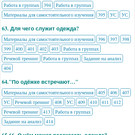
Работа в группах
394
Работа в группах
Материалы для самостоятельного изучения
395
УС
УС
63. Для чего служит одежда?
Материалы для самостоятельного изучения
396
397
398
399
400
401
402
403
Работа в группах
Речевой тренинг
Работа в группах
Задание на анализ
404
64."По одёжке встречают…"
Материалы для самостоятельного изучения
405
406
407
УС
Речевой тренинг
408
УС
409
410
411
412
Речевой тренинг
413
Работа в группах
Задание на анализ
414