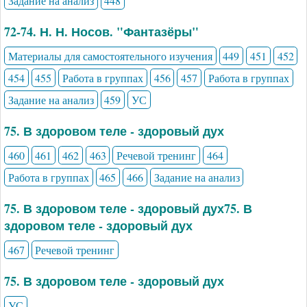
Задание на анализ
448
72-74. Н. Н. Носов. "Фантазёры"
Материалы для самостоятельного изучения
449
451
452
454
455
Работа в группах
456
457
Работа в группах
Задание на анализ
459
УС
75. В здоровом теле - здоровый дух
460
461
462
463
Речевой тренинг
464
Работа в группах
465
466
Задание на анализ
75. В здоровом теле - здоровый дух75. В
здоровом теле - здоровый дух
467
Речевой тренинг
75. В здоровом теле - здоровый дух
УС