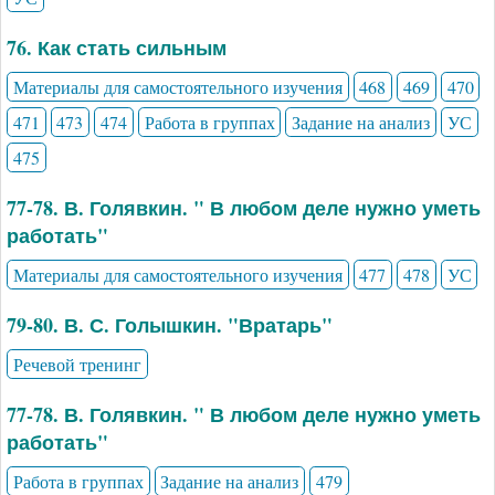
76. Как стать сильным
Материалы для самостоятельного изучения
468
469
470
471
473
474
Работа в группах
Задание на анализ
УС
475
77-78. В. Голявкин. " В любом деле нужно уметь
работать"
Материалы для самостоятельного изучения
477
478
УС
79-80. В. С. Голышкин. "Вратарь"
Речевой тренинг
77-78. В. Голявкин. " В любом деле нужно уметь
работать"
Работа в группах
Задание на анализ
479