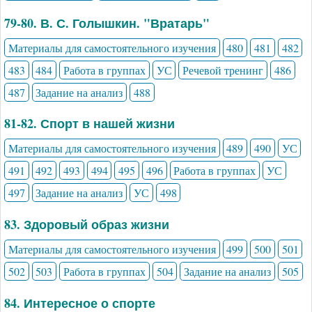
79-80. В. С. Голышкин. "Вратарь"
Материалы для самостоятельного изучения
480
481
482
483
484
Работа в группах
УС
Речевой тренинг
486
487
Задание на анализ
488
81-82. Спорт в нашей жизни
Материалы для самостоятельного изучения
489
490
УС
491
492
493
494
495
496
Работа в группах
УС
497
Задание на анализ
УС
498
83. Здоровый образ жизни
Материалы для самостоятельного изучения
499
500
501
502
503
Работа в группах
504
Задание на анализ
505
84. Интересное о спорте