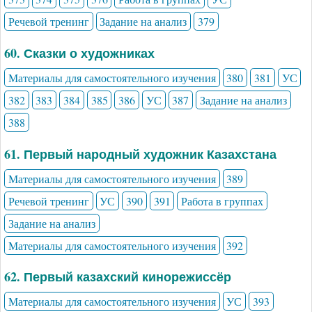
Речевой тренинг
Задание на анализ
379
60. Сказки о художниках
Материалы для самостоятельного изучения
380
381
УС
382
383
384
385
386
УС
387
Задание на анализ
388
61. Первый народный художник Казахстана
Материалы для самостоятельного изучения
389
Речевой тренинг
УС
390
391
Работа в группах
Задание на анализ
Материалы для самостоятельного изучения
392
62. Первый казахский кинорежиссёр
Материалы для самостоятельного изучения
УС
393