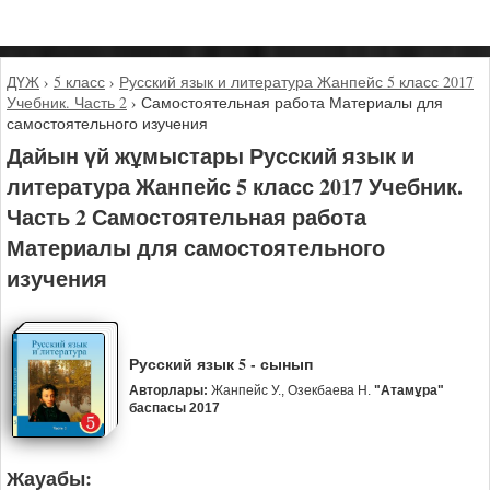
ДҮЖ
›
5 класс
›
Русский язык и литература Жанпейс 5 класс 2017
Учебник. Часть 2
›
Самостоятельная работа Материалы для
самостоятельного изучения
Дайын үй жұмыстары Русский язык и
литература Жанпейс 5 класс 2017 Учебник.
Часть 2 Самостоятельная работа
Материалы для самостоятельного
изучения
Русский язык 5 - сынып
Авторлары:
Жанпейс У., Озекбаева Н.
"Атамұра"
баспасы 2017
Жауабы: