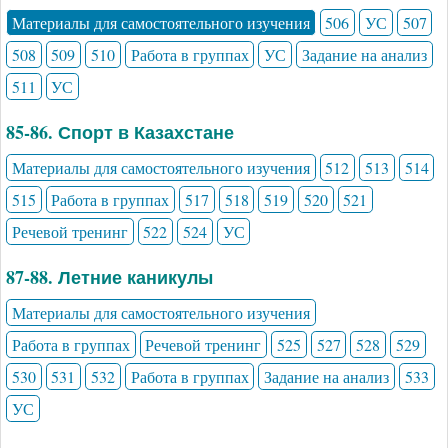
Материалы для самостоятельного изучения
506
УС
507
508
509
510
Работа в группах
УС
Задание на анализ
511
УС
85-86. Спорт в Казахстане
Материалы для самостоятельного изучения
512
513
514
515
Работа в группах
517
518
519
520
521
Речевой тренинг
522
524
УС
87-88. Летние каникулы
Материалы для самостоятельного изучения
Работа в группах
Речевой тренинг
525
527
528
529
530
531
532
Работа в группах
Задание на анализ
533
УС