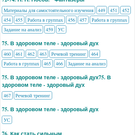
Материалы для самостоятельного изучения
449
451
452
454
455
Работа в группах
456
457
Работа в группах
Задание на анализ
459
УС
75. В здоровом теле - здоровый дух
460
461
462
463
Речевой тренинг
464
Работа в группах
465
466
Задание на анализ
75. В здоровом теле - здоровый дух75. В
здоровом теле - здоровый дух
467
Речевой тренинг
75. В здоровом теле - здоровый дух
УС
76. Как стать сильным