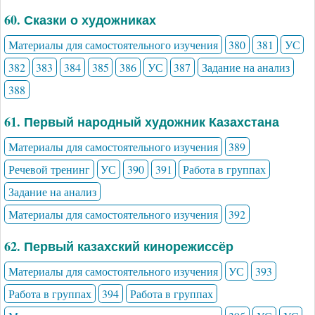
60. Сказки о художниках
Материалы для самостоятельного изучения
380
381
УС
382
383
384
385
386
УС
387
Задание на анализ
388
61. Первый народный художник Казахстана
Материалы для самостоятельного изучения
389
Речевой тренинг
УС
390
391
Работа в группах
Задание на анализ
Материалы для самостоятельного изучения
392
62. Первый казахский кинорежиссёр
Материалы для самостоятельного изучения
УС
393
Работа в группах
394
Работа в группах