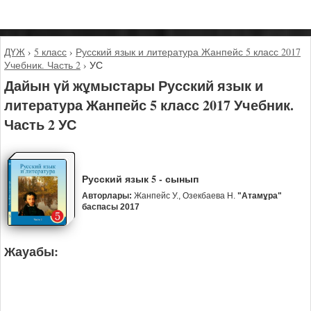
ДҮЖ
›
5 класс
›
Русский язык и литература Жанпейс 5 класс 2017
Учебник. Часть 2
›
УС
Дайын үй жұмыстары Русский язык и
литература Жанпейс 5 класс 2017 Учебник.
Часть 2 УС
Русский язык 5 - сынып
Авторлары:
Жанпейс У., Озекбаева Н.
"Атамұра"
баспасы 2017
Жауабы: