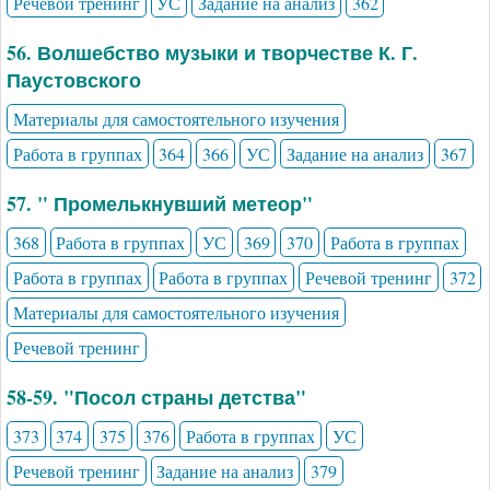
Речевой тренинг
УС
Задание на анализ
362
56. Волшебство музыки и творчестве К. Г.
Паустовского
Материалы для самостоятельного изучения
Работа в группах
364
366
УС
Задание на анализ
367
57. " Промелькнувший метеор"
368
Работа в группах
УС
369
370
Работа в группах
Работа в группах
Работа в группах
Речевой тренинг
372
Материалы для самостоятельного изучения
Речевой тренинг
58-59. "Посол страны детства"
373
374
375
376
Работа в группах
УС
Речевой тренинг
Задание на анализ
379