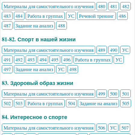
Материалы для самостоятельного изучения
480
481
482
483
484
Работа в группах
УС
Речевой тренинг
486
487
Задание на анализ
488
81-82. Спорт в нашей жизни
Материалы для самостоятельного изучения
489
490
УС
491
492
493
494
495
496
Работа в группах
УС
497
Задание на анализ
УС
498
83. Здоровый образ жизни
Материалы для самостоятельного изучения
499
500
501
502
503
Работа в группах
504
Задание на анализ
505
84. Интересное о спорте
Материалы для самостоятельного изучения
506
УС
507