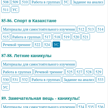
508
509
510
Работа в группах
УС
Задание на анализ
511
УС
85-86. Спорт в Казахстане
Материалы для самостоятельного изучения
512
513
514
515
Работа в группах
517
518
519
520
521
Речевой тренинг
522
524
УС
87-88. Летние каникулы
Материалы для самостоятельного изучения
Работа в группах
Речевой тренинг
525
527
528
529
530
531
532
Работа в группах
Задание на анализ
533
УС
89. Замечательная вещь - каникулы!
Материалы для самостоятельного изучения
534
535
536