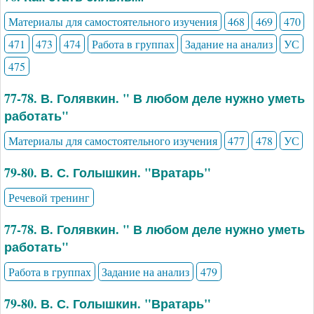
Материалы для самостоятельного изучения
468
469
470
471
473
474
Работа в группах
Задание на анализ
УС
475
77-78. В. Голявкин. " В любом деле нужно уметь
работать"
Материалы для самостоятельного изучения
477
478
УС
79-80. В. С. Голышкин. "Вратарь"
Речевой тренинг
77-78. В. Голявкин. " В любом деле нужно уметь
работать"
Работа в группах
Задание на анализ
479
79-80. В. С. Голышкин. "Вратарь"