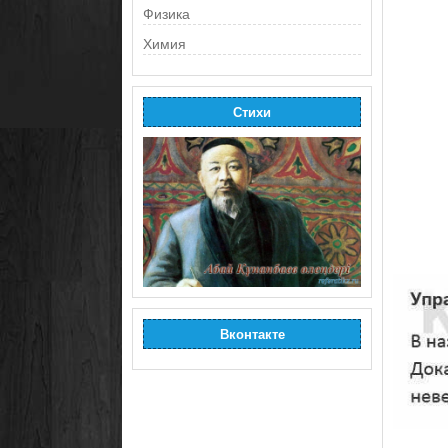
Физика
Химия
Стихи
Вконтакте