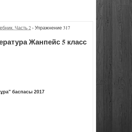
ебник. Часть 2
›
Упражнение 317
ература Жанпейс 5 класс
ұра" баспасы 2017