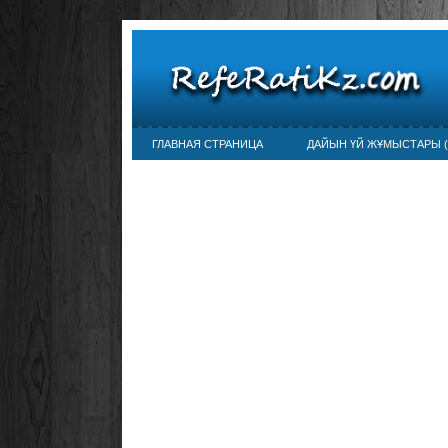
ГЛАВНАЯ СТРАНИЦА
ДАЙЫН ҮЙ ЖҰМЫСТАРЫ (