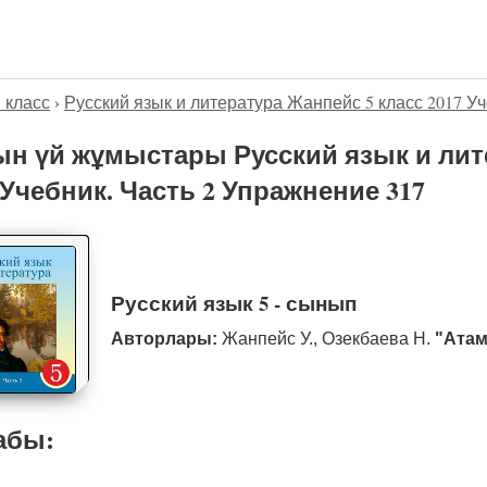
5 класс
›
Русский язык и литература Жанпейс 5 класс 2017 Уч
н үй жұмыстары Русский язык и лит
 Учебник. Часть 2 Упражнение 317
Русский язык 5 - сынып
Авторлары:
Жанпейс У., Озекбаева Н.
"Атам
абы: