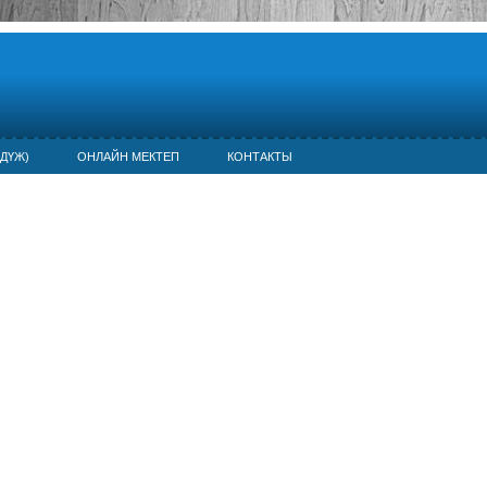
ДҮЖ)
ОНЛАЙН МЕКТЕП
КОНТАКТЫ