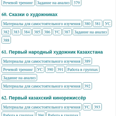
Речевой тренинг
Задание на анализ
379
60. Сказки о художниках
Материалы для самостоятельного изучения
380
381
УС
382
383
384
385
386
УС
387
Задание на анализ
388
61. Первый народный художник Казахстана
Материалы для самостоятельного изучения
389
Речевой тренинг
УС
390
391
Работа в группах
Задание на анализ
Материалы для самостоятельного изучения
392
62. Первый казахский кинорежиссёр
Материалы для самостоятельного изучения
УС
393
Работа в группах
394
Работа в группах