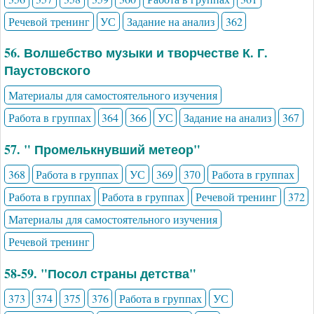
Речевой тренинг
УС
Задание на анализ
362
56. Волшебство музыки и творчестве К. Г.
Паустовского
Материалы для самостоятельного изучения
Работа в группах
364
366
УС
Задание на анализ
367
57. " Промелькнувший метеор"
368
Работа в группах
УС
369
370
Работа в группах
Работа в группах
Работа в группах
Речевой тренинг
372
Материалы для самостоятельного изучения
Речевой тренинг
58-59. "Посол страны детства"
373
374
375
376
Работа в группах
УС