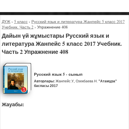
ДҮЖ
›
5 класс
›
Русский язык и литература Жанпейс 5 класс 2017
Учебник. Часть 2
›
Упражнение 408
Дайын үй жұмыстары Русский язык и
литература Жанпейс 5 класс 2017 Учебник.
Часть 2 Упражнение 408
Русский язык 5 - сынып
Авторлары:
Жанпейс У., Озекбаева Н.
"Атамұра"
баспасы 2017
Жауабы: