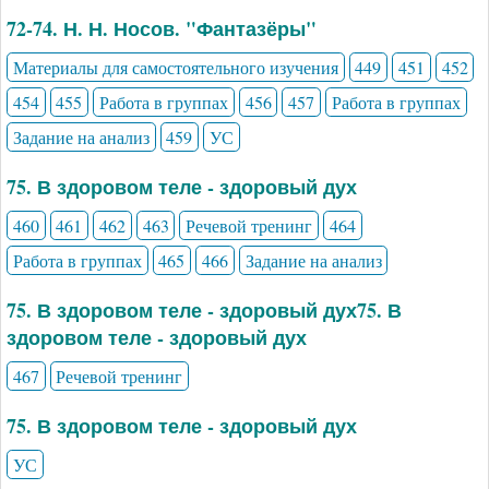
72-74. Н. Н. Носов. "Фантазёры"
Материалы для самостоятельного изучения
449
451
452
454
455
Работа в группах
456
457
Работа в группах
Задание на анализ
459
УС
75. В здоровом теле - здоровый дух
460
461
462
463
Речевой тренинг
464
Работа в группах
465
466
Задание на анализ
75. В здоровом теле - здоровый дух75. В
здоровом теле - здоровый дух
467
Речевой тренинг
75. В здоровом теле - здоровый дух
УС