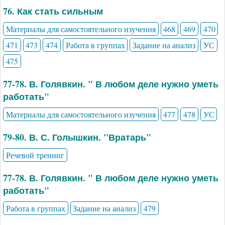
76. Как стать сильным
Материалы для самостоятельного изучения
468
469
470
471
473
474
Работа в группах
Задание на анализ
УС
475
77-78. В. Голявкин. " В любом деле нужно уметь
работать"
Материалы для самостоятельного изучения
477
478
УС
79-80. В. С. Голышкин. "Вратарь"
Речевой тренинг
77-78. В. Голявкин. " В любом деле нужно уметь
работать"
Работа в группах
Задание на анализ
479