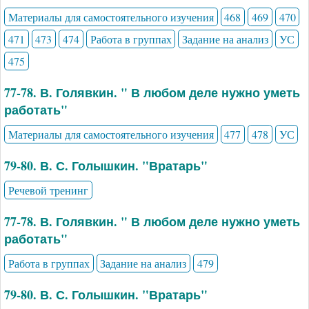
Материалы для самостоятельного изучения
468
469
470
471
473
474
Работа в группах
Задание на анализ
УС
475
77-78. В. Голявкин. " В любом деле нужно уметь
работать"
Материалы для самостоятельного изучения
477
478
УС
79-80. В. С. Голышкин. "Вратарь"
Речевой тренинг
77-78. В. Голявкин. " В любом деле нужно уметь
работать"
Работа в группах
Задание на анализ
479
79-80. В. С. Голышкин. "Вратарь"