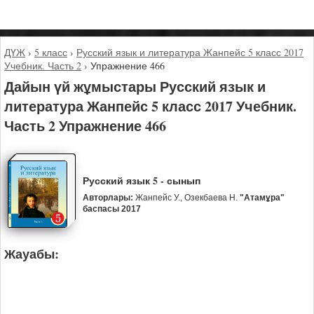
ДҮЖ
›
5 класс
›
Русский язык и литература Жанпейс 5 класс 2017
Учебник. Часть 2
›
Упражнение 466
Дайын үй жұмыстары Русский язык и
литература Жанпейс 5 класс 2017 Учебник.
Часть 2 Упражнение 466
Русский язык 5 - сынып
Авторлары:
Жанпейс У., Озекбаева Н.
"Атамұра"
баспасы 2017
Жауабы: