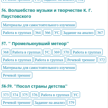
56. Волшебство музыки и творчестве К. Г.
Паустовского
Материалы для самостоятельного изучения
Работа в группах
364
366
УС
Задание на анализ
367
57. " Промелькнувший метеор"
368
Работа в группах
УС
369
370
Работа в группах
Работа в группах
Работа в группах
Речевой тренинг
372
Материалы для самостоятельного изучения
Речевой тренинг
58-59. "Посол страны детства"
373
374
375
376
Работа в группах
УС
Речевой тренинг
Задание на анализ
379