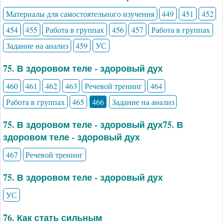
Материалы для самостоятельного изучения
449
451
452
454
455
Работа в группах
456
457
Работа в группах
Задание на анализ
459
УС
75. В здоровом теле - здоровый дух
460
461
462
463
Речевой тренинг
464
Работа в группах
465
466
Задание на анализ
75. В здоровом теле - здоровый дух75. В
здоровом теле - здоровый дух
467
Речевой тренинг
75. В здоровом теле - здоровый дух
УС
76. Как стать сильным