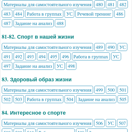
Материалы для самостоятельного изучения
480
481
482
483
484
Работа в группах
УС
Речевой тренинг
486
487
Задание на анализ
488
81-82. Спорт в нашей жизни
Материалы для самостоятельного изучения
489
490
УС
491
492
493
494
495
496
Работа в группах
УС
497
Задание на анализ
УС
498
83. Здоровый образ жизни
Материалы для самостоятельного изучения
499
500
501
502
503
Работа в группах
504
Задание на анализ
505
84. Интересное о спорте
Материалы для самостоятельного изучения
506
УС
507