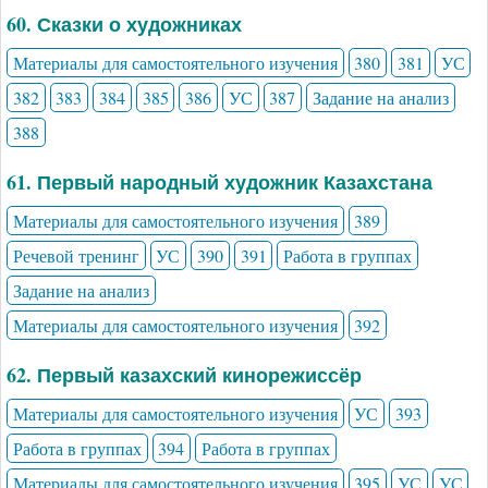
60. Сказки о художниках
Материалы для самостоятельного изучения
380
381
УС
382
383
384
385
386
УС
387
Задание на анализ
388
61. Первый народный художник Казахстана
Материалы для самостоятельного изучения
389
Речевой тренинг
УС
390
391
Работа в группах
Задание на анализ
Материалы для самостоятельного изучения
392
62. Первый казахский кинорежиссёр
Материалы для самостоятельного изучения
УС
393
Работа в группах
394
Работа в группах
Материалы для самостоятельного изучения
395
УС
УС