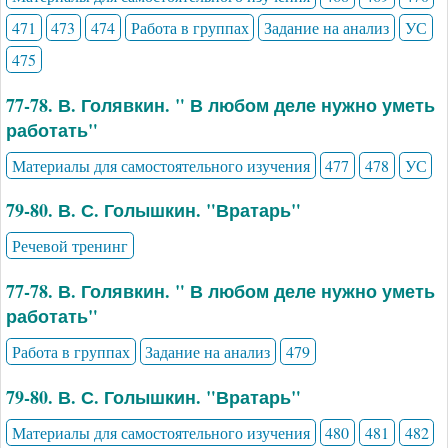
471
473
474
Работа в группах
Задание на анализ
УС
475
77-78. В. Голявкин. " В любом деле нужно уметь
работать"
Материалы для самостоятельного изучения
477
478
УС
79-80. В. С. Голышкин. "Вратарь"
Речевой тренинг
77-78. В. Голявкин. " В любом деле нужно уметь
работать"
Работа в группах
Задание на анализ
479
79-80. В. С. Голышкин. "Вратарь"
Материалы для самостоятельного изучения
480
481
482