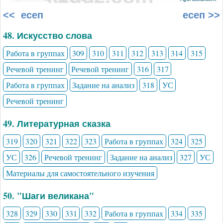
<< есеп
есеп >>
48. Искусство слова
Работа в группах
309
310
311
312
313
314
315
Речевой тренинг
Речевой тренинг
316
317
Работа в группах
Задание на анализ
318
УС
Речевой тренинг
49. Литературная сказка
319
320
321
322
323
Работа в группах
324
325
УС
326
Речевой тренинг
Задание на анализ
327
УС
Материалы для самостоятельного изучения
50. "Шаги великана"
328
329
330
331
332
Работа в группах
334
335