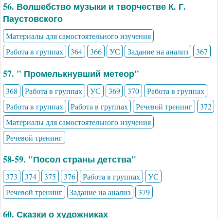
56. Волшебство музыки и творчестве К. Г.
Паустовского
Материалы для самостоятельного изучения
Работа в группах
364
366
УС
Задание на анализ
367
57. " Промелькнувший метеор"
368
Работа в группах
УС
369
370
Работа в группах
Работа в группах
Работа в группах
Речевой тренинг
372
Материалы для самостоятельного изучения
Речевой тренинг
58-59. "Посол страны детства"
373
374
375
376
Работа в группах
УС
Речевой тренинг
Задание на анализ
379
60. Сказки о художниках