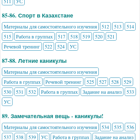
511
УС
85-86. Спорт в Казахстане
Материалы для самостоятельного изучения
512
513
514
515
Работа в группах
517
518
519
520
521
Речевой тренинг
522
524
УС
87-88. Летние каникулы
Материалы для самостоятельного изучения
Работа в группах
Речевой тренинг
525
527
528
529
530
531
532
Работа в группах
Задание на анализ
533
УС
89. Замечательная вещь - каникулы!
Материалы для самостоятельного изучения
534
535
536
537
538
539
УС
Работа в группах
Задание на анализ