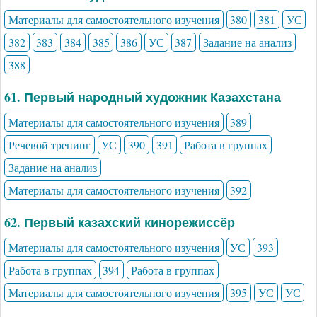
Материалы для самостоятельного изучения
380
381
УС
382
383
384
385
386
УС
387
Задание на анализ
388
61. Первый народный художник Казахстана
Материалы для самостоятельного изучения
389
Речевой тренинг
УС
390
391
Работа в группах
Задание на анализ
Материалы для самостоятельного изучения
392
62. Первый казахский кинорежиссёр
Материалы для самостоятельного изучения
УС
393
Работа в группах
394
Работа в группах
Материалы для самостоятельного изучения
395
УС
УС