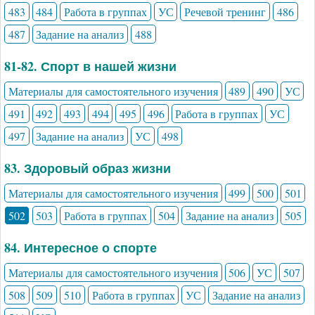
483
484
Работа в группах
УС
Речевой тренинг
486
487
Задание на анализ
488
81-82. Спорт в нашей жизни
Материалы для самостоятельного изучения
489
490
УС
491
492
493
494
495
496
Работа в группах
УС
497
Задание на анализ
УС
498
83. Здоровый образ жизни
Материалы для самостоятельного изучения
499
500
501
502
503
Работа в группах
504
Задание на анализ
505
84. Интересное о спорте
Материалы для самостоятельного изучения
506
УС
507
508
509
510
Работа в группах
УС
Задание на анализ