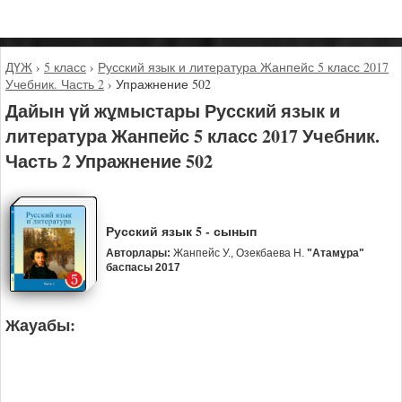
ДҮЖ
›
5 класс
›
Русский язык и литература Жанпейс 5 класс 2017
Учебник. Часть 2
›
Упражнение 502
Дайын үй жұмыстары Русский язык и
литература Жанпейс 5 класс 2017 Учебник.
Часть 2 Упражнение 502
Русский язык 5 - сынып
Авторлары:
Жанпейс У., Озекбаева Н.
"Атамұра"
баспасы 2017
Жауабы: