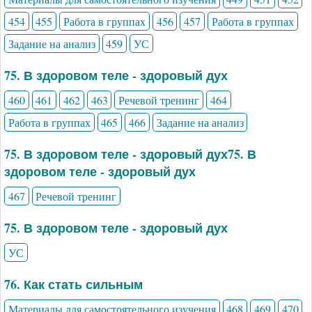
454
455
Работа в группах
456
457
Работа в группах
Задание на анализ
459
УС
75. В здоровом теле - здоровый дух
460
461
462
463
Речевой тренинг
464
Работа в группах
465
466
Задание на анализ
75. В здоровом теле - здоровый дух75. В
здоровом теле - здоровый дух
467
Речевой тренинг
75. В здоровом теле - здоровый дух
УС
76. Как стать сильным
Материалы для самостоятельного изучения
468
469
470