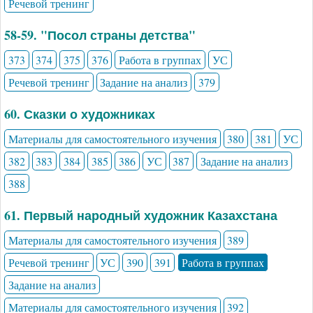
Речевой тренинг
58-59. "Посол страны детства"
373
374
375
376
Работа в группах
УС
Речевой тренинг
Задание на анализ
379
60. Сказки о художниках
Материалы для самостоятельного изучения
380
381
УС
382
383
384
385
386
УС
387
Задание на анализ
388
61. Первый народный художник Казахстана
Материалы для самостоятельного изучения
389
Речевой тренинг
УС
390
391
Работа в группах
Задание на анализ
Материалы для самостоятельного изучения
392