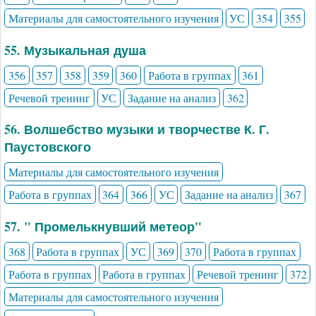
Материалы для самостоятельного изучения
УС
354
355
55. Музыкальная душа
356
357
358
359
360
Работа в группах
361
Речевой тренинг
УС
Задание на анализ
362
56. Волшебство музыки и творчестве К. Г.
Паустовского
Материалы для самостоятельного изучения
Работа в группах
364
366
УС
Задание на анализ
367
57. " Промелькнувший метеор"
368
Работа в группах
УС
369
370
Работа в группах
Работа в группах
Работа в группах
Речевой тренинг
372
Материалы для самостоятельного изучения