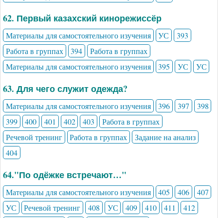
62. Первый казахский кинорежиссёр
Материалы для самостоятельного изучения
УС
393
Работа в группах
394
Работа в группах
Материалы для самостоятельного изучения
395
УС
УС
63. Для чего служит одежда?
Материалы для самостоятельного изучения
396
397
398
399
400
401
402
403
Работа в группах
Речевой тренинг
Работа в группах
Задание на анализ
404
64."По одёжке встречают…"
Материалы для самостоятельного изучения
405
406
407
УС
Речевой тренинг
408
УС
409
410
411
412