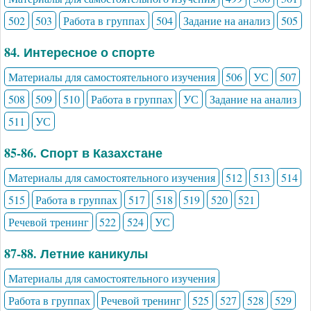
502
503
Работа в группах
504
Задание на анализ
505
84. Интересное о спорте
Материалы для самостоятельного изучения
506
УС
507
508
509
510
Работа в группах
УС
Задание на анализ
511
УС
85-86. Спорт в Казахстане
Материалы для самостоятельного изучения
512
513
514
515
Работа в группах
517
518
519
520
521
Речевой тренинг
522
524
УС
87-88. Летние каникулы
Материалы для самостоятельного изучения
Работа в группах
Речевой тренинг
525
527
528
529