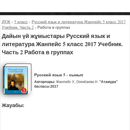
ДҮЖ
›
5 класс
›
Русский язык и литература Жанпейс 5 класс 2017
Учебник. Часть 2
›
Работа в группах
Дайын үй жұмыстары Русский язык и
литература Жанпейс 5 класс 2017 Учебник.
Часть 2 Работа в группах
Русский язык 5 - сынып
Авторлары:
Жанпейс У., Озекбаева Н.
"Атамұра"
баспасы 2017
Жауабы: