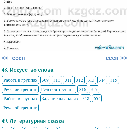
<< есеп
есеп >>
48. Искусство слова
Работа в группах
309
310
311
312
313
314
315
Речевой тренинг
Речевой тренинг
316
317
Работа в группах
Задание на анализ
318
УС
Речевой тренинг
49. Литературная сказка