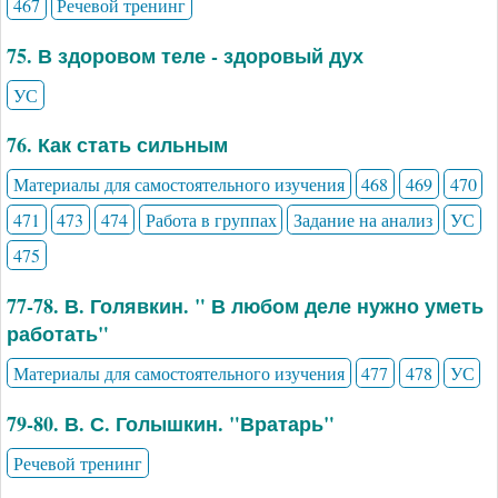
467
Речевой тренинг
75. В здоровом теле - здоровый дух
УС
76. Как стать сильным
Материалы для самостоятельного изучения
468
469
470
471
473
474
Работа в группах
Задание на анализ
УС
475
77-78. В. Голявкин. " В любом деле нужно уметь
работать"
Материалы для самостоятельного изучения
477
478
УС
79-80. В. С. Голышкин. "Вратарь"
Речевой тренинг