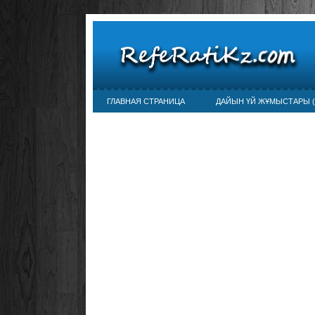
ГЛАВНАЯ СТРАНИЦА
ДАЙЫН ҮЙ ЖҰМЫСТАРЫ (