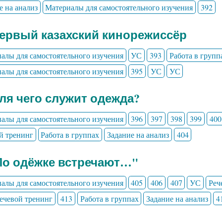
е на анализ
Материалы для самостоятельного изучения
392
Первый казахский кинорежиссёр
алы для самостоятельного изучения
УС
393
Работа в групп
алы для самостоятельного изучения
395
УС
УС
Для чего служит одежда?
алы для самостоятельного изучения
396
397
398
399
400
й тренинг
Работа в группах
Задание на анализ
404
По одёжке встречают…"
алы для самостоятельного изучения
405
406
407
УС
Реч
ечевой тренинг
413
Работа в группах
Задание на анализ
4