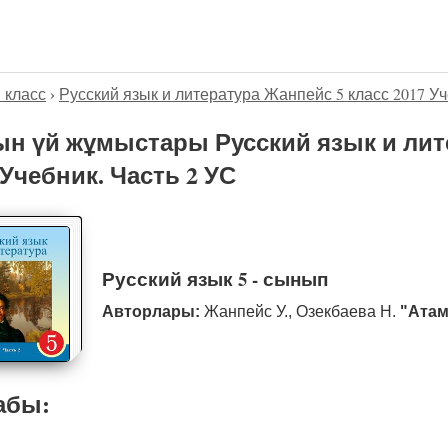
5 класс
›
Русский язык и литература Жанпейс 5 класс 2017 Уч
н үй жұмыстары Русский язык и лит
 Учебник. Часть 2 УС
Русский язык 5 - сынып
Авторлары:
Жанпейс У., Озекбаева Н.
"Атам
абы: