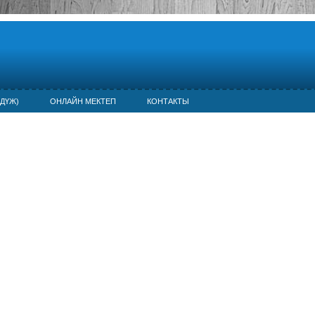
ДҮЖ)
ОНЛАЙН МЕКТЕП
КОНТАКТЫ