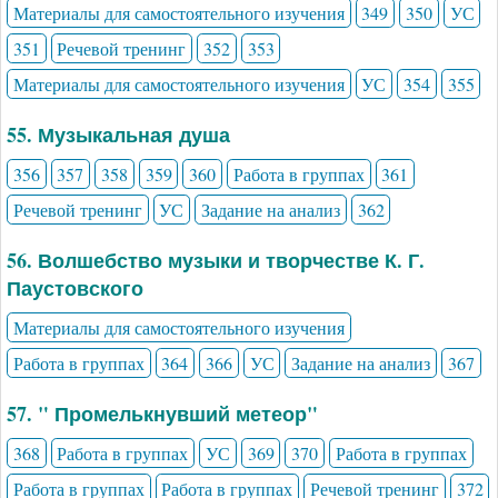
Материалы для самостоятельного изучения
349
350
УС
351
Речевой тренинг
352
353
Материалы для самостоятельного изучения
УС
354
355
55. Музыкальная душа
356
357
358
359
360
Работа в группах
361
Речевой тренинг
УС
Задание на анализ
362
56. Волшебство музыки и творчестве К. Г.
Паустовского
Материалы для самостоятельного изучения
Работа в группах
364
366
УС
Задание на анализ
367
57. " Промелькнувший метеор"
368
Работа в группах
УС
369
370
Работа в группах
Работа в группах
Работа в группах
Речевой тренинг
372