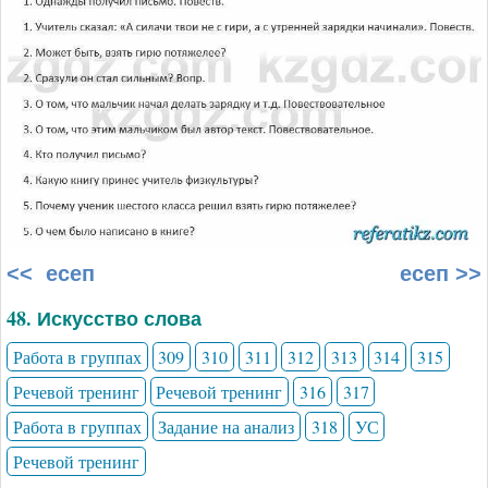
<< есеп
есеп >>
48. Искусство слова
Работа в группах
309
310
311
312
313
314
315
Речевой тренинг
Речевой тренинг
316
317
Работа в группах
Задание на анализ
318
УС
Речевой тренинг