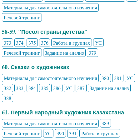
Материалы для самостоятельного изучения
Речевой тренинг
58-59. "Посол страны детства"
373
374
375
376
Работа в группах
УС
Речевой тренинг
Задание на анализ
379
60. Сказки о художниках
Материалы для самостоятельного изучения
380
381
УС
382
383
384
385
386
УС
387
Задание на анализ
388
61. Первый народный художник Казахстана
Материалы для самостоятельного изучения
389
Речевой тренинг
УС
390
391
Работа в группах