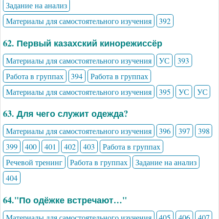
Задание на анализ
Материалы для самостоятельного изучения
392
62. Первый казахский кинорежиссёр
Материалы для самостоятельного изучения
УС
393
Работа в группах
394
Работа в группах
Материалы для самостоятельного изучения
395
УС
УС
63. Для чего служит одежда?
Материалы для самостоятельного изучения
396
397
398
399
400
401
402
403
Работа в группах
Речевой тренинг
Работа в группах
Задание на анализ
404
64."По одёжке встречают…"
Материалы для самостоятельного изучения
405
406
407