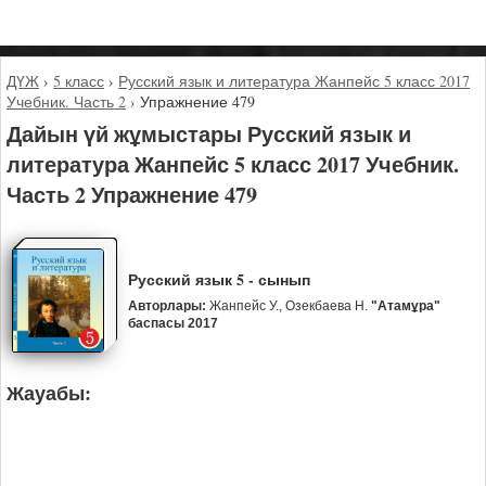
ДҮЖ
›
5 класс
›
Русский язык и литература Жанпейс 5 класс 2017
Учебник. Часть 2
›
Упражнение 479
Дайын үй жұмыстары Русский язык и
литература Жанпейс 5 класс 2017 Учебник.
Часть 2 Упражнение 479
Русский язык 5 - сынып
Авторлары:
Жанпейс У., Озекбаева Н.
"Атамұра"
баспасы 2017
Жауабы: