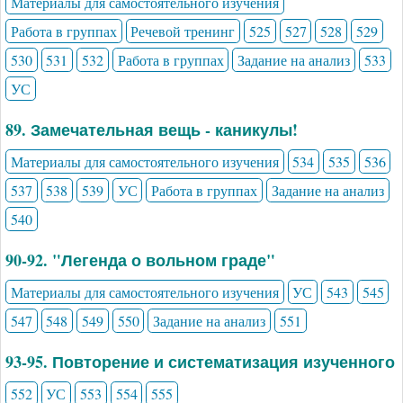
Материалы для самостоятельного изучения
Работа в группах
Речевой тренинг
525
527
528
529
530
531
532
Работа в группах
Задание на анализ
533
УС
89. Замечательная вещь - каникулы!
Материалы для самостоятельного изучения
534
535
536
537
538
539
УС
Работа в группах
Задание на анализ
540
90-92. "Легенда о вольном граде"
Материалы для самостоятельного изучения
УС
543
545
547
548
549
550
Задание на анализ
551
93-95. Повторение и систематизация изученного
552
УС
553
554
555