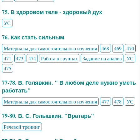
75. В здоровом теле - здоровый дух
УС
76. Как стать сильным
Материалы для самостоятельного изучения
468
469
470
471
473
474
Работа в группах
Задание на анализ
УС
475
77-78. В. Голявкин. " В любом деле нужно уметь
работать"
Материалы для самостоятельного изучения
477
478
УС
79-80. В. С. Голышкин. "Вратарь"
Речевой тренинг