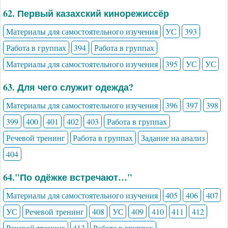
62. Первый казахский кинорежиссёр
Материалы для самостоятельного изучения
УС
393
Работа в группах
394
Работа в группах
Материалы для самостоятельного изучения
395
УС
УС
63. Для чего служит одежда?
Материалы для самостоятельного изучения
396
397
398
399
400
401
402
403
Работа в группах
Речевой тренинг
Работа в группах
Задание на анализ
404
64."По одёжке встречают…"
Материалы для самостоятельного изучения
405
406
407
УС
Речевой тренинг
408
УС
409
410
411
412
Речевой тренинг
413
Работа в группах