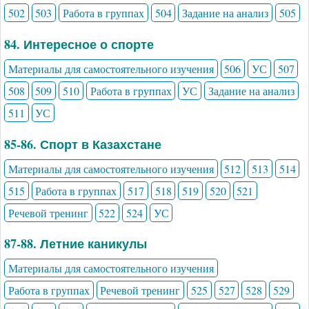
502
503
Работа в группах
504
Задание на анализ
505
84. Интересное о спорте
Материалы для самостоятельного изучения
506
УС
507
508
509
510
Работа в группах
УС
Задание на анализ
511
УС
85-86. Спорт в Казахстане
Материалы для самостоятельного изучения
512
513
514
515
Работа в группах
517
518
519
520
521
Речевой тренинг
522
524
УС
87-88. Летние каникулы
Материалы для самостоятельного изучения
Работа в группах
Речевой тренинг
525
527
528
529