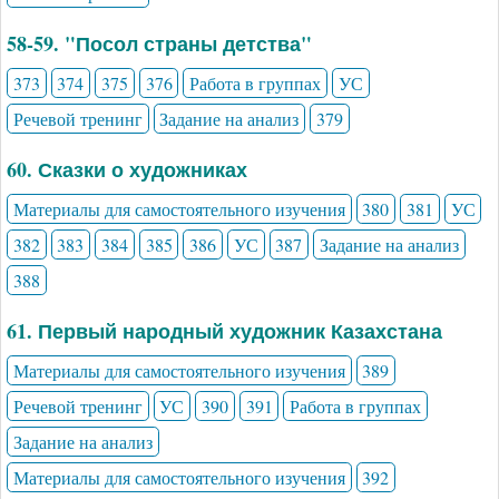
58-59. "Посол страны детства"
373
374
375
376
Работа в группах
УС
Речевой тренинг
Задание на анализ
379
60. Сказки о художниках
Материалы для самостоятельного изучения
380
381
УС
382
383
384
385
386
УС
387
Задание на анализ
388
61. Первый народный художник Казахстана
Материалы для самостоятельного изучения
389
Речевой тренинг
УС
390
391
Работа в группах
Задание на анализ
Материалы для самостоятельного изучения
392