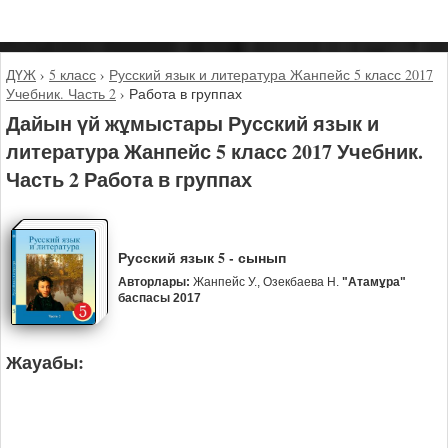
ДҮЖ
›
5 класс
›
Русский язык и литература Жанпейс 5 класс 2017
Учебник. Часть 2
›
Работа в группах
Дайын үй жұмыстары Русский язык и
литература Жанпейс 5 класс 2017 Учебник.
Часть 2 Работа в группах
Русский язык 5 - сынып
Авторлары:
Жанпейс У., Озекбаева Н.
"Атамұра"
баспасы 2017
Жауабы: