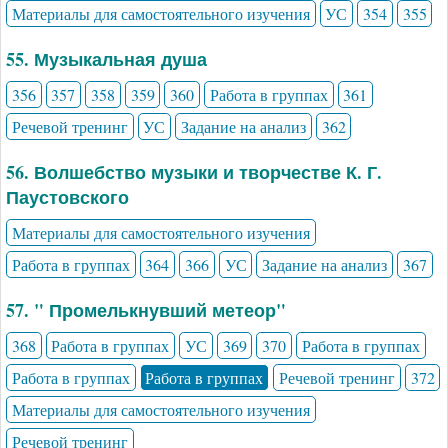
Материалы для самостоятельного изучения
УС
354
355
55. Музыкальная душа
356
357
358
359
360
Работа в группах
361
Речевой тренинг
УС
Задание на анализ
362
56. Волшебство музыки и творчестве К. Г.
Паустовского
Материалы для самостоятельного изучения
Работа в группах
364
366
УС
Задание на анализ
367
57. " Промелькнувший метеор"
368
Работа в группах
УС
369
370
Работа в группах
Работа в группах
Работа в группах
Речевой тренинг
372
Материалы для самостоятельного изучения
Речевой тренинг