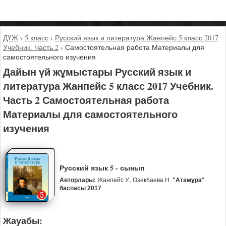
ДҮЖ
›
5 класс
›
Русский язык и литература Жанпейс 5 класс 2017
Учебник. Часть 2
›
Самостоятельная работа Материалы для
самостоятельного изучения
Дайын үй жұмыстары Русский язык и
литература Жанпейс 5 класс 2017 Учебник.
Часть 2 Самостоятельная работа
Материалы для самостоятельного
изучения
Русский язык 5 - сынып
Авторлары:
Жанпейс У., Озекбаева Н.
"Атамұра"
баспасы 2017
Жауабы: