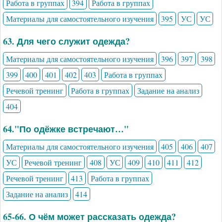
Работа в группах
394
Работа в группах
Материалы для самостоятельного изучения
395
УС
УС
63. Для чего служит одежда?
Материалы для самостоятельного изучения
396
397
398
399
400
401
402
403
Работа в группах
Речевой тренинг
Работа в группах
Задание на анализ
404
64."По одёжке встречают…"
Материалы для самостоятельного изучения
405
406
407
УС
Речевой тренинг
408
УС
409
410
411
412
Речевой тренинг
413
Работа в группах
Задание на анализ
414
65-66. О чём может рассказать одежда?