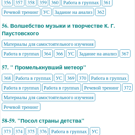
356
357
358
359
360
Работа в группах
361
Речевой тренинг
УС
Задание на анализ
362
56. Волшебство музыки и творчестве К. Г.
Паустовского
Материалы для самостоятельного изучения
Работа в группах
364
366
УС
Задание на анализ
367
57. " Промелькнувший метеор"
368
Работа в группах
УС
369
370
Работа в группах
Работа в группах
Работа в группах
Речевой тренинг
372
Материалы для самостоятельного изучения
Речевой тренинг
58-59. "Посол страны детства"
373
374
375
376
Работа в группах
УС