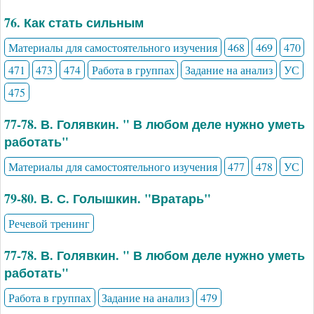
76. Как стать сильным
Материалы для самостоятельного изучения
468
469
470
471
473
474
Работа в группах
Задание на анализ
УС
475
77-78. В. Голявкин. " В любом деле нужно уметь
работать"
Материалы для самостоятельного изучения
477
478
УС
79-80. В. С. Голышкин. "Вратарь"
Речевой тренинг
77-78. В. Голявкин. " В любом деле нужно уметь
работать"
Работа в группах
Задание на анализ
479