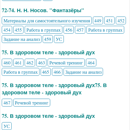
72-74. Н. Н. Носов. "Фантазёры"
Материалы для самостоятельного изучения
449
451
452
454
455
Работа в группах
456
457
Работа в группах
Задание на анализ
459
УС
75. В здоровом теле - здоровый дух
460
461
462
463
Речевой тренинг
464
Работа в группах
465
466
Задание на анализ
75. В здоровом теле - здоровый дух75. В
здоровом теле - здоровый дух
467
Речевой тренинг
75. В здоровом теле - здоровый дух
УС