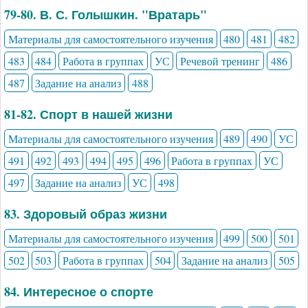
79-80. В. С. Голышкин. "Вратарь"
Материалы для самостоятельного изучения
480
481
482
483
484
Работа в группах
УС
Речевой тренинг
486
487
Задание на анализ
488
81-82. Спорт в нашей жизни
Материалы для самостоятельного изучения
489
490
УС
491
492
493
494
495
496
Работа в группах
УС
497
Задание на анализ
УС
498
83. Здоровый образ жизни
Материалы для самостоятельного изучения
499
500
501
502
503
Работа в группах
504
Задание на анализ
505
84. Интересное о спорте