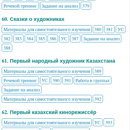
Речевой тренинг
Задание на анализ
379
60. Сказки о художниках
Материалы для самостоятельного изучения
380
381
УС
382
383
384
385
386
УС
387
Задание на анализ
388
61. Первый народный художник Казахстана
Материалы для самостоятельного изучения
389
Речевой тренинг
УС
390
391
Работа в группах
Задание на анализ
Материалы для самостоятельного изучения
392
62. Первый казахский кинорежиссёр
Материалы для самостоятельного изучения
УС
393