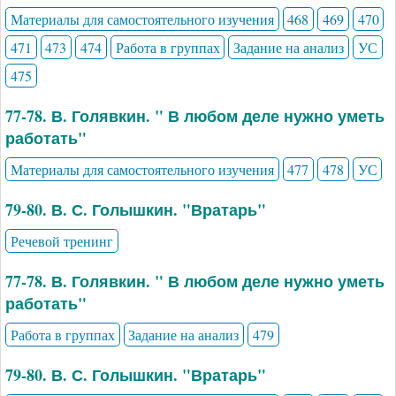
Материалы для самостоятельного изучения
468
469
470
471
473
474
Работа в группах
Задание на анализ
УС
475
77-78. В. Голявкин. " В любом деле нужно уметь
работать"
Материалы для самостоятельного изучения
477
478
УС
79-80. В. С. Голышкин. "Вратарь"
Речевой тренинг
77-78. В. Голявкин. " В любом деле нужно уметь
работать"
Работа в группах
Задание на анализ
479
79-80. В. С. Голышкин. "Вратарь"