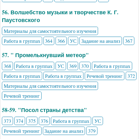
56. Волшебство музыки и творчестве К. Г.
Паустовского
Материалы для самостоятельного изучения
Работа в группах
364
366
УС
Задание на анализ
367
57. " Промелькнувший метеор"
368
Работа в группах
УС
369
370
Работа в группах
Работа в группах
Работа в группах
Речевой тренинг
372
Материалы для самостоятельного изучения
Речевой тренинг
58-59. "Посол страны детства"
373
374
375
376
Работа в группах
УС
Речевой тренинг
Задание на анализ
379