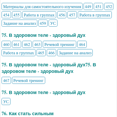
Материалы для самостоятельного изучения
449
451
452
454
455
Работа в группах
456
457
Работа в группах
Задание на анализ
459
УС
75. В здоровом теле - здоровый дух
460
461
462
463
Речевой тренинг
464
Работа в группах
465
466
Задание на анализ
75. В здоровом теле - здоровый дух75. В
здоровом теле - здоровый дух
467
Речевой тренинг
75. В здоровом теле - здоровый дух
УС
76. Как стать сильным