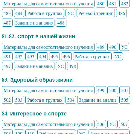
Материалы для самостоятельного изучения
480
481
482
483
484
Работа в группах
УС
Речевой тренинг
486
487
Задание на анализ
488
81-82. Спорт в нашей жизни
Материалы для самостоятельного изучения
489
490
УС
491
492
493
494
495
496
Работа в группах
УС
497
Задание на анализ
УС
498
83. Здоровый образ жизни
Материалы для самостоятельного изучения
499
500
501
502
503
Работа в группах
504
Задание на анализ
505
84. Интересное о спорте
Материалы для самостоятельного изучения
506
УС
507
508
509
510
Работа в группах
УС
Задание на анализ