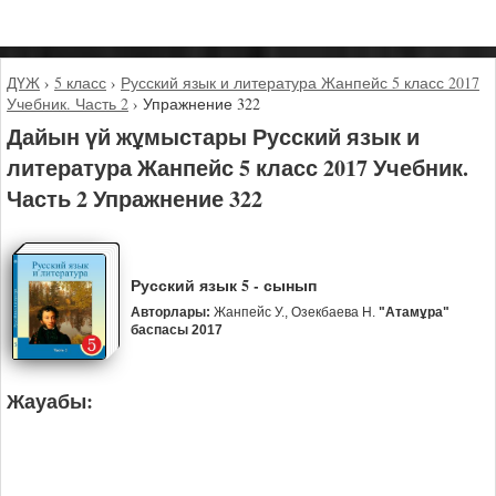
ДҮЖ
›
5 класс
›
Русский язык и литература Жанпейс 5 класс 2017
Учебник. Часть 2
›
Упражнение 322
Дайын үй жұмыстары Русский язык и
литература Жанпейс 5 класс 2017 Учебник.
Часть 2 Упражнение 322
Русский язык 5 - сынып
Авторлары:
Жанпейс У., Озекбаева Н.
"Атамұра"
баспасы 2017
Жауабы: