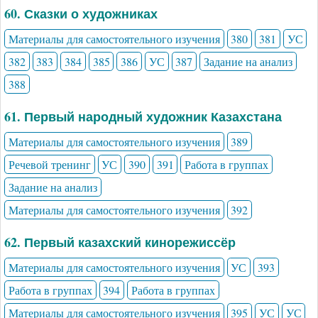
60. Сказки о художниках
Материалы для самостоятельного изучения
380
381
УС
382
383
384
385
386
УС
387
Задание на анализ
388
61. Первый народный художник Казахстана
Материалы для самостоятельного изучения
389
Речевой тренинг
УС
390
391
Работа в группах
Задание на анализ
Материалы для самостоятельного изучения
392
62. Первый казахский кинорежиссёр
Материалы для самостоятельного изучения
УС
393
Работа в группах
394
Работа в группах
Материалы для самостоятельного изучения
395
УС
УС