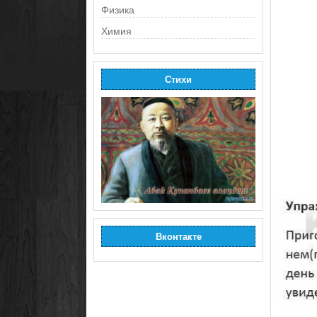
Физика
Химия
Стихи
Вконтакте