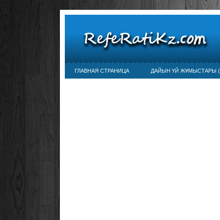
ГЛАВНАЯ СТРАНИЦА
ДАЙЫН ҮЙ ЖҰМЫСТАРЫ (