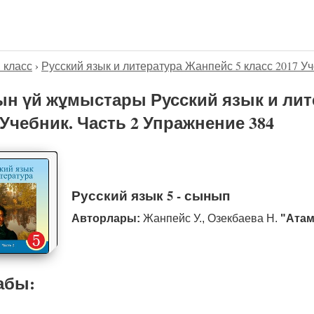
5 класс
›
Русский язык и литература Жанпейс 5 класс 2017 Уч
н үй жұмыстары Русский язык и лит
 Учебник. Часть 2 Упражнение 384
Русский язык 5 - сынып
Авторлары:
Жанпейс У., Озекбаева Н.
"Атам
абы: