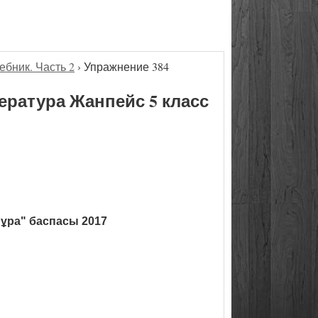
ебник. Часть 2
›
Упражнение 384
ература Жанпейс 5 класс
ұра" баспасы 2017