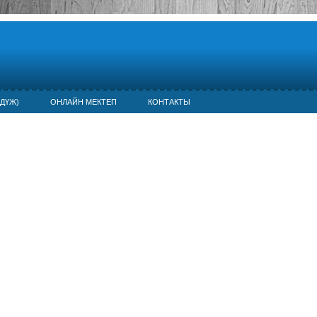
ДҮЖ)
ОНЛАЙН МЕКТЕП
КОНТАКТЫ