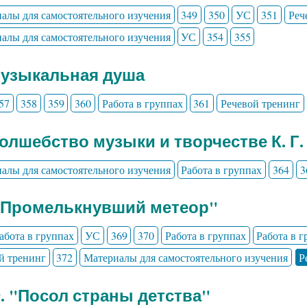
алы для самостоятельного изучения
349
350
УС
351
Реч
алы для самостоятельного изучения
УС
354
355
Музыкальная душа
57
358
359
360
Работа в группах
361
Речевой тренинг
Волшебство музыки и творчестве К. Г.
алы для самостоятельного изучения
Работа в группах
364
3
" Промелькнувший метеор"
абота в группах
УС
369
370
Работа в группах
Работа в 
й тренинг
372
Материалы для самостоятельного изучения
Р
9. "Посол страны детства"