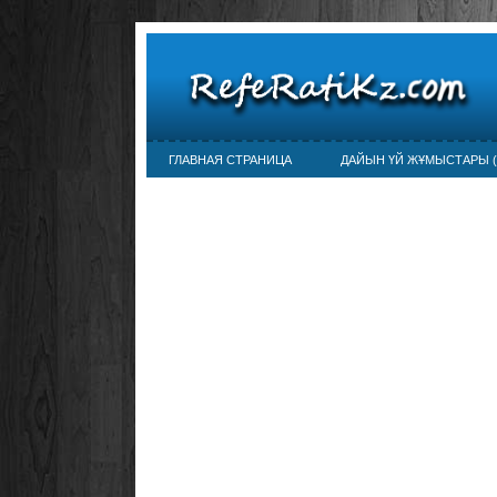
ГЛАВНАЯ СТРАНИЦА
ДАЙЫН ҮЙ ЖҰМЫСТАРЫ (