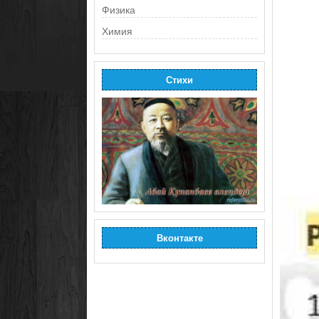
Физика
Химия
Стихи
Вконтакте