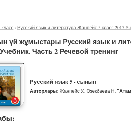
5 класс
›
Русский язык и литература Жанпейс 5 класс 2017 Уч
н үй жұмыстары Русский язык и лит
 Учебник. Часть 2 Речевой тренинг
Русский язык 5 - сынып
Авторлары:
Жанпейс У., Озекбаева Н.
"Атам
абы: