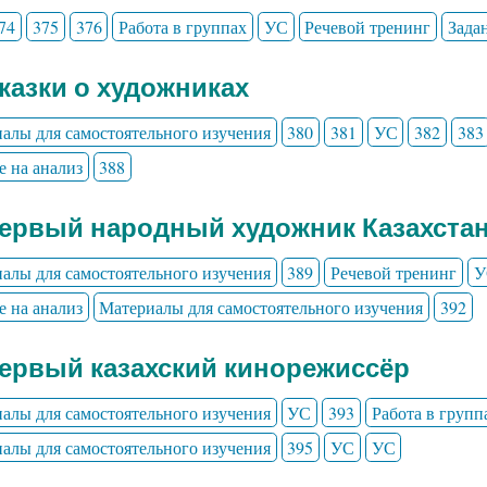
74
375
376
Работа в группах
УС
Речевой тренинг
Зада
Сказки о художниках
алы для самостоятельного изучения
380
381
УС
382
383
е на анализ
388
Первый народный художник Казахста
алы для самостоятельного изучения
389
Речевой тренинг
У
е на анализ
Материалы для самостоятельного изучения
392
Первый казахский кинорежиссёр
алы для самостоятельного изучения
УС
393
Работа в групп
алы для самостоятельного изучения
395
УС
УС