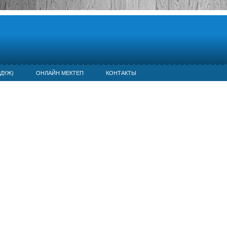
ДҮЖ)
ОНЛАЙН МЕКТЕП
КОНТАКТЫ