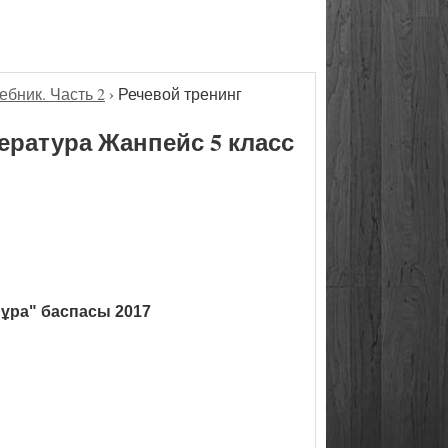
ебник. Часть 2
›
Речевой тренинг
ература Жанпейс 5 класс
ұра" баспасы 2017