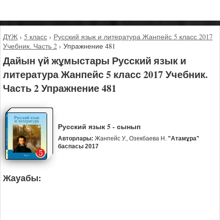
ДҮЖ
›
5 класс
›
Русский язык и литература Жанпейс 5 класс 2017
Учебник. Часть 2
›
Упражнение 481
Дайын үй жұмыстары Русский язык и
литература Жанпейс 5 класс 2017 Учебник.
Часть 2 Упражнение 481
Русский язык 5 - сынып
Авторлары:
Жанпейс У., Озекбаева Н.
"Атамұра"
баспасы 2017
Жауабы: