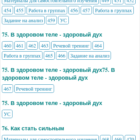
Материалы для самостоятельного изучения
449
451
452
454
455
Работа в группах
456
457
Работа в группах
Задание на анализ
459
УС
75. В здоровом теле - здоровый дух
460
461
462
463
Речевой тренинг
464
Работа в группах
465
466
Задание на анализ
75. В здоровом теле - здоровый дух75. В
здоровом теле - здоровый дух
467
Речевой тренинг
75. В здоровом теле - здоровый дух
УС
76. Как стать сильным
Материалы для самостоятельного изучения
468
469
470