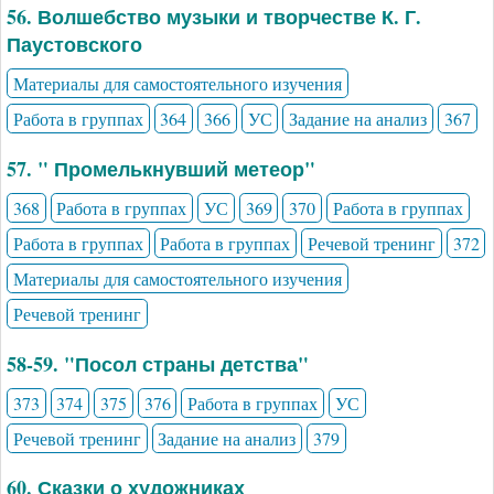
56. Волшебство музыки и творчестве К. Г.
Паустовского
Материалы для самостоятельного изучения
Работа в группах
364
366
УС
Задание на анализ
367
57. " Промелькнувший метеор"
368
Работа в группах
УС
369
370
Работа в группах
Работа в группах
Работа в группах
Речевой тренинг
372
Материалы для самостоятельного изучения
Речевой тренинг
58-59. "Посол страны детства"
373
374
375
376
Работа в группах
УС
Речевой тренинг
Задание на анализ
379
60. Сказки о художниках