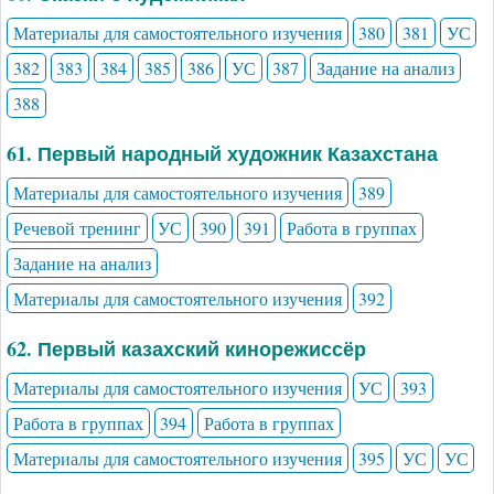
Материалы для самостоятельного изучения
380
381
УС
382
383
384
385
386
УС
387
Задание на анализ
388
61. Первый народный художник Казахстана
Материалы для самостоятельного изучения
389
Речевой тренинг
УС
390
391
Работа в группах
Задание на анализ
Материалы для самостоятельного изучения
392
62. Первый казахский кинорежиссёр
Материалы для самостоятельного изучения
УС
393
Работа в группах
394
Работа в группах
Материалы для самостоятельного изучения
395
УС
УС