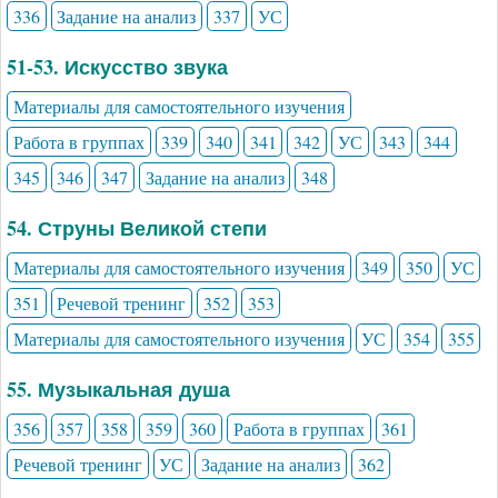
336
Задание на анализ
337
УС
51-53. Искусство звука
Материалы для самостоятельного изучения
Работа в группах
339
340
341
342
УС
343
344
345
346
347
Задание на анализ
348
54. Струны Великой степи
Материалы для самостоятельного изучения
349
350
УС
351
Речевой тренинг
352
353
Материалы для самостоятельного изучения
УС
354
355
55. Музыкальная душа
356
357
358
359
360
Работа в группах
361
Речевой тренинг
УС
Задание на анализ
362