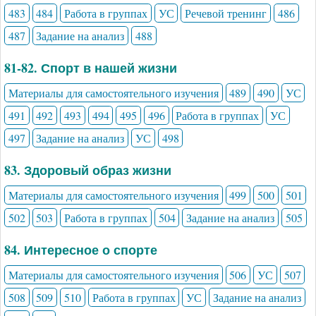
483
484
Работа в группах
УС
Речевой тренинг
486
487
Задание на анализ
488
81-82. Спорт в нашей жизни
Материалы для самостоятельного изучения
489
490
УС
491
492
493
494
495
496
Работа в группах
УС
497
Задание на анализ
УС
498
83. Здоровый образ жизни
Материалы для самостоятельного изучения
499
500
501
502
503
Работа в группах
504
Задание на анализ
505
84. Интересное о спорте
Материалы для самостоятельного изучения
506
УС
507
508
509
510
Работа в группах
УС
Задание на анализ