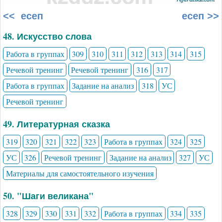
<< есеп
есеп >>
48. Искусство слова
Работа в группах
309
310
311
312
313
314
315
Речевой тренинг
Речевой тренинг
316
317
Работа в группах
Задание на анализ
318
УС
Речевой тренинг
49. Литературная сказка
319
320
321
322
323
Работа в группах
324
325
УС
326
Речевой тренинг
Задание на анализ
327
УС
Материалы для самостоятельного изучения
50. "Шаги великана"
328
329
330
331
332
Работа в группах
334
335