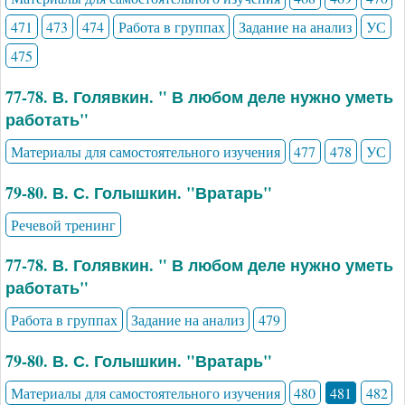
471
473
474
Работа в группах
Задание на анализ
УС
475
77-78. В. Голявкин. " В любом деле нужно уметь
работать"
Материалы для самостоятельного изучения
477
478
УС
79-80. В. С. Голышкин. "Вратарь"
Речевой тренинг
77-78. В. Голявкин. " В любом деле нужно уметь
работать"
Работа в группах
Задание на анализ
479
79-80. В. С. Голышкин. "Вратарь"
Материалы для самостоятельного изучения
480
481
482