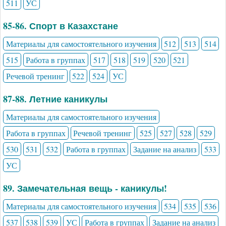
511
УС
85-86. Спорт в Казахстане
Материалы для самостоятельного изучения
512
513
514
515
Работа в группах
517
518
519
520
521
Речевой тренинг
522
524
УС
87-88. Летние каникулы
Материалы для самостоятельного изучения
Работа в группах
Речевой тренинг
525
527
528
529
530
531
532
Работа в группах
Задание на анализ
533
УС
89. Замечательная вещь - каникулы!
Материалы для самостоятельного изучения
534
535
536
537
538
539
УС
Работа в группах
Задание на анализ