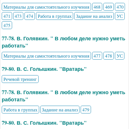
Материалы для самостоятельного изучения
468
469
470
471
473
474
Работа в группах
Задание на анализ
УС
475
77-78. В. Голявкин. " В любом деле нужно уметь
работать"
Материалы для самостоятельного изучения
477
478
УС
79-80. В. С. Голышкин. "Вратарь"
Речевой тренинг
77-78. В. Голявкин. " В любом деле нужно уметь
работать"
Работа в группах
Задание на анализ
479
79-80. В. С. Голышкин. "Вратарь"