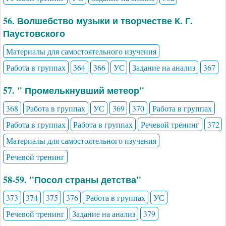
56. Волшебство музыки и творчестве К. Г.
Паустовского
Материалы для самостоятельного изучения
Работа в группах
364
366
УС
Задание на анализ
367
57. " Промелькнувший метеор"
368
Работа в группах
УС
369
370
Работа в группах
Работа в группах
Работа в группах
Речевой тренинг
372
Материалы для самостоятельного изучения
Речевой тренинг
58-59. "Посол страны детства"
373
374
375
376
Работа в группах
УС
Речевой тренинг
Задание на анализ
379