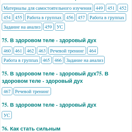
Материалы для самостоятельного изучения
449
451
452
454
455
Работа в группах
456
457
Работа в группах
Задание на анализ
459
УС
75. В здоровом теле - здоровый дух
460
461
462
463
Речевой тренинг
464
Работа в группах
465
466
Задание на анализ
75. В здоровом теле - здоровый дух75. В
здоровом теле - здоровый дух
467
Речевой тренинг
75. В здоровом теле - здоровый дух
УС
76. Как стать сильным