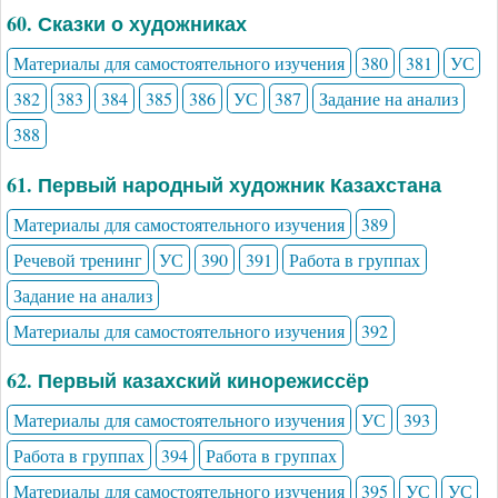
60. Сказки о художниках
Материалы для самостоятельного изучения
380
381
УС
382
383
384
385
386
УС
387
Задание на анализ
388
61. Первый народный художник Казахстана
Материалы для самостоятельного изучения
389
Речевой тренинг
УС
390
391
Работа в группах
Задание на анализ
Материалы для самостоятельного изучения
392
62. Первый казахский кинорежиссёр
Материалы для самостоятельного изучения
УС
393
Работа в группах
394
Работа в группах
Материалы для самостоятельного изучения
395
УС
УС