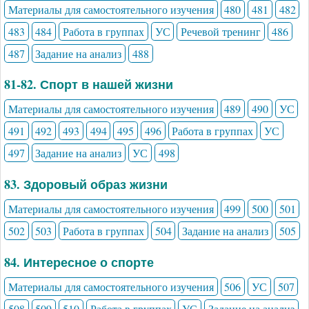
Материалы для самостоятельного изучения
480
481
482
483
484
Работа в группах
УС
Речевой тренинг
486
487
Задание на анализ
488
81-82. Спорт в нашей жизни
Материалы для самостоятельного изучения
489
490
УС
491
492
493
494
495
496
Работа в группах
УС
497
Задание на анализ
УС
498
83. Здоровый образ жизни
Материалы для самостоятельного изучения
499
500
501
502
503
Работа в группах
504
Задание на анализ
505
84. Интересное о спорте
Материалы для самостоятельного изучения
506
УС
507
508
509
510
Работа в группах
УС
Задание на анализ