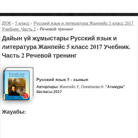
ДҮЖ
›
5 класс
›
Русский язык и литература Жанпейс 5 класс 2017
Учебник. Часть 2
›
Речевой тренинг
Дайын үй жұмыстары Русский язык и
литература Жанпейс 5 класс 2017 Учебник.
Часть 2 Речевой тренинг
Русский язык 5 - сынып
Авторлары:
Жанпейс У., Озекбаева Н.
"Атамұра"
баспасы 2017
Жауабы: