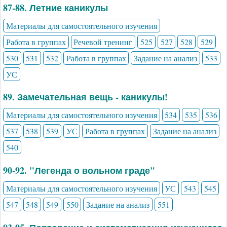
87-88. Летние каникулы
Материалы для самостоятельного изучения
Работа в группах
Речевой тренинг
525
527
528
529
530
531
532
Работа в группах
Задание на анализ
533
УС
89. Замечательная вещь - каникулы!
Материалы для самостоятельного изучения
534
535
536
537
538
539
УС
Работа в группах
Задание на анализ
540
90-92. "Легенда о вольном граде"
Материалы для самостоятельного изучения
УС
543
545
547
548
549
550
Задание на анализ
551