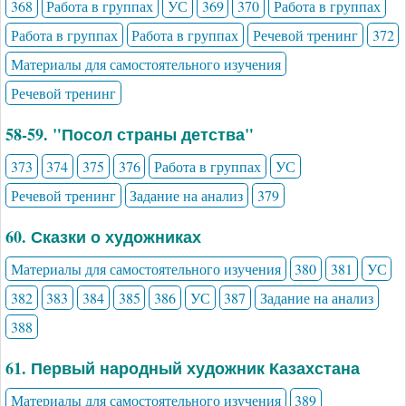
368
Работа в группах
УС
369
370
Работа в группах
Работа в группах
Работа в группах
Речевой тренинг
372
Материалы для самостоятельного изучения
Речевой тренинг
58-59. "Посол страны детства"
373
374
375
376
Работа в группах
УС
Речевой тренинг
Задание на анализ
379
60. Сказки о художниках
Материалы для самостоятельного изучения
380
381
УС
382
383
384
385
386
УС
387
Задание на анализ
388
61. Первый народный художник Казахстана
Материалы для самостоятельного изучения
389