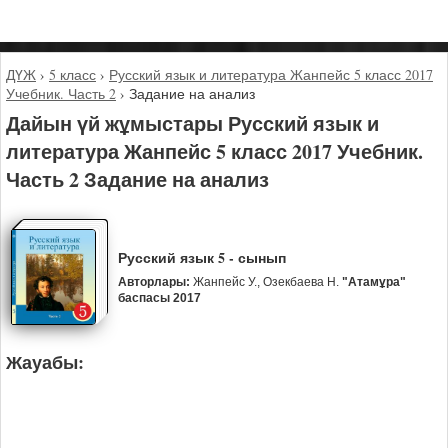
ДҮЖ
›
5 класс
›
Русский язык и литература Жанпейс 5 класс 2017
Учебник. Часть 2
›
Задание на анализ
Дайын үй жұмыстары Русский язык и
литература Жанпейс 5 класс 2017 Учебник.
Часть 2 Задание на анализ
Русский язык 5 - сынып
Авторлары:
Жанпейс У., Озекбаева Н.
"Атамұра"
баспасы 2017
Жауабы: