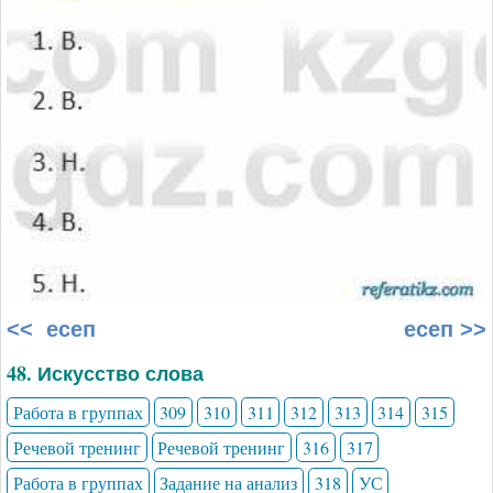
<< есеп
есеп >>
48. Искусство слова
Работа в группах
309
310
311
312
313
314
315
Речевой тренинг
Речевой тренинг
316
317
Работа в группах
Задание на анализ
318
УС