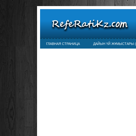
ГЛАВНАЯ СТРАНИЦА
ДАЙЫН ҮЙ ЖҰМЫСТАРЫ (