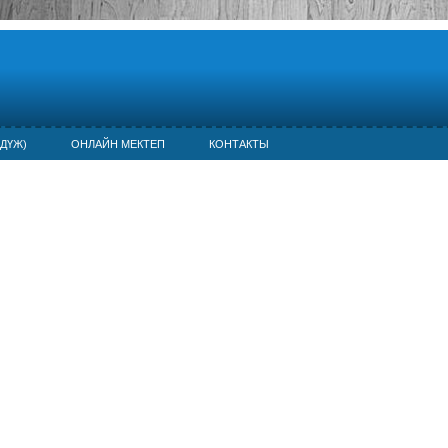
ДҮЖ)
ОНЛАЙН МЕКТЕП
КОНТАКТЫ