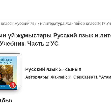
5 класс
›
Русский язык и литература Жанпейс 5 класс 2017 Уч
н үй жұмыстары Русский язык и лит
 Учебник. Часть 2 УС
Русский язык 5 - сынып
Авторлары:
Жанпейс У., Озекбаева Н.
"Атам
абы: