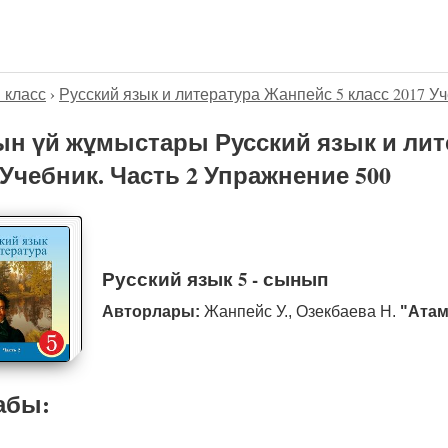
5 класс
›
Русский язык и литература Жанпейс 5 класс 2017 Уч
н үй жұмыстары Русский язык и лит
 Учебник. Часть 2 Упражнение 500
Русский язык 5 - сынып
Авторлары:
Жанпейс У., Озекбаева Н.
"Атам
абы: