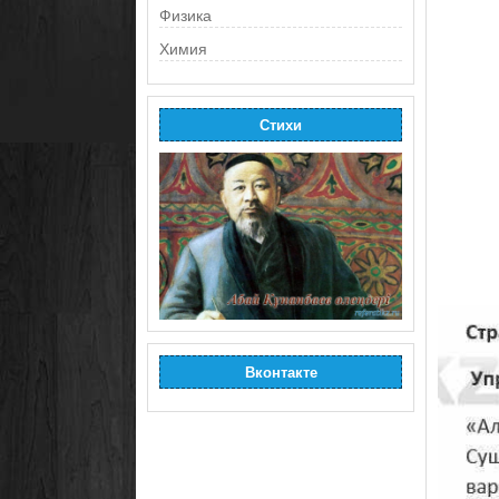
Физика
Химия
Стихи
Вконтакте