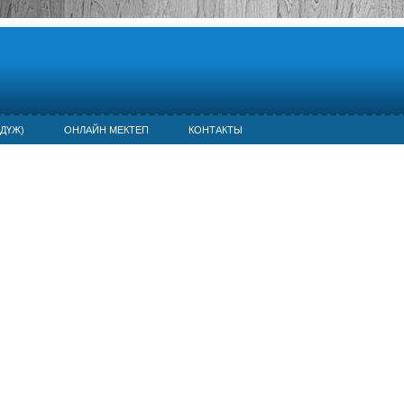
ДҮЖ)
ОНЛАЙН МЕКТЕП
КОНТАКТЫ