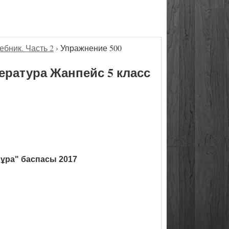
ебник. Часть 2
›
Упражнение 500
ература Жанпейс 5 класс
ұра" баспасы 2017