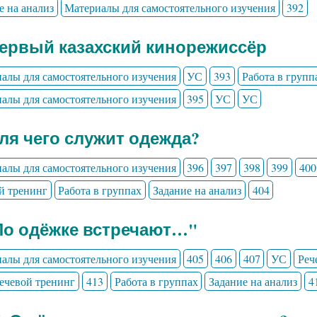
е на анализ
Материалы для самостоятельного изучения
392
Первый казахский кинорежиссёр
алы для самостоятельного изучения
УС
393
Работа в групп
алы для самостоятельного изучения
395
УС
УС
Для чего служит одежда?
алы для самостоятельного изучения
396
397
398
399
400
й тренинг
Работа в группах
Задание на анализ
404
По одёжке встречают…"
алы для самостоятельного изучения
405
406
407
УС
Реч
ечевой тренинг
413
Работа в группах
Задание на анализ
4