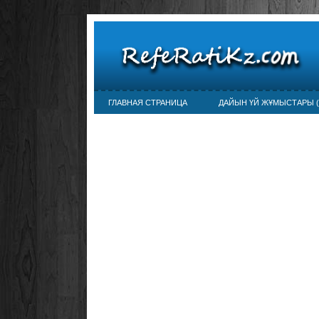
ГЛАВНАЯ СТРАНИЦА
ДАЙЫН ҮЙ ЖҰМЫСТАРЫ (