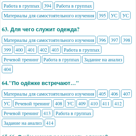
Работа в группах
394
Работа в группах
Материалы для самостоятельного изучения
395
УС
УС
63. Для чего служит одежда?
Материалы для самостоятельного изучения
396
397
398
399
400
401
402
403
Работа в группах
Речевой тренинг
Работа в группах
Задание на анализ
404
64."По одёжке встречают…"
Материалы для самостоятельного изучения
405
406
407
УС
Речевой тренинг
408
УС
409
410
411
412
Речевой тренинг
413
Работа в группах
Задание на анализ
414