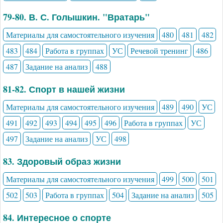
79-80. В. С. Голышкин. "Вратарь"
Материалы для самостоятельного изучения
480
481
482
483
484
Работа в группах
УС
Речевой тренинг
486
487
Задание на анализ
488
81-82. Спорт в нашей жизни
Материалы для самостоятельного изучения
489
490
УС
491
492
493
494
495
496
Работа в группах
УС
497
Задание на анализ
УС
498
83. Здоровый образ жизни
Материалы для самостоятельного изучения
499
500
501
502
503
Работа в группах
504
Задание на анализ
505
84. Интересное о спорте