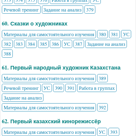
Речевой тренинг
Задание на анализ
379
60. Сказки о художниках
Материалы для самостоятельного изучения
380
381
УС
382
383
384
385
386
УС
387
Задание на анализ
388
61. Первый народный художник Казахстана
Материалы для самостоятельного изучения
389
Речевой тренинг
УС
390
391
Работа в группах
Задание на анализ
Материалы для самостоятельного изучения
392
62. Первый казахский кинорежиссёр
Материалы для самостоятельного изучения
УС
393