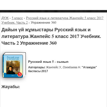
ДҮЖ
›
5 класс
›
Русский язык и литература Жанпейс 5 класс 2017
Учебник. Часть 2
›
Упражнение 360
Дайын үй жұмыстары Русский язык и
литература Жанпейс 5 класс 2017 Учебник.
Часть 2 Упражнение 360
Русский язык 5 - сынып
Авторлары:
Жанпейс У., Озекбаева Н.
"Атамұра"
баспасы 2017
Жауабы: