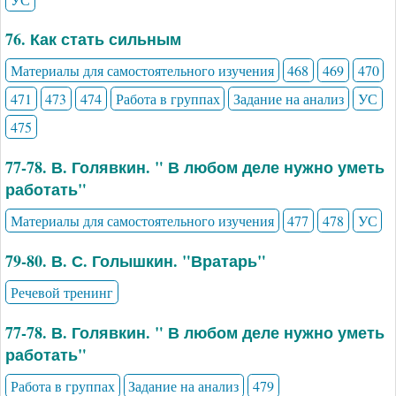
76. Как стать сильным
Материалы для самостоятельного изучения
468
469
470
471
473
474
Работа в группах
Задание на анализ
УС
475
77-78. В. Голявкин. " В любом деле нужно уметь
работать"
Материалы для самостоятельного изучения
477
478
УС
79-80. В. С. Голышкин. "Вратарь"
Речевой тренинг
77-78. В. Голявкин. " В любом деле нужно уметь
работать"
Работа в группах
Задание на анализ
479