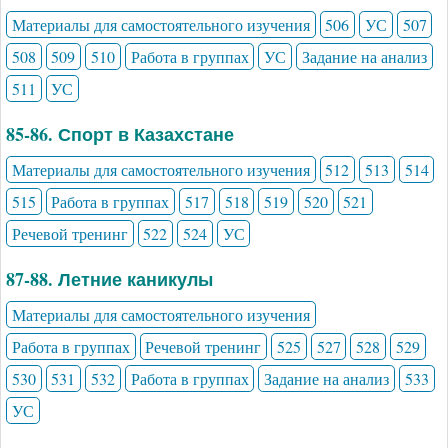
Материалы для самостоятельного изучения
506
УС
507
508
509
510
Работа в группах
УС
Задание на анализ
511
УС
85-86. Спорт в Казахстане
Материалы для самостоятельного изучения
512
513
514
515
Работа в группах
517
518
519
520
521
Речевой тренинг
522
524
УС
87-88. Летние каникулы
Материалы для самостоятельного изучения
Работа в группах
Речевой тренинг
525
527
528
529
530
531
532
Работа в группах
Задание на анализ
533
УС