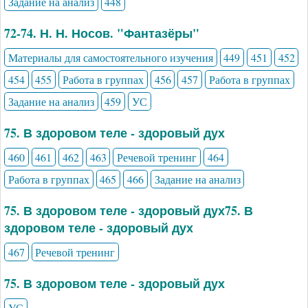
Задание на анализ
448
72-74. Н. Н. Носов. "Фантазёры"
Материалы для самостоятельного изучения
449
451
452
454
455
Работа в группах
456
457
Работа в группах
Задание на анализ
459
УС
75. В здоровом теле - здоровый дух
460
461
462
463
Речевой тренинг
464
Работа в группах
465
466
Задание на анализ
75. В здоровом теле - здоровый дух75. В
здоровом теле - здоровый дух
467
Речевой тренинг
75. В здоровом теле - здоровый дух
УС