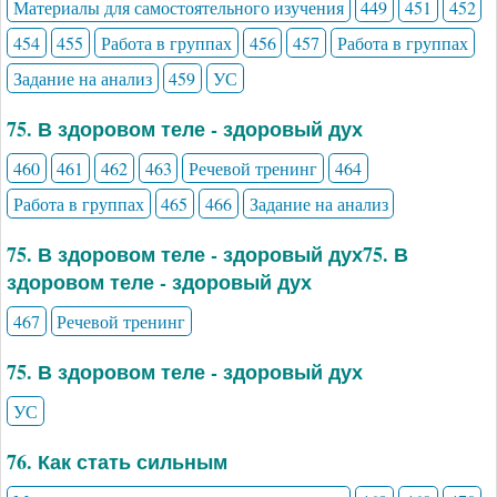
Материалы для самостоятельного изучения
449
451
452
454
455
Работа в группах
456
457
Работа в группах
Задание на анализ
459
УС
75. В здоровом теле - здоровый дух
460
461
462
463
Речевой тренинг
464
Работа в группах
465
466
Задание на анализ
75. В здоровом теле - здоровый дух75. В
здоровом теле - здоровый дух
467
Речевой тренинг
75. В здоровом теле - здоровый дух
УС
76. Как стать сильным