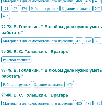
Материалы для самостоятельного изучения
468
469
470
471
473
474
Работа в группах
Задание на анализ
УС
475
77-78. В. Голявкин. " В любом деле нужно уметь
работать"
Материалы для самостоятельного изучения
477
478
УС
79-80. В. С. Голышкин. "Вратарь"
Речевой тренинг
77-78. В. Голявкин. " В любом деле нужно уметь
работать"
Работа в группах
Задание на анализ
479
79-80. В. С. Голышкин. "Вратарь"
Материалы для самостоятельного изучения
480
481
482