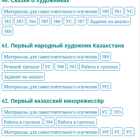
60. Сказки о художниках
Материалы для самостоятельного изучения
380
381
УС
382
383
384
385
386
УС
387
Задание на анализ
388
61. Первый народный художник Казахстана
Материалы для самостоятельного изучения
389
Речевой тренинг
УС
390
391
Работа в группах
Задание на анализ
Материалы для самостоятельного изучения
392
62. Первый казахский кинорежиссёр
Материалы для самостоятельного изучения
УС
393
Работа в группах
394
Работа в группах
Материалы для самостоятельного изучения
395
УС
УС