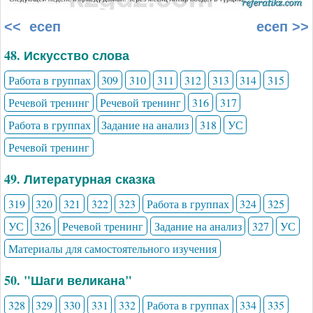
<< есеп
есеп >>
48. Искусство слова
Работа в группах
309
310
311
312
313
314
315
Речевой тренинг
Речевой тренинг
316
317
Работа в группах
Задание на анализ
318
УС
Речевой тренинг
49. Литературная сказка
319
320
321
322
323
Работа в группах
324
325
УС
326
Речевой тренинг
Задание на анализ
327
УС
Материалы для самостоятельного изучения
50. "Шаги великана"
328
329
330
331
332
Работа в группах
334
335