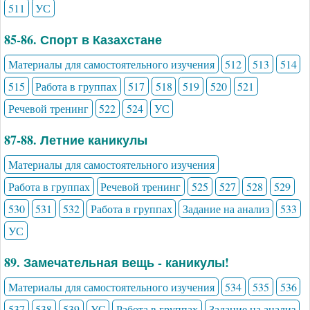
511
УС
85-86. Спорт в Казахстане
Материалы для самостоятельного изучения
512
513
514
515
Работа в группах
517
518
519
520
521
Речевой тренинг
522
524
УС
87-88. Летние каникулы
Материалы для самостоятельного изучения
Работа в группах
Речевой тренинг
525
527
528
529
530
531
532
Работа в группах
Задание на анализ
533
УС
89. Замечательная вещь - каникулы!
Материалы для самостоятельного изучения
534
535
536
537
538
539
УС
Работа в группах
Задание на анализ