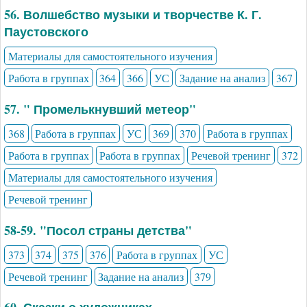
56. Волшебство музыки и творчестве К. Г.
Паустовского
Материалы для самостоятельного изучения
Работа в группах
364
366
УС
Задание на анализ
367
57. " Промелькнувший метеор"
368
Работа в группах
УС
369
370
Работа в группах
Работа в группах
Работа в группах
Речевой тренинг
372
Материалы для самостоятельного изучения
Речевой тренинг
58-59. "Посол страны детства"
373
374
375
376
Работа в группах
УС
Речевой тренинг
Задание на анализ
379