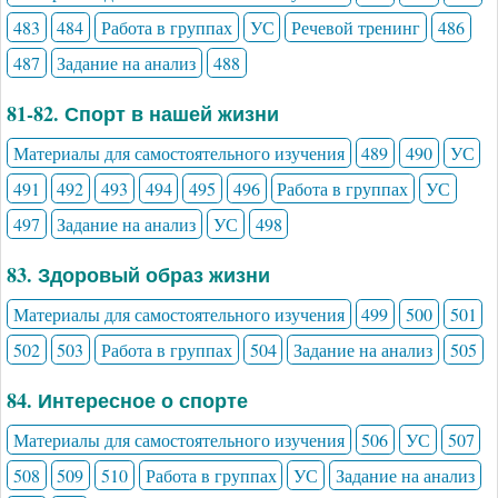
483
484
Работа в группах
УС
Речевой тренинг
486
487
Задание на анализ
488
81-82. Спорт в нашей жизни
Материалы для самостоятельного изучения
489
490
УС
491
492
493
494
495
496
Работа в группах
УС
497
Задание на анализ
УС
498
83. Здоровый образ жизни
Материалы для самостоятельного изучения
499
500
501
502
503
Работа в группах
504
Задание на анализ
505
84. Интересное о спорте
Материалы для самостоятельного изучения
506
УС
507
508
509
510
Работа в группах
УС
Задание на анализ