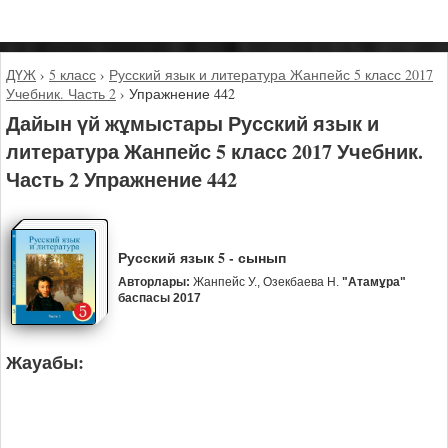
ДҮЖ
›
5 класс
›
Русский язык и литература Жанпейс 5 класс 2017
Учебник. Часть 2
›
Упражнение 442
Дайын үй жұмыстары Русский язык и
литература Жанпейс 5 класс 2017 Учебник.
Часть 2 Упражнение 442
Русский язык 5 - сынып
Авторлары:
Жанпейс У., Озекбаева Н.
"Атамұра"
баспасы 2017
Жауабы: