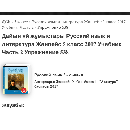
ДҮЖ
›
5 класс
›
Русский язык и литература Жанпейс 5 класс 2017
Учебник. Часть 2
›
Упражнение 538
Дайын үй жұмыстары Русский язык и
литература Жанпейс 5 класс 2017 Учебник.
Часть 2 Упражнение 538
Русский язык 5 - сынып
Авторлары:
Жанпейс У., Озекбаева Н.
"Атамұра"
баспасы 2017
Жауабы: