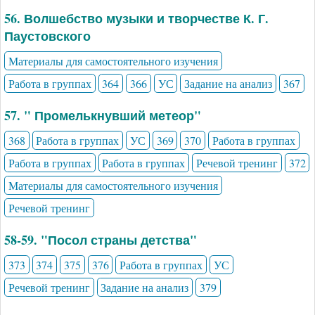
56. Волшебство музыки и творчестве К. Г.
Паустовского
Материалы для самостоятельного изучения
Работа в группах
364
366
УС
Задание на анализ
367
57. " Промелькнувший метеор"
368
Работа в группах
УС
369
370
Работа в группах
Работа в группах
Работа в группах
Речевой тренинг
372
Материалы для самостоятельного изучения
Речевой тренинг
58-59. "Посол страны детства"
373
374
375
376
Работа в группах
УС
Речевой тренинг
Задание на анализ
379