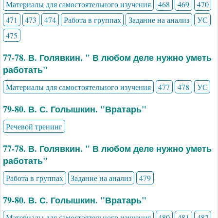
Материалы для самостоятельного изучения
468
469
470
471
473
474
Работа в группах
Задание на анализ
УС
475
77-78. В. Голявкин. " В любом деле нужно уметь
работать"
Материалы для самостоятельного изучения
477
478
УС
79-80. В. С. Голышкин. "Вратарь"
Речевой тренинг
77-78. В. Голявкин. " В любом деле нужно уметь
работать"
Работа в группах
Задание на анализ
479
79-80. В. С. Голышкин. "Вратарь"
Материалы для самостоятельного изучения
480
481
482