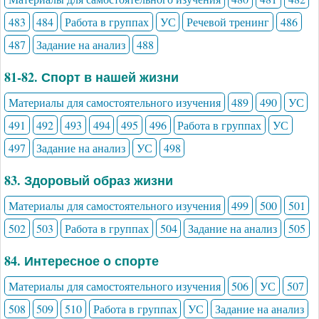
483
484
Работа в группах
УС
Речевой тренинг
486
487
Задание на анализ
488
81-82. Спорт в нашей жизни
Материалы для самостоятельного изучения
489
490
УС
491
492
493
494
495
496
Работа в группах
УС
497
Задание на анализ
УС
498
83. Здоровый образ жизни
Материалы для самостоятельного изучения
499
500
501
502
503
Работа в группах
504
Задание на анализ
505
84. Интересное о спорте
Материалы для самостоятельного изучения
506
УС
507
508
509
510
Работа в группах
УС
Задание на анализ