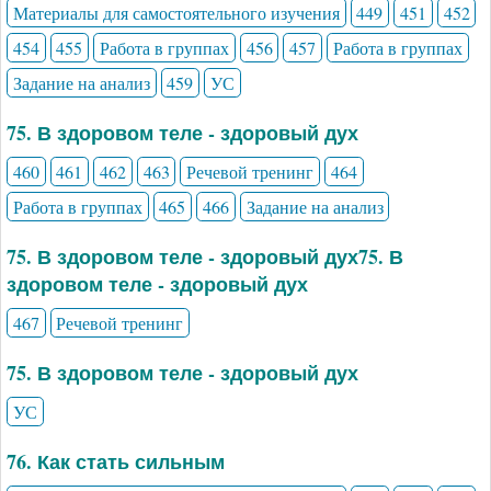
Материалы для самостоятельного изучения
449
451
452
454
455
Работа в группах
456
457
Работа в группах
Задание на анализ
459
УС
75. В здоровом теле - здоровый дух
460
461
462
463
Речевой тренинг
464
Работа в группах
465
466
Задание на анализ
75. В здоровом теле - здоровый дух75. В
здоровом теле - здоровый дух
467
Речевой тренинг
75. В здоровом теле - здоровый дух
УС
76. Как стать сильным