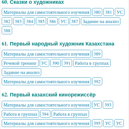
60. Сказки о художниках
Материалы для самостоятельного изучения
380
381
УС
382
383
384
385
386
УС
387
Задание на анализ
388
61. Первый народный художник Казахстана
Материалы для самостоятельного изучения
389
Речевой тренинг
УС
390
391
Работа в группах
Задание на анализ
Материалы для самостоятельного изучения
392
62. Первый казахский кинорежиссёр
Материалы для самостоятельного изучения
УС
393
Работа в группах
394
Работа в группах
Материалы для самостоятельного изучения
395
УС
УС