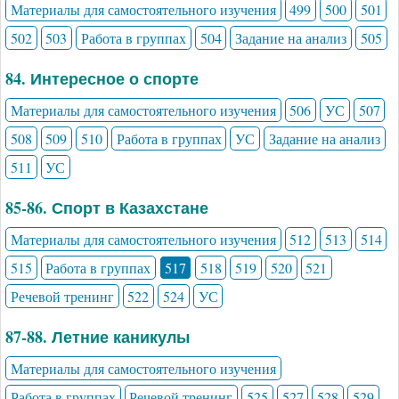
Материалы для самостоятельного изучения
499
500
501
502
503
Работа в группах
504
Задание на анализ
505
84. Интересное о спорте
Материалы для самостоятельного изучения
506
УС
507
508
509
510
Работа в группах
УС
Задание на анализ
511
УС
85-86. Спорт в Казахстане
Материалы для самостоятельного изучения
512
513
514
515
Работа в группах
517
518
519
520
521
Речевой тренинг
522
524
УС
87-88. Летние каникулы
Материалы для самостоятельного изучения
Работа в группах
Речевой тренинг
525
527
528
529