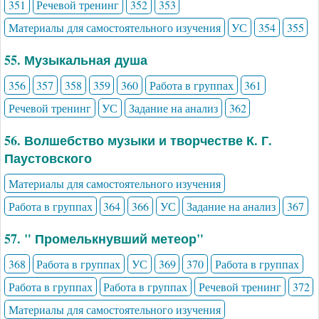
351
Речевой тренинг
352
353
Материалы для самостоятельного изучения
УС
354
355
55. Музыкальная душа
356
357
358
359
360
Работа в группах
361
Речевой тренинг
УС
Задание на анализ
362
56. Волшебство музыки и творчестве К. Г.
Паустовского
Материалы для самостоятельного изучения
Работа в группах
364
366
УС
Задание на анализ
367
57. " Промелькнувший метеор"
368
Работа в группах
УС
369
370
Работа в группах
Работа в группах
Работа в группах
Речевой тренинг
372
Материалы для самостоятельного изучения