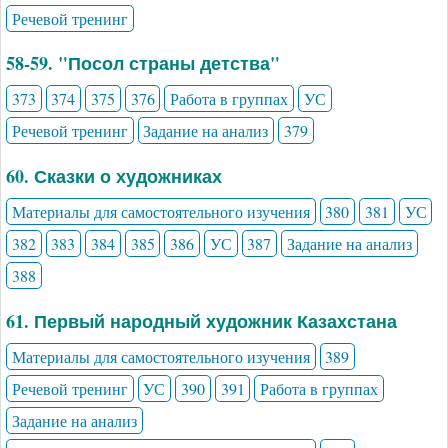
Речевой тренинг
58-59. "Посол страны детства"
373
374
375
376
Работа в группах
УС
Речевой тренинг
Задание на анализ
379
60. Сказки о художниках
Материалы для самостоятельного изучения
380
381
УС
382
383
384
385
386
УС
387
Задание на анализ
388
61. Первый народный художник Казахстана
Материалы для самостоятельного изучения
389
Речевой тренинг
УС
390
391
Работа в группах
Задание на анализ