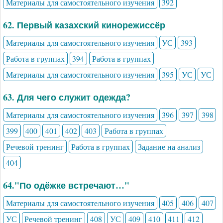
Материалы для самостоятельного изучения
392
62. Первый казахский кинорежиссёр
Материалы для самостоятельного изучения
УС
393
Работа в группах
394
Работа в группах
Материалы для самостоятельного изучения
395
УС
УС
63. Для чего служит одежда?
Материалы для самостоятельного изучения
396
397
398
399
400
401
402
403
Работа в группах
Речевой тренинг
Работа в группах
Задание на анализ
404
64."По одёжке встречают…"
Материалы для самостоятельного изучения
405
406
407
УС
Речевой тренинг
408
УС
409
410
411
412