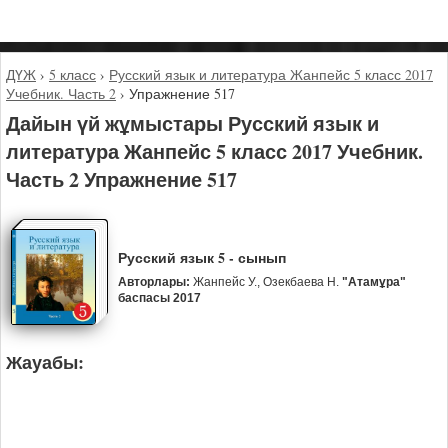
ДҮЖ
›
5 класс
›
Русский язык и литература Жанпейс 5 класс 2017
Учебник. Часть 2
›
Упражнение 517
Дайын үй жұмыстары Русский язык и
литература Жанпейс 5 класс 2017 Учебник.
Часть 2 Упражнение 517
Русский язык 5 - сынып
Авторлары:
Жанпейс У., Озекбаева Н.
"Атамұра"
баспасы 2017
Жауабы: