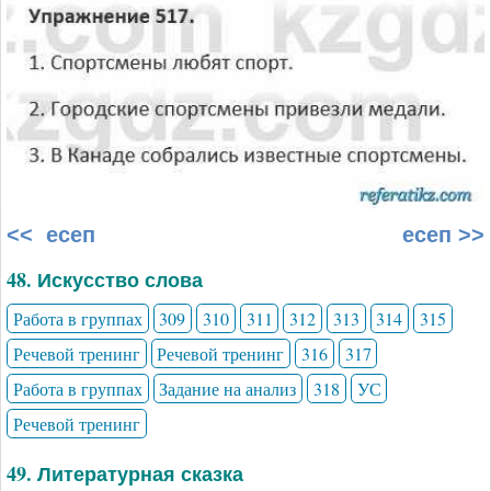
<< есеп
есеп >>
48. Искусство слова
Работа в группах
309
310
311
312
313
314
315
Речевой тренинг
Речевой тренинг
316
317
Работа в группах
Задание на анализ
318
УС
Речевой тренинг
49. Литературная сказка