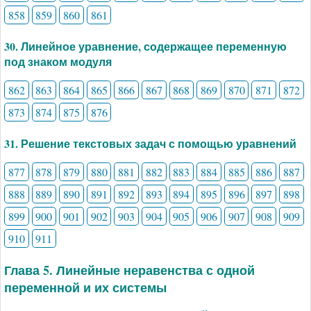
858
859
860
861
30. Линейное уравнение, содержащее переменную
под знаком модуля
862
863
864
865
866
867
868
869
870
871
872
873
874
875
876
31. Решение текстовых задач с помощью уравнений
877
878
879
880
881
882
883
884
885
886
887
888
889
890
891
892
893
894
895
896
897
898
899
900
901
902
903
904
905
906
907
908
909
910
911
Глава 5. Линейные неравенства с одной
переменной и их системы