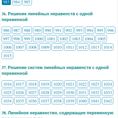
983
984
985
36. Решение линейных неравенств с одной
переменной
986
987
988
989
990
991
992
993
994
995
996
997
998
999
1000
1001
1002
1003
1004
1005
1006
1007
1008
1009
1010
1011
1012
1013
1014
1015
37. Решение систем линейных неравенств с одной
переменной
1016
1017
1018
1019
1020
1021
1022
1023
1024
1025
1026
1027
1028
1029
1030
1031
1032
1033
1034
1035
1036
1037
1038
1039
1040
1041
1042
38. Линейное неравенство, содержащее переменную