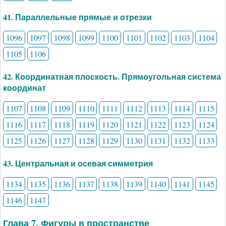
41. Параллельные прямые и отрезки
1096
1097
1098
1099
1100
1101
1102
1103
1104
1105
1106
42. Координатная плоскость. Прямоугольная система
координат
1107
1108
1109
1110
1111
1112
1113
1114
1115
1116
1117
1118
1119
1120
1121
1122
1123
1124
1125
1126
1127
1128
1129
1130
1131
1132
1133
43. Центральная и осевая симметрия
1134
1135
1136
1137
1138
1139
1140
1141
1145
1146
1147
Глава 7. Фигуры в пространстве