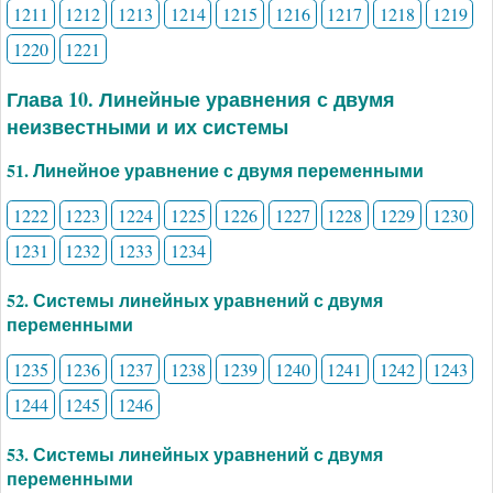
1211
1212
1213
1214
1215
1216
1217
1218
1219
1220
1221
Глава 10. Линейные уравнения с двумя
неизвестными и их системы
51. Линейное уравнение с двумя переменными
1222
1223
1224
1225
1226
1227
1228
1229
1230
1231
1232
1233
1234
52. Системы линейных уравнений с двумя
переменными
1235
1236
1237
1238
1239
1240
1241
1242
1243
1244
1245
1246
53. Системы линейных уравнений с двумя
переменными