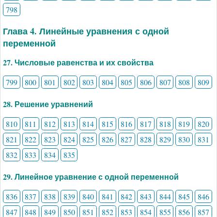
798
Глава 4. Линейные уравнения с одной
переменной
27. Числовые равенства и их свойства
799
800
801
802
803
804
805
806
807
808
809
28. Решение уравнений
810
811
812
813
814
815
816
817
818
819
820
821
822
823
824
825
826
827
828
829
830
831
832
833
834
835
29. Линейное уравнение с одной переменной
836
837
838
839
840
841
842
843
844
845
846
847
848
849
850
851
852
853
854
855
856
857