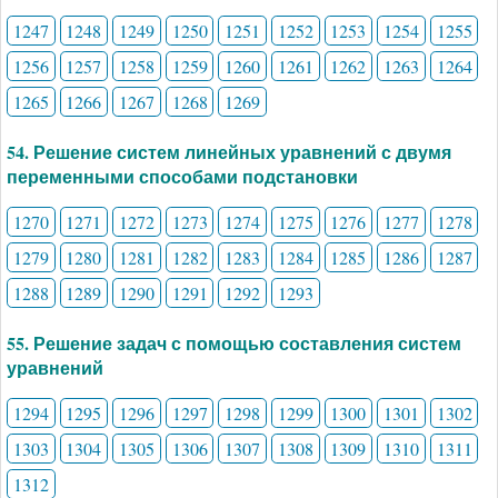
1247
1248
1249
1250
1251
1252
1253
1254
1255
1256
1257
1258
1259
1260
1261
1262
1263
1264
1265
1266
1267
1268
1269
54. Решение систем линейных уравнений с двумя
переменными способами подстановки
1270
1271
1272
1273
1274
1275
1276
1277
1278
1279
1280
1281
1282
1283
1284
1285
1286
1287
1288
1289
1290
1291
1292
1293
55. Решение задач с помощью составления систем
уравнений
1294
1295
1296
1297
1298
1299
1300
1301
1302
1303
1304
1305
1306
1307
1308
1309
1310
1311
1312