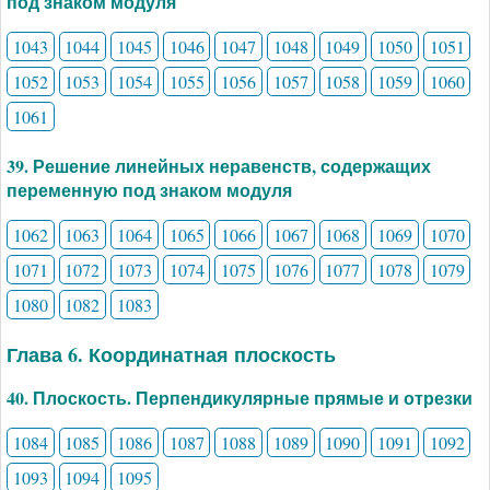
под знаком модуля
1043
1044
1045
1046
1047
1048
1049
1050
1051
1052
1053
1054
1055
1056
1057
1058
1059
1060
1061
39. Решение линейных неравенств, содержащих
переменную под знаком модуля
1062
1063
1064
1065
1066
1067
1068
1069
1070
1071
1072
1073
1074
1075
1076
1077
1078
1079
1080
1082
1083
Глава 6. Координатная плоскость
40. Плоскость. Перпендикулярные прямые и отрезки
1084
1085
1086
1087
1088
1089
1090
1091
1092
1093
1094
1095