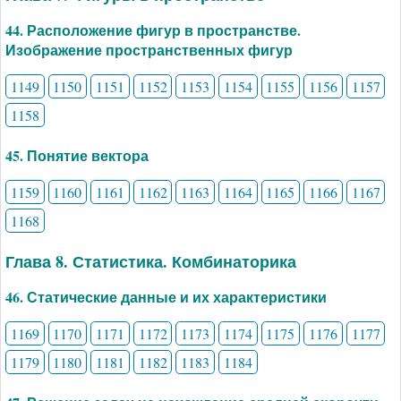
44. Расположение фигур в пространстве.
Изображение пространственных фигур
1149
1150
1151
1152
1153
1154
1155
1156
1157
1158
45. Понятие вектора
1159
1160
1161
1162
1163
1164
1165
1166
1167
1168
Глава 8. Статистика. Комбинаторика
46. Статические данные и их характеристики
1169
1170
1171
1172
1173
1174
1175
1176
1177
1179
1180
1181
1182
1183
1184