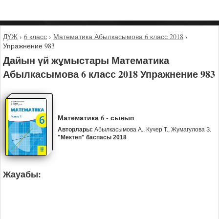
ДҮЖ
›
6 класс
›
Математика Абылкасымова 6 класс 2018
›
Упражнение 983
Дайын үй жұмыстары Математика
Абылкасымова 6 класс 2018 Упражнение 983
Математика 6 - сынып
Авторлары:
Абылкасымова А., Кучер Т., Жумагулова З.
"Мектеп" баспасы 2018
Жауабы: