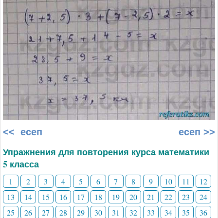
<< есеп
есеп >>
Упражнения для повторения курса математики
5 класса
1
2
3
4
5
6
7
8
9
10
11
12
13
14
15
16
17
18
19
20
21
22
23
24
25
26
27
28
29
30
31
32
33
34
35
36