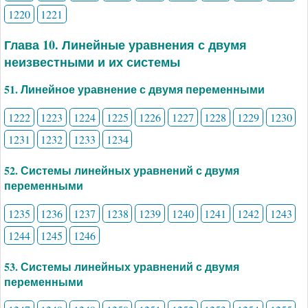
1220
1221
Глава 10. Линейные уравнения с двумя
неизвестными и их системы
51. Линейное уравнение с двумя переменными
1222
1223
1224
1225
1226
1227
1228
1229
1230
1231
1232
1233
1234
52. Системы линейных уравнений с двумя
переменными
1235
1236
1237
1238
1239
1240
1241
1242
1243
1244
1245
1246
53. Системы линейных уравнений с двумя
переменными