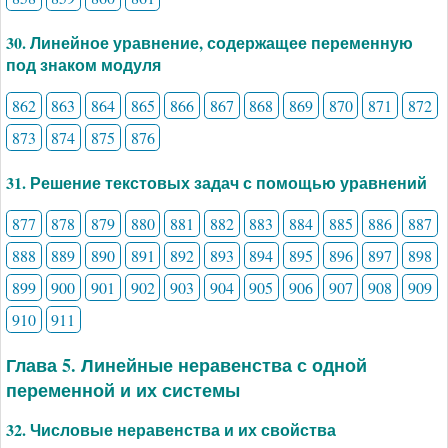
30. Линейное уравнение, содержащее переменную
под знаком модуля
862
863
864
865
866
867
868
869
870
871
872
873
874
875
876
31. Решение текстовых задач с помощью уравнений
877
878
879
880
881
882
883
884
885
886
887
888
889
890
891
892
893
894
895
896
897
898
899
900
901
902
903
904
905
906
907
908
909
910
911
Глава 5. Линейные неравенства с одной
переменной и их системы
32. Числовые неравенства и их свойства