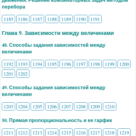
перебора
1185
1186
1187
1188
1189
1190
1191
Глава 9. Зависимости между величинами
48. Способы задания зависимостей между
величинами
1192
1193
1194
1195
1196
1197
1198
1199
1200
1201
1202
49. Способы задания зависимостей между
величинами
1203
1204
1205
1206
1207
1208
1209
1210
50. Прямая пропорциональность и ее гарфик
1211
1212
1213
1214
1215
1216
1217
1218
1219