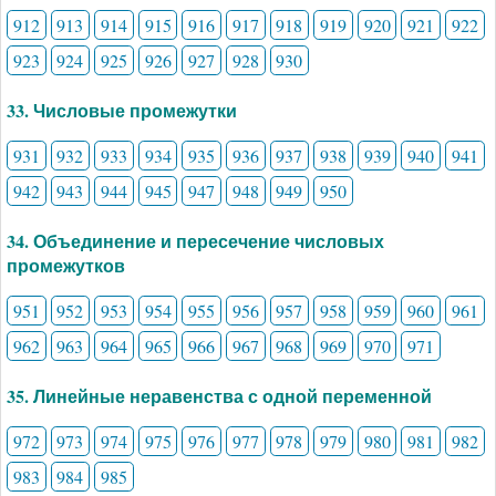
912
913
914
915
916
917
918
919
920
921
922
923
924
925
926
927
928
930
33. Числовые промежутки
931
932
933
934
935
936
937
938
939
940
941
942
943
944
945
947
948
949
950
34. Объединение и пересечение числовых
промежутков
951
952
953
954
955
956
957
958
959
960
961
962
963
964
965
966
967
968
969
970
971
35. Линейные неравенства с одной переменной
972
973
974
975
976
977
978
979
980
981
982
983
984
985