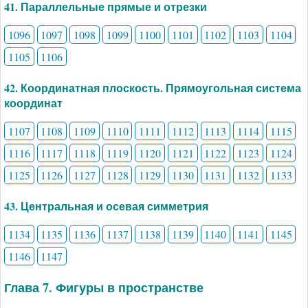
41. Параллельные прямые и отрезки
1096
1097
1098
1099
1100
1101
1102
1103
1104
1105
1106
42. Координатная плоскость. Прямоугольная система
координат
1107
1108
1109
1110
1111
1112
1113
1114
1115
1116
1117
1118
1119
1120
1121
1122
1123
1124
1125
1126
1127
1128
1129
1130
1131
1132
1133
43. Центральная и осевая симметрия
1134
1135
1136
1137
1138
1139
1140
1141
1145
1146
1147
Глава 7. Фигуры в пространстве