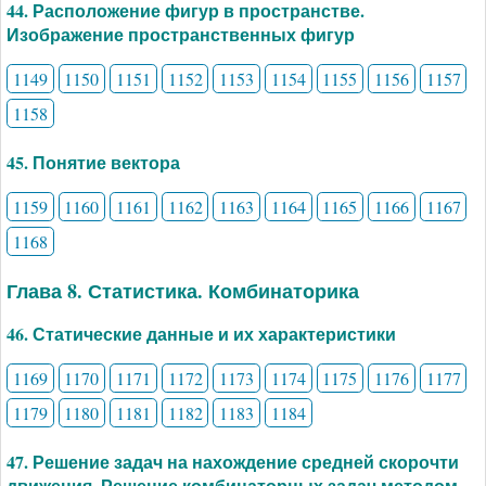
44. Расположение фигур в пространстве.
Изображение пространственных фигур
1149
1150
1151
1152
1153
1154
1155
1156
1157
1158
45. Понятие вектора
1159
1160
1161
1162
1163
1164
1165
1166
1167
1168
Глава 8. Статистика. Комбинаторика
46. Статические данные и их характеристики
1169
1170
1171
1172
1173
1174
1175
1176
1177
1179
1180
1181
1182
1183
1184
47. Решение задач на нахождение средней скорочти
движения. Решение комбинаторных задач методом