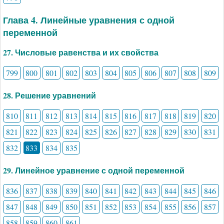
Глава 4. Линейные уравнения с одной
переменной
27. Числовые равенства и их свойства
799
800
801
802
803
804
805
806
807
808
809
28. Решение уравнений
810
811
812
813
814
815
816
817
818
819
820
821
822
823
824
825
826
827
828
829
830
831
832
833
834
835
29. Линейное уравнение с одной переменной
836
837
838
839
840
841
842
843
844
845
846
847
848
849
850
851
852
853
854
855
856
857
858
859
860
861