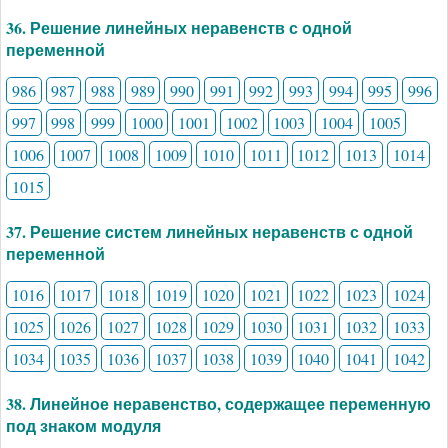
36. Решение линейных неравенств с одной
переменной
986
987
988
989
990
991
992
993
994
995
996
997
998
999
1000
1001
1002
1003
1004
1005
1006
1007
1008
1009
1010
1011
1012
1013
1014
1015
37. Решение систем линейных неравенств с одной
переменной
1016
1017
1018
1019
1020
1021
1022
1023
1024
1025
1026
1027
1028
1029
1030
1031
1032
1033
1034
1035
1036
1037
1038
1039
1040
1041
1042
38. Линейное неравенство, содержащее переменную
под знаком модуля