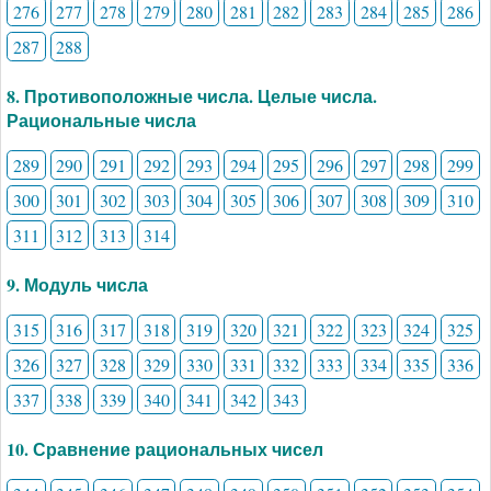
276
277
278
279
280
281
282
283
284
285
286
287
288
8. Противоположные числа. Целые числа.
Рациональные числа
289
290
291
292
293
294
295
296
297
298
299
300
301
302
303
304
305
306
307
308
309
310
311
312
313
314
9. Модуль числа
315
316
317
318
319
320
321
322
323
324
325
326
327
328
329
330
331
332
333
334
335
336
337
338
339
340
341
342
343
10. Сравнение рациональных чисел