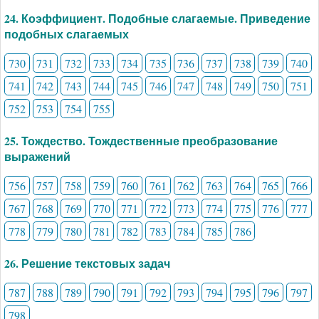
24. Коэффициент. Подобные слагаемые. Приведение
подобных слагаемых
730
731
732
733
734
735
736
737
738
739
740
741
742
743
744
745
746
747
748
749
750
751
752
753
754
755
25. Тождество. Тождественные преобразование
выражений
756
757
758
759
760
761
762
763
764
765
766
767
768
769
770
771
772
773
774
775
776
777
778
779
780
781
782
783
784
785
786
26. Решение текстовых задач
787
788
789
790
791
792
793
794
795
796
797
798