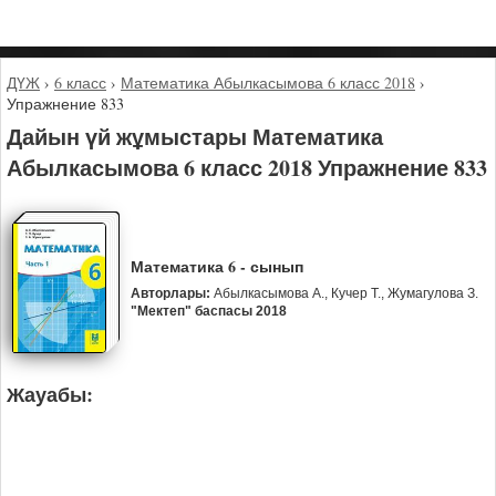
ДҮЖ
›
6 класс
›
Математика Абылкасымова 6 класс 2018
›
Упражнение 833
Дайын үй жұмыстары Математика
Абылкасымова 6 класс 2018 Упражнение 833
Математика 6 - сынып
Авторлары:
Абылкасымова А., Кучер Т., Жумагулова З.
"Мектеп" баспасы 2018
Жауабы: