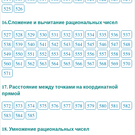
525
526
16.Сложение и вычитание рациональных чисел
527
528
529
530
531
532
533
534
535
536
537
538
539
540
541
542
543
544
545
546
547
548
549
550
551
552
553
554
555
556
557
558
559
560
561
562
563
564
565
566
567
568
569
570
571
17. Расстояние между точками на координатной
прямой
572
573
574
575
576
577
578
579
580
581
582
583
584
585
18. Умножение рациональных чисел