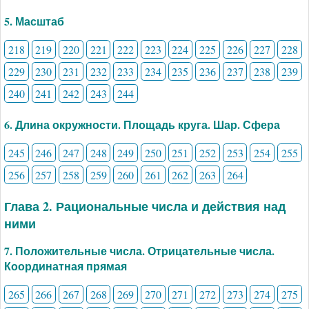
5. Масштаб
218
219
220
221
222
223
224
225
226
227
228
229
230
231
232
233
234
235
236
237
238
239
240
241
242
243
244
6. Длина окружности. Площадь круга. Шар. Сфера
245
246
247
248
249
250
251
252
253
254
255
256
257
258
259
260
261
262
263
264
Глава 2. Рациональные числа и действия над
ними
7. Положительные числа. Отрицательные числа.
Координатная прямая
265
266
267
268
269
270
271
272
273
274
275