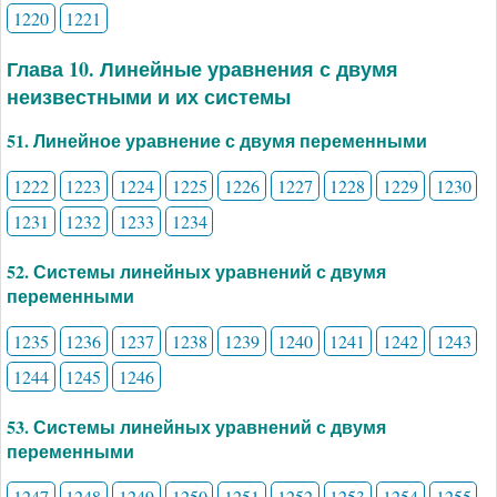
1220
1221
Глава 10. Линейные уравнения с двумя
неизвестными и их системы
51. Линейное уравнение с двумя переменными
1222
1223
1224
1225
1226
1227
1228
1229
1230
1231
1232
1233
1234
52. Системы линейных уравнений с двумя
переменными
1235
1236
1237
1238
1239
1240
1241
1242
1243
1244
1245
1246
53. Системы линейных уравнений с двумя
переменными
1247
1248
1249
1250
1251
1252
1253
1254
1255