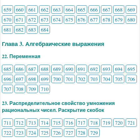
659
660
661
662
663
664
665
666
667
668
669
670
671
672
673
674
675
676
677
678
679
680
681
682
683
684
Глава 3. Алгебраические выражения
22. Переменная
685
686
687
688
689
690
691
692
693
694
695
696
697
698
699
700
701
702
703
704
705
706
707
708
709
710
23. Распределительное свойство умножения
рациональных чисел. Раскрытие скобок
711
712
713
714
715
716
717
718
719
720
721
722
723
724
725
726
727
728
729