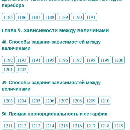
перебора
1185
1186
1187
1188
1189
1190
1191
Глава 9. Зависимости между величинами
48. Способы задания зависимостей между
величинами
1192
1193
1194
1195
1196
1197
1198
1199
1200
1201
1202
49. Способы задания зависимостей между
величинами
1203
1204
1205
1206
1207
1208
1209
1210
50. Прямая пропорциональность и ее гарфик
1211
1212
1213
1214
1215
1216
1217
1218
1219