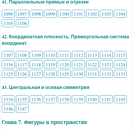
41. Параллельные прямые и отрезки
1096
1097
1098
1099
1100
1101
1102
1103
1104
1105
1106
42. Координатная плоскость. Прямоугольная система
координат
1107
1108
1109
1110
1111
1112
1113
1114
1115
1116
1117
1118
1119
1120
1121
1122
1123
1124
1125
1126
1127
1128
1129
1130
1131
1132
1133
43. Центральная и осевая симметрия
1134
1135
1136
1137
1138
1139
1140
1141
1145
1146
1147
Глава 7. Фигуры в пространстве