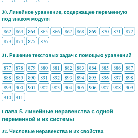
30. Линейное уравнение, содержащее переменную
под знаком модуля
862
863
864
865
866
867
868
869
870
871
872
873
874
875
876
31. Решение текстовых задач с помощью уравнений
877
878
879
880
881
882
883
884
885
886
887
888
889
890
891
892
893
894
895
896
897
898
899
900
901
902
903
904
905
906
907
908
909
910
911
Глава 5. Линейные неравенства с одной
переменной и их системы
32. Числовые неравенства и их свойства