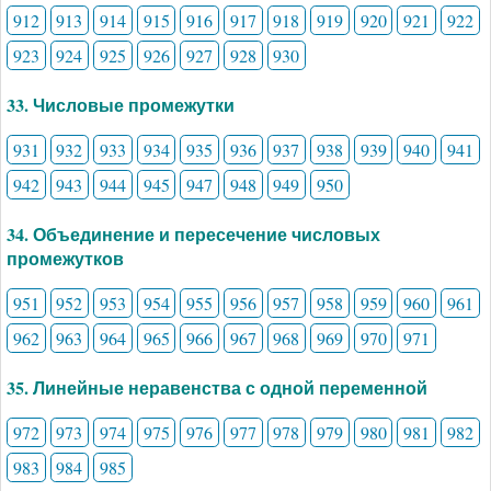
912
913
914
915
916
917
918
919
920
921
922
923
924
925
926
927
928
930
33. Числовые промежутки
931
932
933
934
935
936
937
938
939
940
941
942
943
944
945
947
948
949
950
34. Объединение и пересечение числовых
промежутков
951
952
953
954
955
956
957
958
959
960
961
962
963
964
965
966
967
968
969
970
971
35. Линейные неравенства с одной переменной
972
973
974
975
976
977
978
979
980
981
982
983
984
985