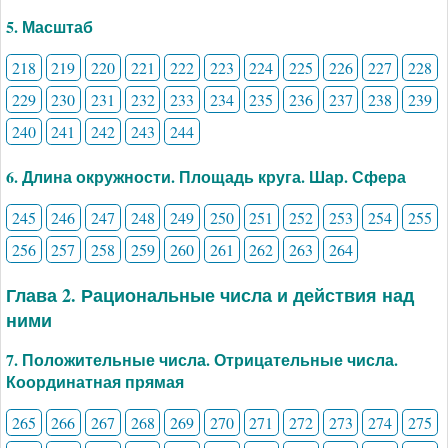
5. Масштаб
218
219
220
221
222
223
224
225
226
227
228
229
230
231
232
233
234
235
236
237
238
239
240
241
242
243
244
6. Длина окружности. Площадь круга. Шар. Сфера
245
246
247
248
249
250
251
252
253
254
255
256
257
258
259
260
261
262
263
264
Глава 2. Рациональные числа и действия над
ними
7. Положительные числа. Отрицательные числа.
Координатная прямая
265
266
267
268
269
270
271
272
273
274
275