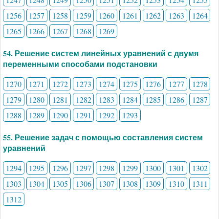
1256
1257
1258
1259
1260
1261
1262
1263
1264
1265
1266
1267
1268
1269
54. Решение систем линейных уравнений с двумя
переменными способами подстановки
1270
1271
1272
1273
1274
1275
1276
1277
1278
1279
1280
1281
1282
1283
1284
1285
1286
1287
1288
1289
1290
1291
1292
1293
55. Решение задач с помощью составления систем
уравнений
1294
1295
1296
1297
1298
1299
1300
1301
1302
1303
1304
1305
1306
1307
1308
1309
1310
1311
1312