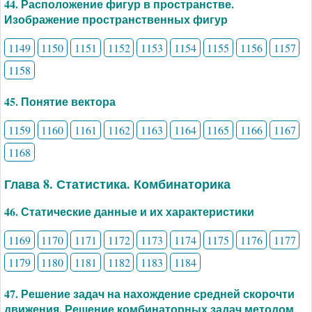
44. Расположение фигур в пространстве.
Изображение пространственных фигур
1149
1150
1151
1152
1153
1154
1155
1156
1157
1158
45. Понятие вектора
1159
1160
1161
1162
1163
1164
1165
1166
1167
1168
Глава 8. Статистика. Комбинаторика
46. Статические данные и их характеристики
1169
1170
1171
1172
1173
1174
1175
1176
1177
1179
1180
1181
1182
1183
1184
47. Решение задач на нахождение средней скорочти
движения. Решение комбинаторных задач методом