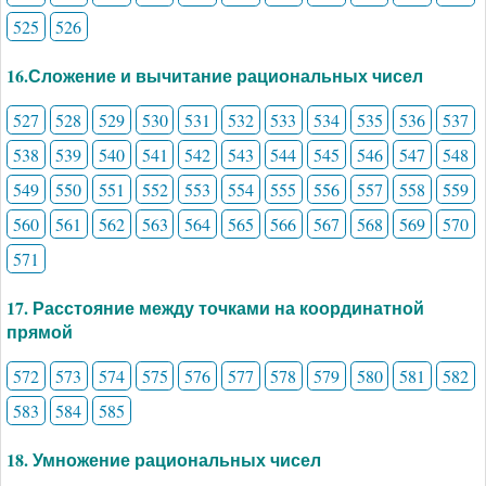
525
526
16.Сложение и вычитание рациональных чисел
527
528
529
530
531
532
533
534
535
536
537
538
539
540
541
542
543
544
545
546
547
548
549
550
551
552
553
554
555
556
557
558
559
560
561
562
563
564
565
566
567
568
569
570
571
17. Расстояние между точками на координатной
прямой
572
573
574
575
576
577
578
579
580
581
582
583
584
585
18. Умножение рациональных чисел