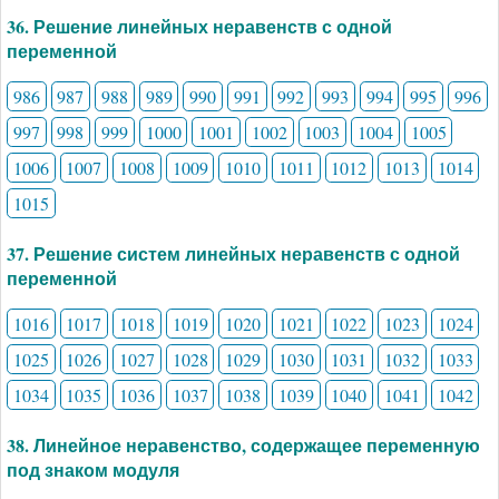
36. Решение линейных неравенств с одной
переменной
986
987
988
989
990
991
992
993
994
995
996
997
998
999
1000
1001
1002
1003
1004
1005
1006
1007
1008
1009
1010
1011
1012
1013
1014
1015
37. Решение систем линейных неравенств с одной
переменной
1016
1017
1018
1019
1020
1021
1022
1023
1024
1025
1026
1027
1028
1029
1030
1031
1032
1033
1034
1035
1036
1037
1038
1039
1040
1041
1042
38. Линейное неравенство, содержащее переменную
под знаком модуля