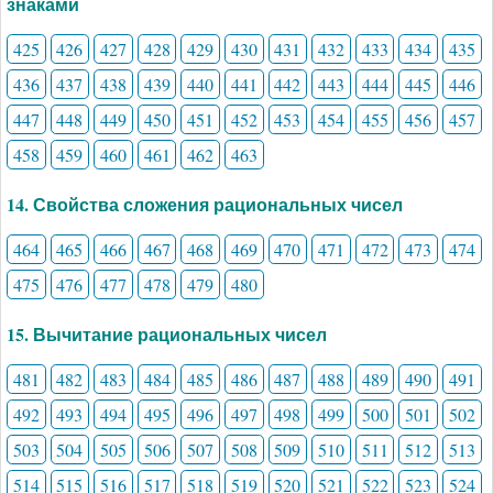
знаками
425
426
427
428
429
430
431
432
433
434
435
436
437
438
439
440
441
442
443
444
445
446
447
448
449
450
451
452
453
454
455
456
457
458
459
460
461
462
463
14. Свойства сложения рациональных чисел
464
465
466
467
468
469
470
471
472
473
474
475
476
477
478
479
480
15. Вычитание рациональных чисел
481
482
483
484
485
486
487
488
489
490
491
492
493
494
495
496
497
498
499
500
501
502
503
504
505
506
507
508
509
510
511
512
513
514
515
516
517
518
519
520
521
522
523
524