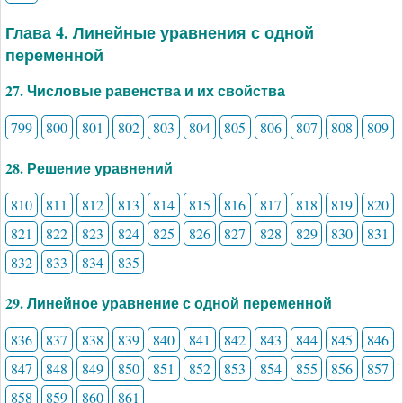
Глава 4. Линейные уравнения с одной
переменной
27. Числовые равенства и их свойства
799
800
801
802
803
804
805
806
807
808
809
28. Решение уравнений
810
811
812
813
814
815
816
817
818
819
820
821
822
823
824
825
826
827
828
829
830
831
832
833
834
835
29. Линейное уравнение с одной переменной
836
837
838
839
840
841
842
843
844
845
846
847
848
849
850
851
852
853
854
855
856
857
858
859
860
861