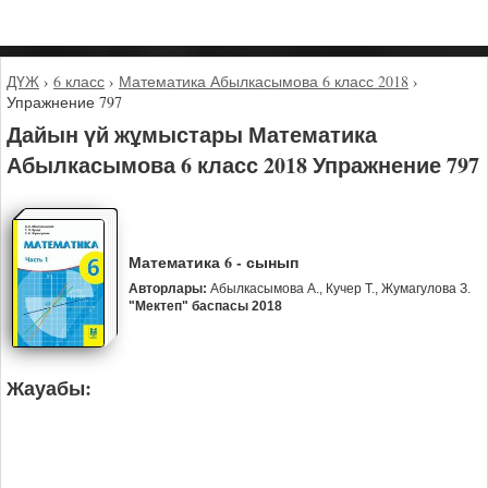
ДҮЖ
›
6 класс
›
Математика Абылкасымова 6 класс 2018
›
Упражнение 797
Дайын үй жұмыстары Математика
Абылкасымова 6 класс 2018 Упражнение 797
Математика 6 - сынып
Авторлары:
Абылкасымова А., Кучер Т., Жумагулова З.
"Мектеп" баспасы 2018
Жауабы: