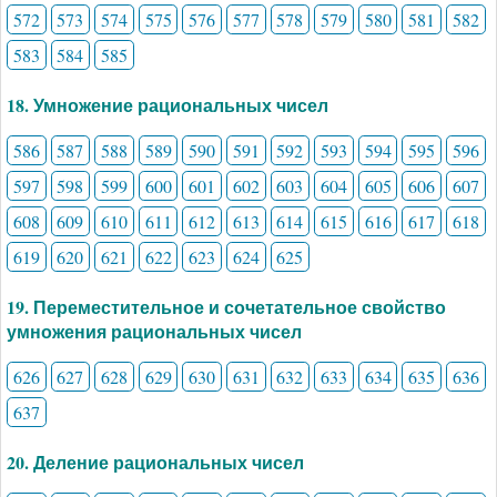
572
573
574
575
576
577
578
579
580
581
582
583
584
585
18. Умножение рациональных чисел
586
587
588
589
590
591
592
593
594
595
596
597
598
599
600
601
602
603
604
605
606
607
608
609
610
611
612
613
614
615
616
617
618
619
620
621
622
623
624
625
19. Переместительное и сочетательное свойство
умножения рациональных чисел
626
627
628
629
630
631
632
633
634
635
636
637
20. Деление рациональных чисел