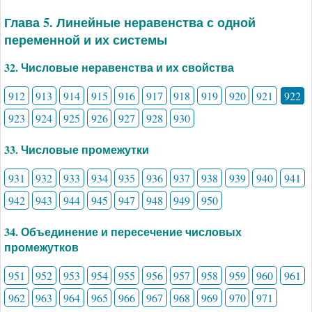
Глава 5. Линейные неравенства с одной
переменной и их системы
32. Числовые неравенства и их свойства
912
913
914
915
916
917
918
919
920
921
922
923
924
925
926
927
928
930
33. Числовые промежутки
931
932
933
934
935
936
937
938
939
940
941
942
943
944
945
947
948
949
950
34. Объединение и пересечение числовых
промежутков
951
952
953
954
955
956
957
958
959
960
961
962
963
964
965
966
967
968
969
970
971