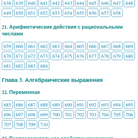
638
639
640
641
642
643
644
645
646
647
648
649
650
651
652
653
654
655
656
657
658
21. Арифметические действия с рациональными
числами
659
660
661
662
663
664
665
666
667
668
669
670
671
672
673
674
675
676
677
678
679
680
681
682
683
684
Глава 3. Алгебраические выражения
22. Переменная
685
686
687
688
689
690
691
692
693
694
695
696
697
698
699
700
701
702
703
704
705
706
707
708
709
710