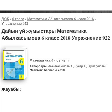
ДҮЖ
›
6 класс
›
Математика Абылкасымова 6 класс 2018
›
Упражнение 922
Дайын үй жұмыстары Математика
Абылкасымова 6 класс 2018 Упражнение 922
Математика 6 - сынып
Авторлары:
Абылкасымова А., Кучер Т., Жумагулова З.
"Мектеп" баспасы 2018
Жауабы: