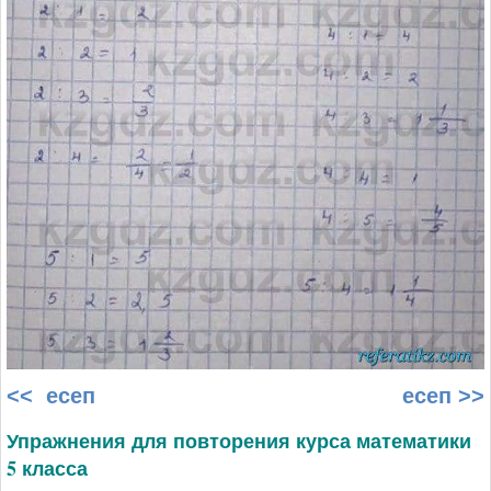
<< есеп
есеп >>
Упражнения для повторения курса математики
5 класса