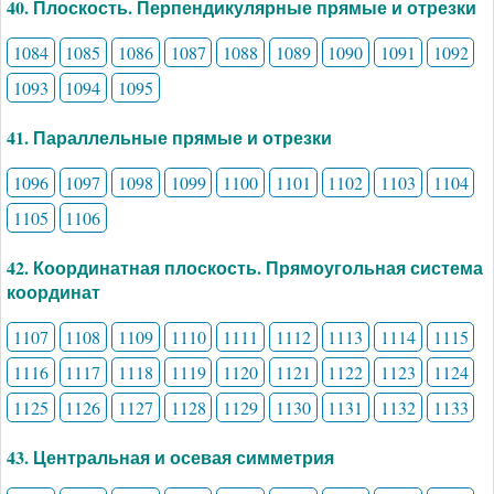
40. Плоскость. Перпендикулярные прямые и отрезки
1084
1085
1086
1087
1088
1089
1090
1091
1092
1093
1094
1095
41. Параллельные прямые и отрезки
1096
1097
1098
1099
1100
1101
1102
1103
1104
1105
1106
42. Координатная плоскость. Прямоугольная система
координат
1107
1108
1109
1110
1111
1112
1113
1114
1115
1116
1117
1118
1119
1120
1121
1122
1123
1124
1125
1126
1127
1128
1129
1130
1131
1132
1133
43. Центральная и осевая симметрия