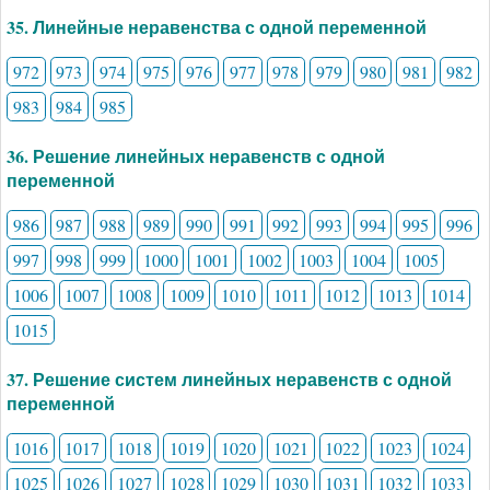
35. Линейные неравенства с одной переменной
972
973
974
975
976
977
978
979
980
981
982
983
984
985
36. Решение линейных неравенств с одной
переменной
986
987
988
989
990
991
992
993
994
995
996
997
998
999
1000
1001
1002
1003
1004
1005
1006
1007
1008
1009
1010
1011
1012
1013
1014
1015
37. Решение систем линейных неравенств с одной
переменной
1016
1017
1018
1019
1020
1021
1022
1023
1024
1025
1026
1027
1028
1029
1030
1031
1032
1033