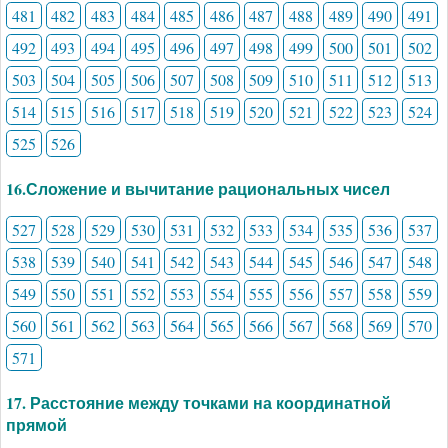
481
482
483
484
485
486
487
488
489
490
491
492
493
494
495
496
497
498
499
500
501
502
503
504
505
506
507
508
509
510
511
512
513
514
515
516
517
518
519
520
521
522
523
524
525
526
16.Сложение и вычитание рациональных чисел
527
528
529
530
531
532
533
534
535
536
537
538
539
540
541
542
543
544
545
546
547
548
549
550
551
552
553
554
555
556
557
558
559
560
561
562
563
564
565
566
567
568
569
570
571
17. Расстояние между точками на координатной
прямой