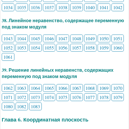
1034
1035
1036
1037
1038
1039
1040
1041
1042
38. Линейное неравенство, содержащее переменную
под знаком модуля
1043
1044
1045
1046
1047
1048
1049
1050
1051
1052
1053
1054
1055
1056
1057
1058
1059
1060
1061
39. Решение линейных неравенств, содержащих
переменную под знаком модуля
1062
1063
1064
1065
1066
1067
1068
1069
1070
1071
1072
1073
1074
1075
1076
1077
1078
1079
1080
1082
1083
Глава 6. Координатная плоскость