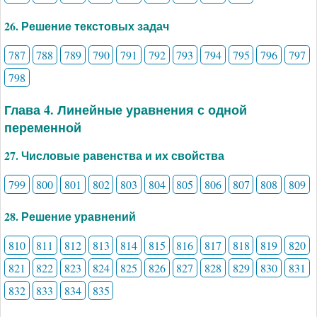
26. Решение текстовых задач
787
788
789
790
791
792
793
794
795
796
797
798
Глава 4. Линейные уравнения с одной
переменной
27. Числовые равенства и их свойства
799
800
801
802
803
804
805
806
807
808
809
28. Решение уравнений
810
811
812
813
814
815
816
817
818
819
820
821
822
823
824
825
826
827
828
829
830
831
832
833
834
835