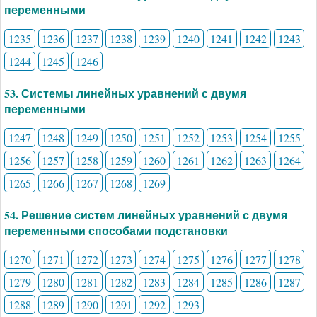
переменными
1235
1236
1237
1238
1239
1240
1241
1242
1243
1244
1245
1246
53. Системы линейных уравнений с двумя
переменными
1247
1248
1249
1250
1251
1252
1253
1254
1255
1256
1257
1258
1259
1260
1261
1262
1263
1264
1265
1266
1267
1268
1269
54. Решение систем линейных уравнений с двумя
переменными способами подстановки
1270
1271
1272
1273
1274
1275
1276
1277
1278
1279
1280
1281
1282
1283
1284
1285
1286
1287
1288
1289
1290
1291
1292
1293