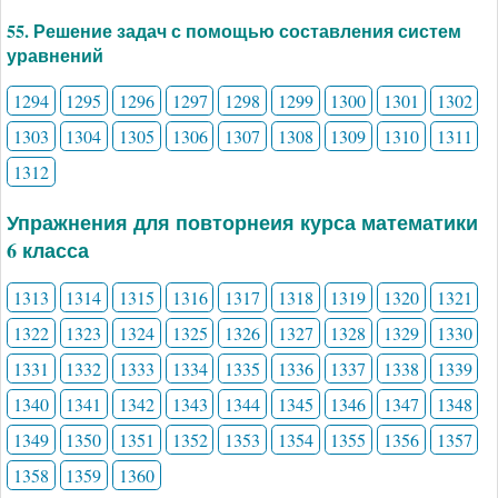
55. Решение задач с помощью составления систем
уравнений
1294
1295
1296
1297
1298
1299
1300
1301
1302
1303
1304
1305
1306
1307
1308
1309
1310
1311
1312
Упражнения для повторнеия курса математики
6 класса
1313
1314
1315
1316
1317
1318
1319
1320
1321
1322
1323
1324
1325
1326
1327
1328
1329
1330
1331
1332
1333
1334
1335
1336
1337
1338
1339
1340
1341
1342
1343
1344
1345
1346
1347
1348
1349
1350
1351
1352
1353
1354
1355
1356
1357
1358
1359
1360