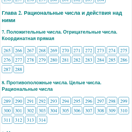
Глава 2. Рациональные числа и действия над
ними
7. Положительные числа. Отрицательные числа.
Координатная прямая
265
266
267
268
269
270
271
272
273
274
275
276
277
278
279
280
281
282
283
284
285
286
287
288
8. Противоположные числа. Целые числа.
Рациональные числа
289
290
291
292
293
294
295
296
297
298
299
300
301
302
303
304
305
306
307
308
309
310
311
312
313
314