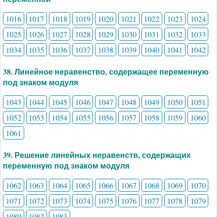
1016
1017
1018
1019
1020
1021
1022
1023
1024
1025
1026
1027
1028
1029
1030
1031
1032
1033
1034
1035
1036
1037
1038
1039
1040
1041
1042
38. Линейное неравенство, содержащее переменную
под знаком модуля
1043
1044
1045
1046
1047
1048
1049
1050
1051
1052
1053
1054
1055
1056
1057
1058
1059
1060
1061
39. Решение линейных неравенств, содержащих
переменную под знаком модуля
1062
1063
1064
1065
1066
1067
1068
1069
1070
1071
1072
1073
1074
1075
1076
1077
1078
1079
1080
1082
1083