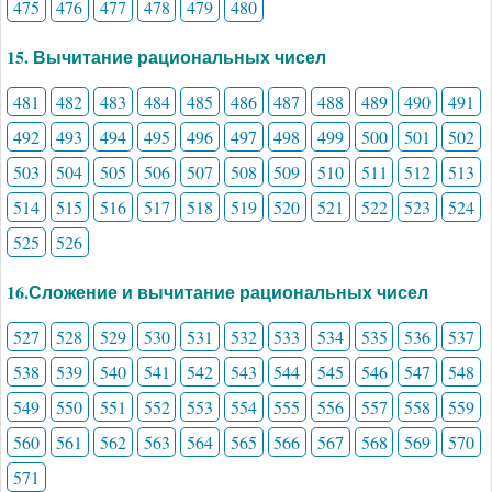
475
476
477
478
479
480
15. Вычитание рациональных чисел
481
482
483
484
485
486
487
488
489
490
491
492
493
494
495
496
497
498
499
500
501
502
503
504
505
506
507
508
509
510
511
512
513
514
515
516
517
518
519
520
521
522
523
524
525
526
16.Сложение и вычитание рациональных чисел
527
528
529
530
531
532
533
534
535
536
537
538
539
540
541
542
543
544
545
546
547
548
549
550
551
552
553
554
555
556
557
558
559
560
561
562
563
564
565
566
567
568
569
570
571