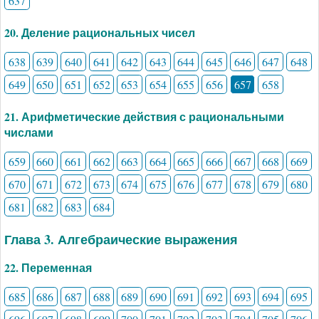
637
20. Деление рациональных чисел
638
639
640
641
642
643
644
645
646
647
648
649
650
651
652
653
654
655
656
657
658
21. Арифметические действия с рациональными
числами
659
660
661
662
663
664
665
666
667
668
669
670
671
672
673
674
675
676
677
678
679
680
681
682
683
684
Глава 3. Алгебраические выражения
22. Переменная
685
686
687
688
689
690
691
692
693
694
695