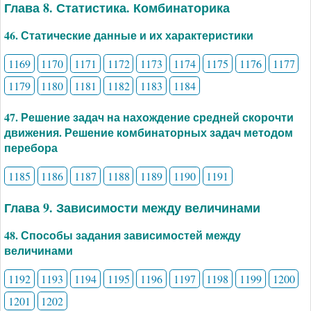
Глава 8. Статистика. Комбинаторика
46. Статические данные и их характеристики
1169
1170
1171
1172
1173
1174
1175
1176
1177
1179
1180
1181
1182
1183
1184
47. Решение задач на нахождение средней скорочти
движения. Решение комбинаторных задач методом
перебора
1185
1186
1187
1188
1189
1190
1191
Глава 9. Зависимости между величинами
48. Способы задания зависимостей между
величинами
1192
1193
1194
1195
1196
1197
1198
1199
1200
1201
1202