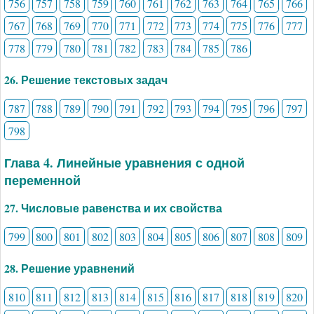
756
757
758
759
760
761
762
763
764
765
766
767
768
769
770
771
772
773
774
775
776
777
778
779
780
781
782
783
784
785
786
26. Решение текстовых задач
787
788
789
790
791
792
793
794
795
796
797
798
Глава 4. Линейные уравнения с одной
переменной
27. Числовые равенства и их свойства
799
800
801
802
803
804
805
806
807
808
809
28. Решение уравнений
810
811
812
813
814
815
816
817
818
819
820