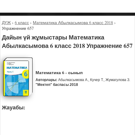
ДҮЖ
›
6 класс
›
Математика Абылкасымова 6 класс 2018
›
Упражнение 657
Дайын үй жұмыстары Математика
Абылкасымова 6 класс 2018 Упражнение 657
Математика 6 - сынып
Авторлары:
Абылкасымова А., Кучер Т., Жумагулова З.
"Мектеп" баспасы 2018
Жауабы: