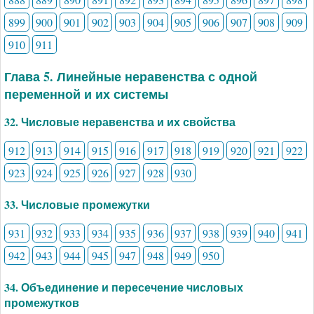
899
900
901
902
903
904
905
906
907
908
909
910
911
Глава 5. Линейные неравенства с одной
переменной и их системы
32. Числовые неравенства и их свойства
912
913
914
915
916
917
918
919
920
921
922
923
924
925
926
927
928
930
33. Числовые промежутки
931
932
933
934
935
936
937
938
939
940
941
942
943
944
945
947
948
949
950
34. Объединение и пересечение числовых
промежутков