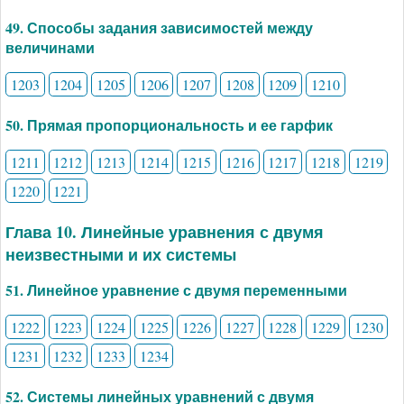
49. Способы задания зависимостей между
величинами
1203
1204
1205
1206
1207
1208
1209
1210
50. Прямая пропорциональность и ее гарфик
1211
1212
1213
1214
1215
1216
1217
1218
1219
1220
1221
Глава 10. Линейные уравнения с двумя
неизвестными и их системы
51. Линейное уравнение с двумя переменными
1222
1223
1224
1225
1226
1227
1228
1229
1230
1231
1232
1233
1234
52. Системы линейных уравнений с двумя