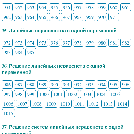
951
952
953
954
955
956
957
958
959
960
961
962
963
964
965
966
967
968
969
970
971
35. Линейные неравенства с одной переменной
972
973
974
975
976
977
978
979
980
981
982
983
984
985
36. Решение линейных неравенств с одной
переменной
986
987
988
989
990
991
992
993
994
995
996
997
998
999
1000
1001
1002
1003
1004
1005
1006
1007
1008
1009
1010
1011
1012
1013
1014
1015
37. Решение систем линейных неравенств с одной
переменной