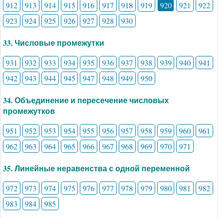
912
913
914
915
916
917
918
919
920
921
922
923
924
925
926
927
928
930
33. Числовые промежутки
931
932
933
934
935
936
937
938
939
940
941
942
943
944
945
947
948
949
950
34. Объединение и пересечение числовых
промежутков
951
952
953
954
955
956
957
958
959
960
961
962
963
964
965
966
967
968
969
970
971
35. Линейные неравенства с одной переменной
972
973
974
975
976
977
978
979
980
981
982
983
984
985