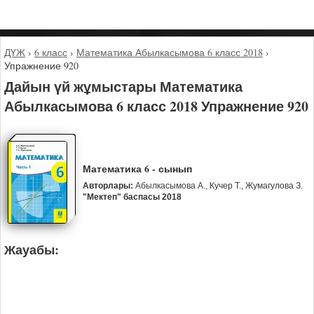
ДҮЖ
›
6 класс
›
Математика Абылкасымова 6 класс 2018
›
Упражнение 920
Дайын үй жұмыстары Математика
Абылкасымова 6 класс 2018 Упражнение 920
Математика 6 - сынып
Авторлары:
Абылкасымова А., Кучер Т., Жумагулова З.
"Мектеп" баспасы 2018
Жауабы: