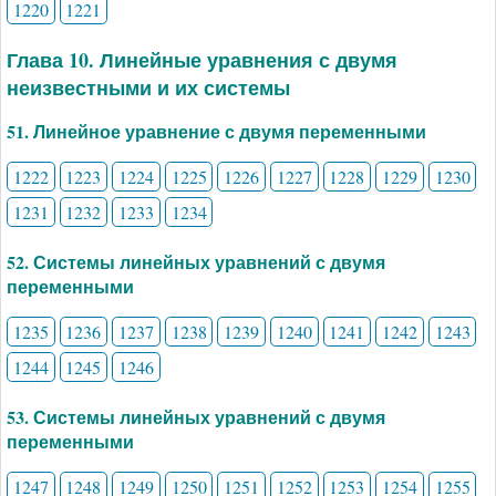
1220
1221
Глава 10. Линейные уравнения с двумя
неизвестными и их системы
51. Линейное уравнение с двумя переменными
1222
1223
1224
1225
1226
1227
1228
1229
1230
1231
1232
1233
1234
52. Системы линейных уравнений с двумя
переменными
1235
1236
1237
1238
1239
1240
1241
1242
1243
1244
1245
1246
53. Системы линейных уравнений с двумя
переменными
1247
1248
1249
1250
1251
1252
1253
1254
1255