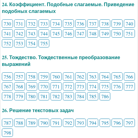
24. Коэффициент. Подобные слагаемые. Приведение
подобных слагаемых
730
731
732
733
734
735
736
737
738
739
740
741
742
743
744
745
746
747
748
749
750
751
752
753
754
755
25. Тождество. Тождественные преобразование
выражений
756
757
758
759
760
761
762
763
764
765
766
767
768
769
770
771
772
773
774
775
776
777
778
779
780
781
782
783
784
785
786
26. Решение текстовых задач
787
788
789
790
791
792
793
794
795
796
797
798