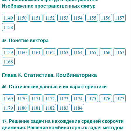
Изображение пространственных фигур
1149
1150
1151
1152
1153
1154
1155
1156
1157
1158
45. Понятие вектора
1159
1160
1161
1162
1163
1164
1165
1166
1167
1168
Глава 8. Статистика. Комбинаторика
46. Статические данные и их характеристики
1169
1170
1171
1172
1173
1174
1175
1176
1177
1179
1180
1181
1182
1183
1184
47. Решение задач на нахождение средней скорочти
движения. Решение комбинаторных задач методом