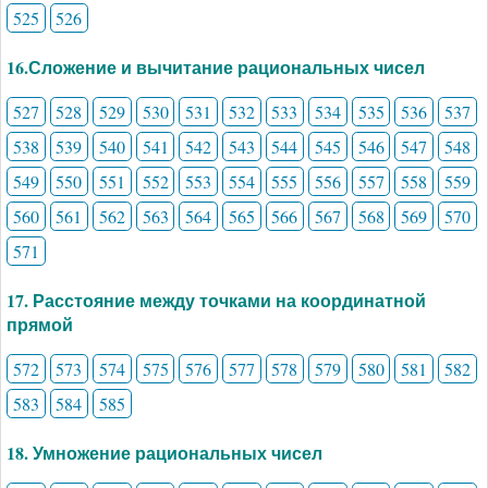
525
526
16.Сложение и вычитание рациональных чисел
527
528
529
530
531
532
533
534
535
536
537
538
539
540
541
542
543
544
545
546
547
548
549
550
551
552
553
554
555
556
557
558
559
560
561
562
563
564
565
566
567
568
569
570
571
17. Расстояние между точками на координатной
прямой
572
573
574
575
576
577
578
579
580
581
582
583
584
585
18. Умножение рациональных чисел