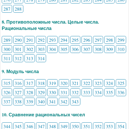
287
288
8. Противоположные числа. Целые числа.
Рациональные числа
289
290
291
292
293
294
295
296
297
298
299
300
301
302
303
304
305
306
307
308
309
310
311
312
313
314
9. Модуль числа
315
316
317
318
319
320
321
322
323
324
325
326
327
328
329
330
331
332
333
334
335
336
337
338
339
340
341
342
343
10. Сравнение рациональных чисел
344
345
346
347
348
349
350
351
352
353
354