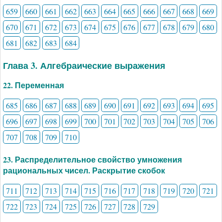
659
660
661
662
663
664
665
666
667
668
669
670
671
672
673
674
675
676
677
678
679
680
681
682
683
684
Глава 3. Алгебраические выражения
22. Переменная
685
686
687
688
689
690
691
692
693
694
695
696
697
698
699
700
701
702
703
704
705
706
707
708
709
710
23. Распределительное свойство умножения
рациональных чисел. Раскрытие скобок
711
712
713
714
715
716
717
718
719
720
721
722
723
724
725
726
727
728
729