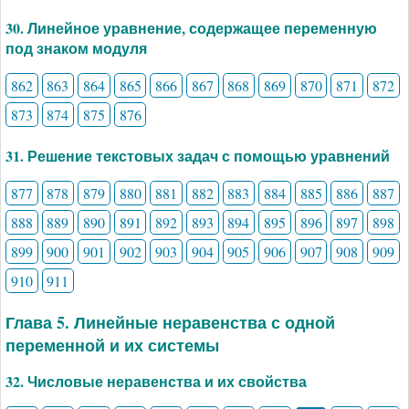
30. Линейное уравнение, содержащее переменную
под знаком модуля
862
863
864
865
866
867
868
869
870
871
872
873
874
875
876
31. Решение текстовых задач с помощью уравнений
877
878
879
880
881
882
883
884
885
886
887
888
889
890
891
892
893
894
895
896
897
898
899
900
901
902
903
904
905
906
907
908
909
910
911
Глава 5. Линейные неравенства с одной
переменной и их системы
32. Числовые неравенства и их свойства