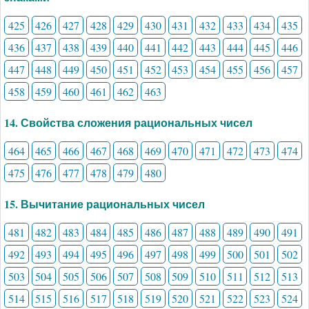
425
426
427
428
429
430
431
432
433
434
435
436
437
438
439
440
441
442
443
444
445
446
447
448
449
450
451
452
453
454
455
456
457
458
459
460
461
462
463
14. Свойства сложения рациональных чисел
464
465
466
467
468
469
470
471
472
473
474
475
476
477
478
479
480
15. Вычитание рациональных чисел
481
482
483
484
485
486
487
488
489
490
491
492
493
494
495
496
497
498
499
500
501
502
503
504
505
506
507
508
509
510
511
512
513
514
515
516
517
518
519
520
521
522
523
524