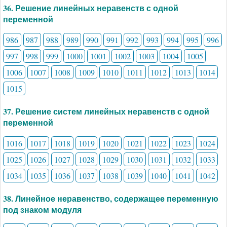
36. Решение линейных неравенств с одной
переменной
986
987
988
989
990
991
992
993
994
995
996
997
998
999
1000
1001
1002
1003
1004
1005
1006
1007
1008
1009
1010
1011
1012
1013
1014
1015
37. Решение систем линейных неравенств с одной
переменной
1016
1017
1018
1019
1020
1021
1022
1023
1024
1025
1026
1027
1028
1029
1030
1031
1032
1033
1034
1035
1036
1037
1038
1039
1040
1041
1042
38. Линейное неравенство, содержащее переменную
под знаком модуля