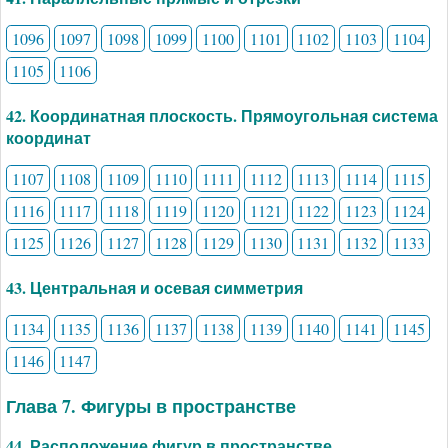
1096
1097
1098
1099
1100
1101
1102
1103
1104
1105
1106
42. Координатная плоскость. Прямоугольная система
координат
1107
1108
1109
1110
1111
1112
1113
1114
1115
1116
1117
1118
1119
1120
1121
1122
1123
1124
1125
1126
1127
1128
1129
1130
1131
1132
1133
43. Центральная и осевая симметрия
1134
1135
1136
1137
1138
1139
1140
1141
1145
1146
1147
Глава 7. Фигуры в пространстве
44. Расположение фигур в пространстве.