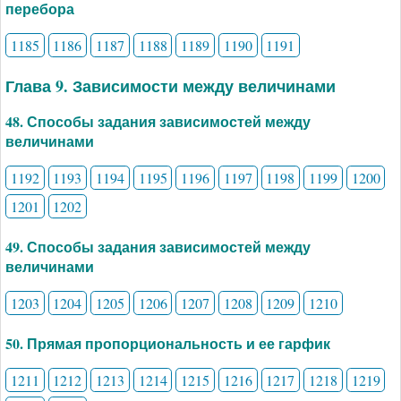
перебора
1185
1186
1187
1188
1189
1190
1191
Глава 9. Зависимости между величинами
48. Способы задания зависимостей между
величинами
1192
1193
1194
1195
1196
1197
1198
1199
1200
1201
1202
49. Способы задания зависимостей между
величинами
1203
1204
1205
1206
1207
1208
1209
1210
50. Прямая пропорциональность и ее гарфик
1211
1212
1213
1214
1215
1216
1217
1218
1219