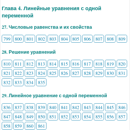
Глава 4. Линейные уравнения с одной
переменной
27. Числовые равенства и их свойства
799
800
801
802
803
804
805
806
807
808
809
28. Решение уравнений
810
811
812
813
814
815
816
817
818
819
820
821
822
823
824
825
826
827
828
829
830
831
832
833
834
835
29. Линейное уравнение с одной переменной
836
837
838
839
840
841
842
843
844
845
846
847
848
849
850
851
852
853
854
855
856
857
858
859
860
861