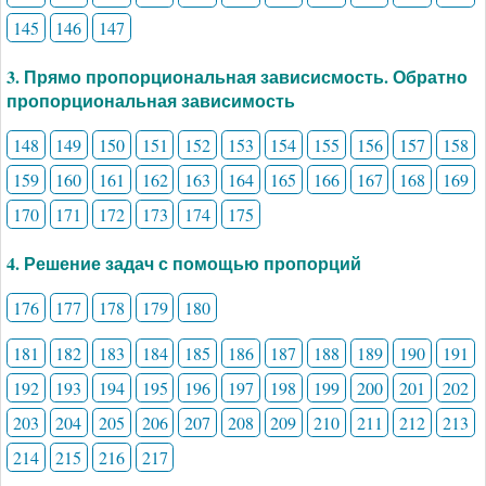
145
146
147
3. Прямо пропорциональная зависисмость. Обратно
пропорциональная зависимость
148
149
150
151
152
153
154
155
156
157
158
159
160
161
162
163
164
165
166
167
168
169
170
171
172
173
174
175
4. Решение задач с помощью пропорций
176
177
178
179
180
181
182
183
184
185
186
187
188
189
190
191
192
193
194
195
196
197
198
199
200
201
202
203
204
205
206
207
208
209
210
211
212
213
214
215
216
217