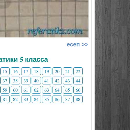
есеп >>
тики 5 класса
15
16
17
18
19
20
21
22
37
38
39
40
41
42
43
44
59
60
61
62
63
64
65
66
81
82
83
84
85
86
87
88