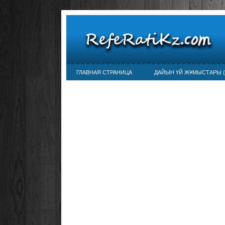
ГЛАВНАЯ СТРАНИЦА
ДАЙЫН ҮЙ ЖҰМЫСТАРЫ (