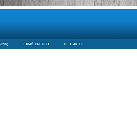
ДҮЖ)
ОНЛАЙН МЕКТЕП
КОНТАКТЫ