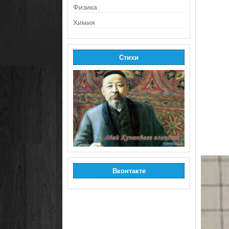
Физика
Химия
Стихи
Вконтакте