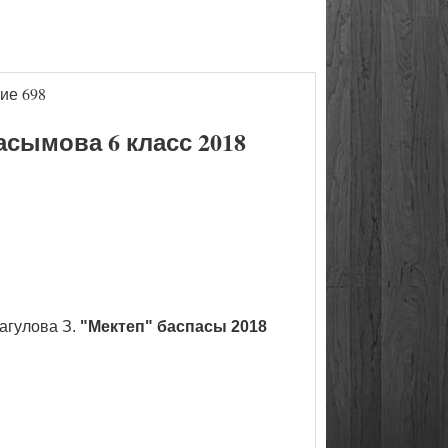
ие 698
сымова 6 класс 2018
агулова З.
"Мектеп" баспасы 2018