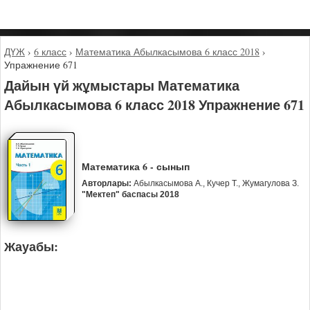
ДҮЖ
›
6 класс
›
Математика Абылкасымова 6 класс 2018
›
Упражнение 671
Дайын үй жұмыстары Математика
Абылкасымова 6 класс 2018 Упражнение 671
Математика 6 - сынып
Авторлары:
Абылкасымова А., Кучер Т., Жумагулова З.
"Мектеп" баспасы 2018
Жауабы: