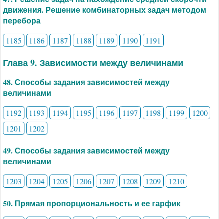
движения. Решение комбинаторных задач методом
перебора
1185
1186
1187
1188
1189
1190
1191
Глава 9. Зависимости между величинами
48. Способы задания зависимостей между
величинами
1192
1193
1194
1195
1196
1197
1198
1199
1200
1201
1202
49. Способы задания зависимостей между
величинами
1203
1204
1205
1206
1207
1208
1209
1210
50. Прямая пропорциональность и ее гарфик