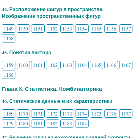
44. Расположение фигур в пространстве.
Изображение пространственных фигур
1149
1150
1151
1152
1153
1154
1155
1156
1157
1158
45. Понятие вектора
1159
1160
1161
1162
1163
1164
1165
1166
1167
1168
Глава 8. Статистика. Комбинаторика
46. Статические данные и их характеристики
1169
1170
1171
1172
1173
1174
1175
1176
1177
1179
1180
1181
1182
1183
1184
47. Решение задач на нахождение средней скорочти