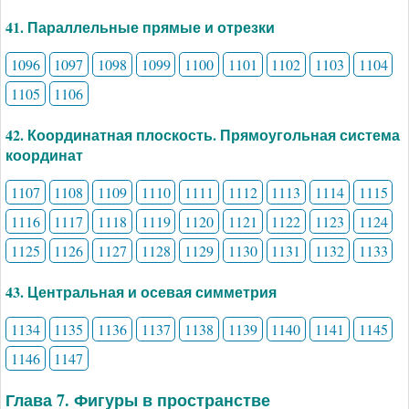
41. Параллельные прямые и отрезки
1096
1097
1098
1099
1100
1101
1102
1103
1104
1105
1106
42. Координатная плоскость. Прямоугольная система
координат
1107
1108
1109
1110
1111
1112
1113
1114
1115
1116
1117
1118
1119
1120
1121
1122
1123
1124
1125
1126
1127
1128
1129
1130
1131
1132
1133
43. Центральная и осевая симметрия
1134
1135
1136
1137
1138
1139
1140
1141
1145
1146
1147
Глава 7. Фигуры в пространстве