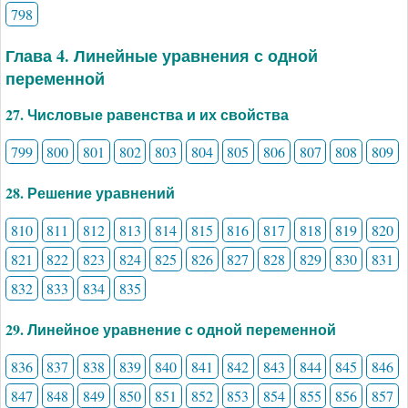
798
Глава 4. Линейные уравнения с одной
переменной
27. Числовые равенства и их свойства
799
800
801
802
803
804
805
806
807
808
809
28. Решение уравнений
810
811
812
813
814
815
816
817
818
819
820
821
822
823
824
825
826
827
828
829
830
831
832
833
834
835
29. Линейное уравнение с одной переменной
836
837
838
839
840
841
842
843
844
845
846
847
848
849
850
851
852
853
854
855
856
857