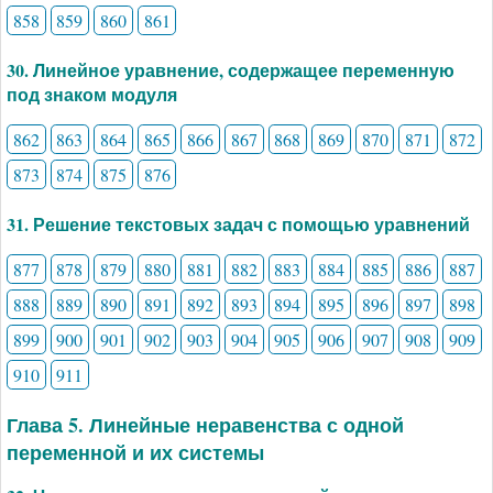
858
859
860
861
30. Линейное уравнение, содержащее переменную
под знаком модуля
862
863
864
865
866
867
868
869
870
871
872
873
874
875
876
31. Решение текстовых задач с помощью уравнений
877
878
879
880
881
882
883
884
885
886
887
888
889
890
891
892
893
894
895
896
897
898
899
900
901
902
903
904
905
906
907
908
909
910
911
Глава 5. Линейные неравенства с одной
переменной и их системы