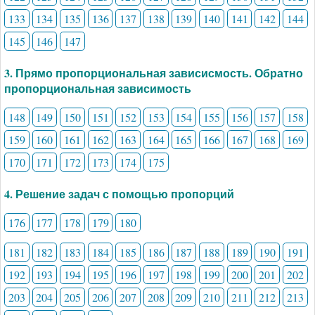
133
134
135
136
137
138
139
140
141
142
144
145
146
147
3. Прямо пропорциональная зависисмость. Обратно
пропорциональная зависимость
148
149
150
151
152
153
154
155
156
157
158
159
160
161
162
163
164
165
166
167
168
169
170
171
172
173
174
175
4. Решение задач с помощью пропорций
176
177
178
179
180
181
182
183
184
185
186
187
188
189
190
191
192
193
194
195
196
197
198
199
200
201
202
203
204
205
206
207
208
209
210
211
212
213