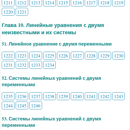
1211
1212
1213
1214
1215
1216
1217
1218
1219
1220
1221
Глава 10. Линейные уравнения с двумя
неизвестными и их системы
51. Линейное уравнение с двумя переменными
1222
1223
1224
1225
1226
1227
1228
1229
1230
1231
1232
1233
1234
52. Системы линейных уравнений с двумя
переменными
1235
1236
1237
1238
1239
1240
1241
1242
1243
1244
1245
1246
53. Системы линейных уравнений с двумя
переменными