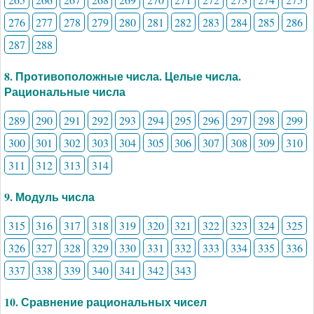
276
277
278
279
280
281
282
283
284
285
286
287
288
8. Противоположные числа. Целые числа.
Рациональные числа
289
290
291
292
293
294
295
296
297
298
299
300
301
302
303
304
305
306
307
308
309
310
311
312
313
314
9. Модуль числа
315
316
317
318
319
320
321
322
323
324
325
326
327
328
329
330
331
332
333
334
335
336
337
338
339
340
341
342
343
10. Сравнение рациональных чисел