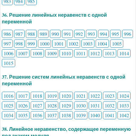
983
984
985
36. Решение линейных неравенств с одной
переменной
986
987
988
989
990
991
992
993
994
995
996
997
998
999
1000
1001
1002
1003
1004
1005
1006
1007
1008
1009
1010
1011
1012
1013
1014
1015
37. Решение систем линейных неравенств с одной
переменной
1016
1017
1018
1019
1020
1021
1022
1023
1024
1025
1026
1027
1028
1029
1030
1031
1032
1033
1034
1035
1036
1037
1038
1039
1040
1041
1042
38. Линейное неравенство, содержащее переменную
под знаком модуля