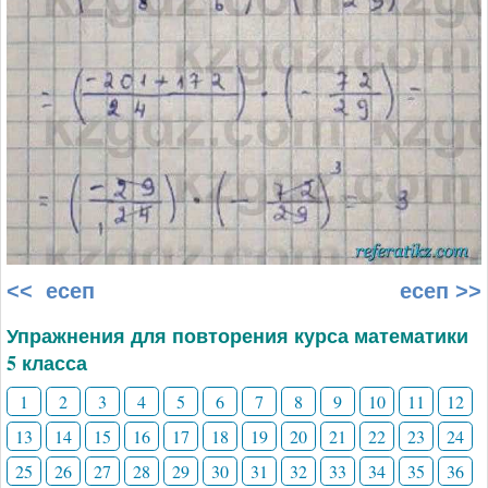
<< есеп
есеп >>
Упражнения для повторения курса математики
5 класса
1
2
3
4
5
6
7
8
9
10
11
12
13
14
15
16
17
18
19
20
21
22
23
24
25
26
27
28
29
30
31
32
33
34
35
36