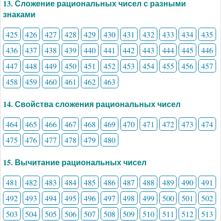
13. Сложение рациональных чисел с разными
знаками
425
426
427
428
429
430
431
432
433
434
435
436
437
438
439
440
441
442
443
444
445
446
447
448
449
450
451
452
453
454
455
456
457
458
459
460
461
462
463
14. Свойства сложения рациональных чисел
464
465
466
467
468
469
470
471
472
473
474
475
476
477
478
479
480
15. Вычитание рациональных чисел
481
482
483
484
485
486
487
488
489
490
491
492
493
494
495
496
497
498
499
500
501
502
503
504
505
506
507
508
509
510
511
512
513