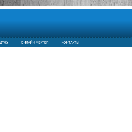
ДҮЖ)
ОНЛАЙН МЕКТЕП
КОНТАКТЫ