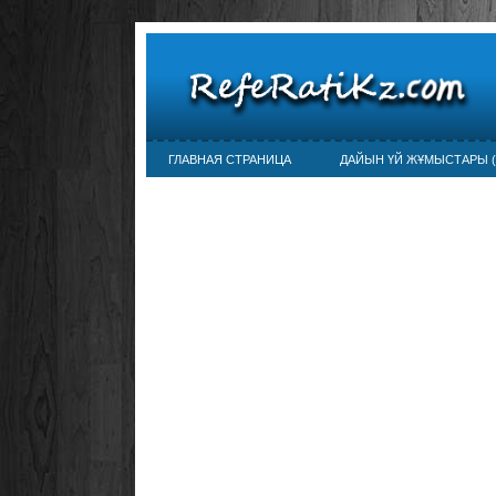
ГЛАВНАЯ СТРАНИЦА
ДАЙЫН ҮЙ ЖҰМЫСТАРЫ (