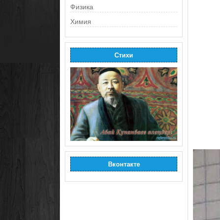
Физика
Химия
Стихи
Вконтакте