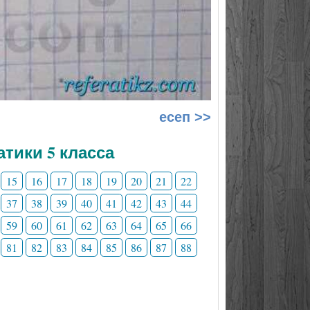
есеп >>
тики 5 класса
15
16
17
18
19
20
21
22
37
38
39
40
41
42
43
44
59
60
61
62
63
64
65
66
81
82
83
84
85
86
87
88