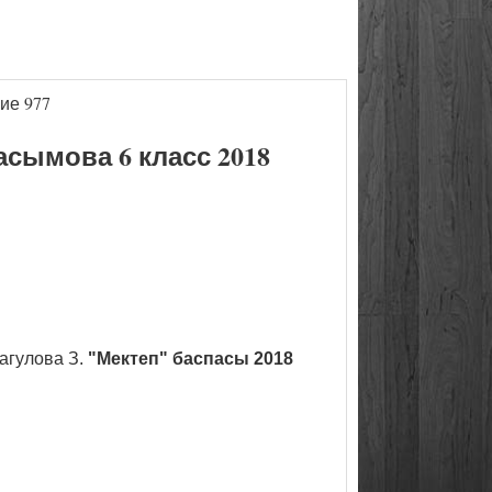
ие 977
сымова 6 класс 2018
агулова З.
"Мектеп" баспасы 2018