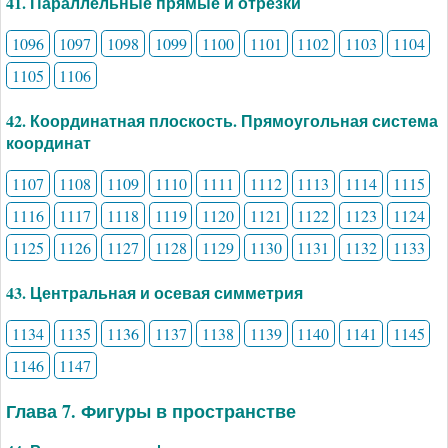
41. Параллельные прямые и отрезки
1096
1097
1098
1099
1100
1101
1102
1103
1104
1105
1106
42. Координатная плоскость. Прямоугольная система
координат
1107
1108
1109
1110
1111
1112
1113
1114
1115
1116
1117
1118
1119
1120
1121
1122
1123
1124
1125
1126
1127
1128
1129
1130
1131
1132
1133
43. Центральная и осевая симметрия
1134
1135
1136
1137
1138
1139
1140
1141
1145
1146
1147
Глава 7. Фигуры в пространстве