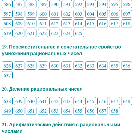
586
587
588
589
590
591
592
593
594
595
596
597
598
599
600
601
602
603
604
605
606
607
608
609
610
611
612
613
614
615
616
617
618
619
620
621
622
623
624
625
19. Переместительное и сочетательное свойство
умножения рациональных чисел
626
627
628
629
630
631
632
633
634
635
636
637
20. Деление рациональных чисел
638
639
640
641
642
643
644
645
646
647
648
649
650
651
652
653
654
655
656
657
658
21. Арифметические действия с рациональными
числами