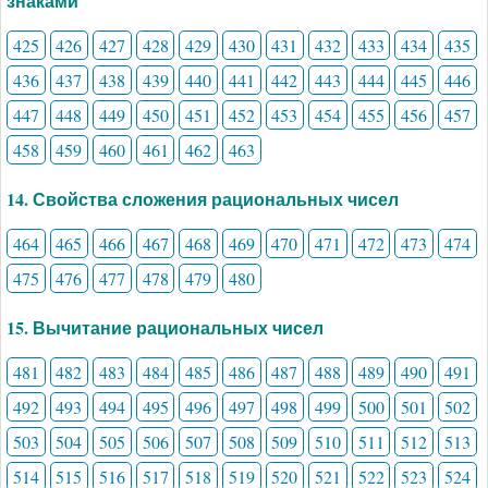
знаками
425
426
427
428
429
430
431
432
433
434
435
436
437
438
439
440
441
442
443
444
445
446
447
448
449
450
451
452
453
454
455
456
457
458
459
460
461
462
463
14. Свойства сложения рациональных чисел
464
465
466
467
468
469
470
471
472
473
474
475
476
477
478
479
480
15. Вычитание рациональных чисел
481
482
483
484
485
486
487
488
489
490
491
492
493
494
495
496
497
498
499
500
501
502
503
504
505
506
507
508
509
510
511
512
513
514
515
516
517
518
519
520
521
522
523
524