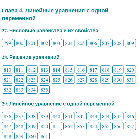
Глава 4. Линейные уравнения с одной
переменной
27. Числовые равенства и их свойства
799
800
801
802
803
804
805
806
807
808
809
28. Решение уравнений
810
811
812
813
814
815
816
817
818
819
820
821
822
823
824
825
826
827
828
829
830
831
832
833
834
835
29. Линейное уравнение с одной переменной
836
837
838
839
840
841
842
843
844
845
846
847
848
849
850
851
852
853
854
855
856
857
858
859
860
861