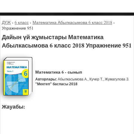
ДҮЖ
›
6 класс
›
Математика Абылкасымова 6 класс 2018
›
Упражнение 951
Дайын үй жұмыстары Математика
Абылкасымова 6 класс 2018 Упражнение 951
Математика 6 - сынып
Авторлары:
Абылкасымова А., Кучер Т., Жумагулова З.
"Мектеп" баспасы 2018
Жауабы: