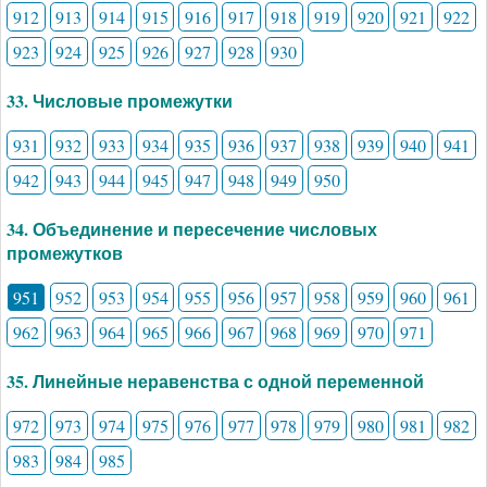
912
913
914
915
916
917
918
919
920
921
922
923
924
925
926
927
928
930
33. Числовые промежутки
931
932
933
934
935
936
937
938
939
940
941
942
943
944
945
947
948
949
950
34. Объединение и пересечение числовых
промежутков
951
952
953
954
955
956
957
958
959
960
961
962
963
964
965
966
967
968
969
970
971
35. Линейные неравенства с одной переменной
972
973
974
975
976
977
978
979
980
981
982
983
984
985