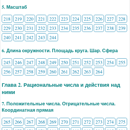
5. Масштаб
218
219
220
221
222
223
224
225
226
227
228
229
230
231
232
233
234
235
236
237
238
239
240
241
242
243
244
6. Длина окружности. Площадь круга. Шар. Сфера
245
246
247
248
249
250
251
252
253
254
255
256
257
258
259
260
261
262
263
264
Глава 2. Рациональные числа и действия над
ними
7. Положительные числа. Отрицательные числа.
Координатная прямая
265
266
267
268
269
270
271
272
273
274
275