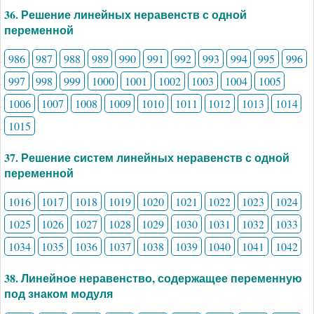
36. Решение линейных неравенств с одной
переменной
986
987
988
989
990
991
992
993
994
995
996
997
998
999
1000
1001
1002
1003
1004
1005
1006
1007
1008
1009
1010
1011
1012
1013
1014
1015
37. Решение систем линейных неравенств с одной
переменной
1016
1017
1018
1019
1020
1021
1022
1023
1024
1025
1026
1027
1028
1029
1030
1031
1032
1033
1034
1035
1036
1037
1038
1039
1040
1041
1042
38. Линейное неравенство, содержащее переменную
под знаком модуля