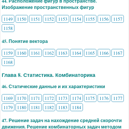
44. Расположение фигур в пространстве.
Изображение пространственных фигур
1149
1150
1151
1152
1153
1154
1155
1156
1157
1158
45. Понятие вектора
1159
1160
1161
1162
1163
1164
1165
1166
1167
1168
Глава 8. Статистика. Комбинаторика
46. Статические данные и их характеристики
1169
1170
1171
1172
1173
1174
1175
1176
1177
1179
1180
1181
1182
1183
1184
47. Решение задач на нахождение средней скорочти
движения. Решение комбинаторных задач методом