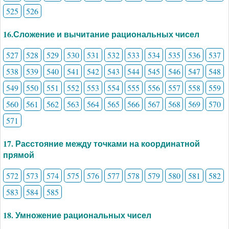
525
526
16.Сложение и вычитание рациональных чисел
527
528
529
530
531
532
533
534
535
536
537
538
539
540
541
542
543
544
545
546
547
548
549
550
551
552
553
554
555
556
557
558
559
560
561
562
563
564
565
566
567
568
569
570
571
17. Расстояние между точками на координатной
прямой
572
573
574
575
576
577
578
579
580
581
582
583
584
585
18. Умножение рациональных чисел