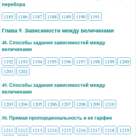
перебора
1185
1186
1187
1188
1189
1190
1191
Глава 9. Зависимости между величинами
48. Способы задания зависимостей между
величинами
1192
1193
1194
1195
1196
1197
1198
1199
1200
1201
1202
49. Способы задания зависимостей между
величинами
1203
1204
1205
1206
1207
1208
1209
1210
50. Прямая пропорциональность и ее гарфик
1211
1212
1213
1214
1215
1216
1217
1218
1219