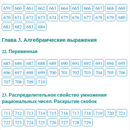
659
660
661
662
663
664
665
666
667
668
669
670
671
672
673
674
675
676
677
678
679
680
681
682
683
684
Глава 3. Алгебраические выражения
22. Переменная
685
686
687
688
689
690
691
692
693
694
695
696
697
698
699
700
701
702
703
704
705
706
707
708
709
710
23. Распределительное свойство умножения
рациональных чисел. Раскрытие скобок
711
712
713
714
715
716
717
718
719
720
721
722
723
724
725
726
727
728
729