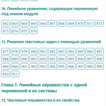
30. Линейное уравнение, содержащее переменную
под знаком модуля
862
863
864
865
866
867
868
869
870
871
872
873
874
875
876
31. Решение текстовых задач с помощью уравнений
877
878
879
880
881
882
883
884
885
886
887
888
889
890
891
892
893
894
895
896
897
898
899
900
901
902
903
904
905
906
907
908
909
910
911
Глава 5. Линейные неравенства с одной
переменной и их системы
32. Числовые неравенства и их свойства