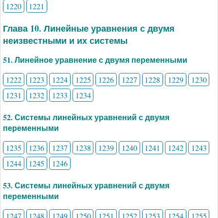
1220
1221
Глава 10. Линейные уравнения с двумя
неизвестными и их системы
51. Линейное уравнение с двумя переменными
1222
1223
1224
1225
1226
1227
1228
1229
1230
1231
1232
1233
1234
52. Системы линейных уравнений с двумя
переменными
1235
1236
1237
1238
1239
1240
1241
1242
1243
1244
1245
1246
53. Системы линейных уравнений с двумя
переменными
1247
1248
1249
1250
1251
1252
1253
1254
1255