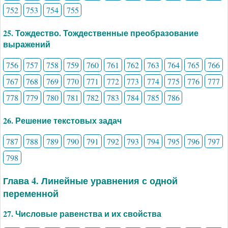
752
753
754
755
25. Тождество. Тождественные преобразование
выражений
756
757
758
759
760
761
762
763
764
765
766
767
768
769
770
771
772
773
774
775
776
777
778
779
780
781
782
783
784
785
786
26. Решение текстовых задач
787
788
789
790
791
792
793
794
795
796
797
798
Глава 4. Линейные уравнения с одной
переменной
27. Числовые равенства и их свойства