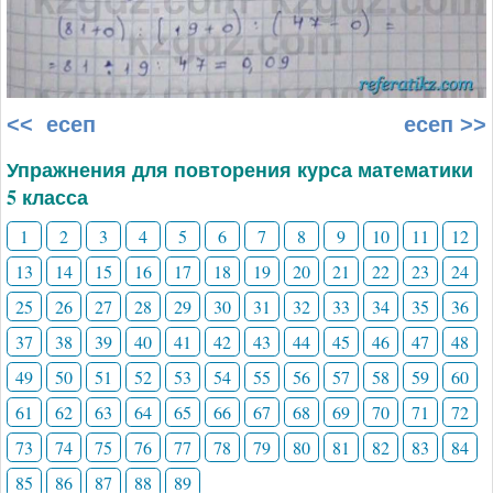
<< есеп
есеп >>
Упражнения для повторения курса математики
5 класса
1
2
3
4
5
6
7
8
9
10
11
12
13
14
15
16
17
18
19
20
21
22
23
24
25
26
27
28
29
30
31
32
33
34
35
36
37
38
39
40
41
42
43
44
45
46
47
48
49
50
51
52
53
54
55
56
57
58
59
60
61
62
63
64
65
66
67
68
69
70
71
72
73
74
75
76
77
78
79
80
81
82
83
84
85
86
87
88
89