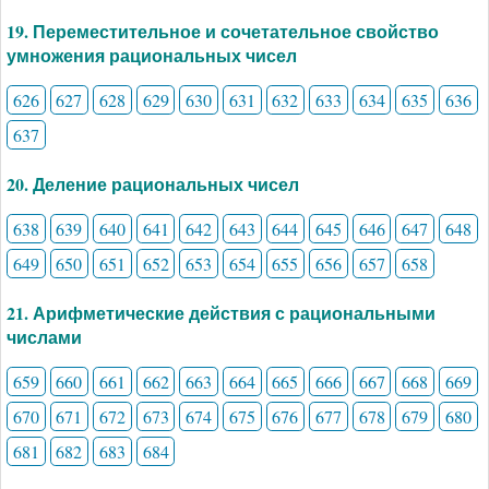
19. Переместительное и сочетательное свойство
умножения рациональных чисел
626
627
628
629
630
631
632
633
634
635
636
637
20. Деление рациональных чисел
638
639
640
641
642
643
644
645
646
647
648
649
650
651
652
653
654
655
656
657
658
21. Арифметические действия с рациональными
числами
659
660
661
662
663
664
665
666
667
668
669
670
671
672
673
674
675
676
677
678
679
680
681
682
683
684