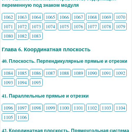
переменную под знаком модуля
1062
1063
1064
1065
1066
1067
1068
1069
1070
1071
1072
1073
1074
1075
1076
1077
1078
1079
1080
1082
1083
Глава 6. Координатная плоскость
40. Плоскость. Перпендикулярные прямые и отрезки
1084
1085
1086
1087
1088
1089
1090
1091
1092
1093
1094
1095
41. Параллельные прямые и отрезки
1096
1097
1098
1099
1100
1101
1102
1103
1104
1105
1106
42. Координатная плоскость. Прямоугольная система