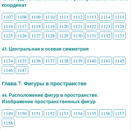
координат
1107
1108
1109
1110
1111
1112
1113
1114
1115
1116
1117
1118
1119
1120
1121
1122
1123
1124
1125
1126
1127
1128
1129
1130
1131
1132
1133
43. Центральная и осевая симметрия
1134
1135
1136
1137
1138
1139
1140
1141
1145
1146
1147
Глава 7. Фигуры в пространстве
44. Расположение фигур в пространстве.
Изображение пространственных фигур
1149
1150
1151
1152
1153
1154
1155
1156
1157
1158