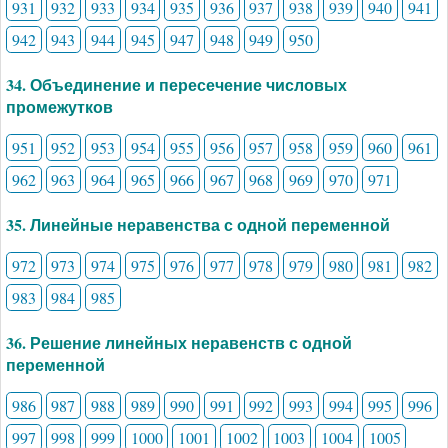
931
932
933
934
935
936
937
938
939
940
941
942
943
944
945
947
948
949
950
34. Объединение и пересечение числовых
промежутков
951
952
953
954
955
956
957
958
959
960
961
962
963
964
965
966
967
968
969
970
971
35. Линейные неравенства с одной переменной
972
973
974
975
976
977
978
979
980
981
982
983
984
985
36. Решение линейных неравенств с одной
переменной
986
987
988
989
990
991
992
993
994
995
996
997
998
999
1000
1001
1002
1003
1004
1005