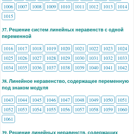
1006
1007
1008
1009
1010
1011
1012
1013
1014
1015
37. Решение систем линейных неравенств с одной
переменной
1016
1017
1018
1019
1020
1021
1022
1023
1024
1025
1026
1027
1028
1029
1030
1031
1032
1033
1034
1035
1036
1037
1038
1039
1040
1041
1042
38. Линейное неравенство, содержащее переменную
под знаком модуля
1043
1044
1045
1046
1047
1048
1049
1050
1051
1052
1053
1054
1055
1056
1057
1058
1059
1060
1061
39. Решение линейных неравенств, содержащих