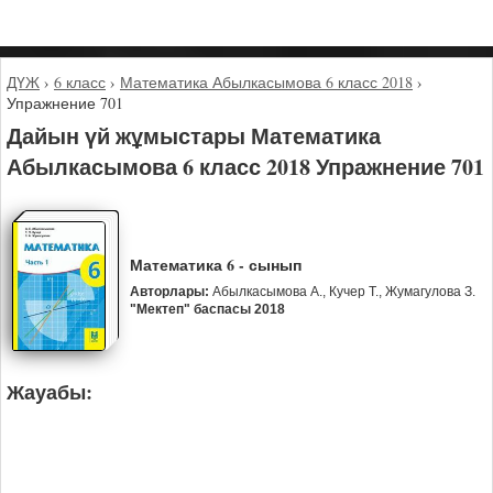
ДҮЖ
›
6 класс
›
Математика Абылкасымова 6 класс 2018
›
Упражнение 701
Дайын үй жұмыстары Математика
Абылкасымова 6 класс 2018 Упражнение 701
Математика 6 - сынып
Авторлары:
Абылкасымова А., Кучер Т., Жумагулова З.
"Мектеп" баспасы 2018
Жауабы: