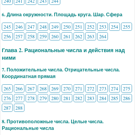
240
241
242
243
244
6. Длина окружности. Площадь круга. Шар. Сфера
245
246
247
248
249
250
251
252
253
254
255
256
257
258
259
260
261
262
263
264
Глава 2. Рациональные числа и действия над
ними
7. Положительные числа. Отрицательные числа.
Координатная прямая
265
266
267
268
269
270
271
272
273
274
275
276
277
278
279
280
281
282
283
284
285
286
287
288
8. Противоположные числа. Целые числа.
Рациональные числа