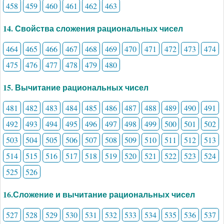
458
459
460
461
462
463
14. Свойства сложения рациональных чисел
464
465
466
467
468
469
470
471
472
473
474
475
476
477
478
479
480
15. Вычитание рациональных чисел
481
482
483
484
485
486
487
488
489
490
491
492
493
494
495
496
497
498
499
500
501
502
503
504
505
506
507
508
509
510
511
512
513
514
515
516
517
518
519
520
521
522
523
524
525
526
16.Сложение и вычитание рациональных чисел
527
528
529
530
531
532
533
534
535
536
537