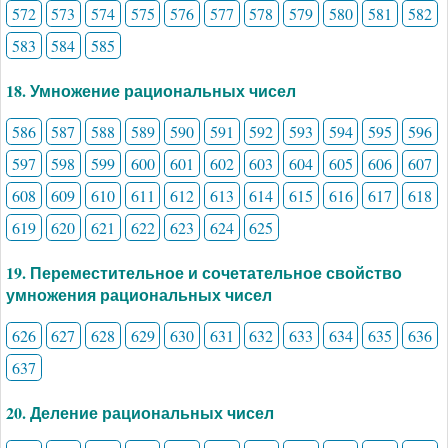
572
573
574
575
576
577
578
579
580
581
582
583
584
585
18. Умножение рациональных чисел
586
587
588
589
590
591
592
593
594
595
596
597
598
599
600
601
602
603
604
605
606
607
608
609
610
611
612
613
614
615
616
617
618
619
620
621
622
623
624
625
19. Переместительное и сочетательное свойство
умножения рациональных чисел
626
627
628
629
630
631
632
633
634
635
636
637
20. Деление рациональных чисел