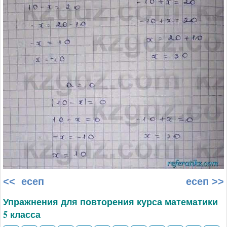
<< есеп
есеп >>
Упражнения для повторения курса математики
5 класса