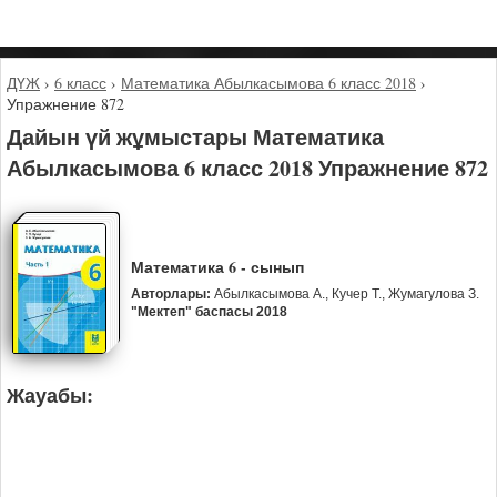
ДҮЖ
›
6 класс
›
Математика Абылкасымова 6 класс 2018
›
Упражнение 872
Дайын үй жұмыстары Математика
Абылкасымова 6 класс 2018 Упражнение 872
Математика 6 - сынып
Авторлары:
Абылкасымова А., Кучер Т., Жумагулова З.
"Мектеп" баспасы 2018
Жауабы: