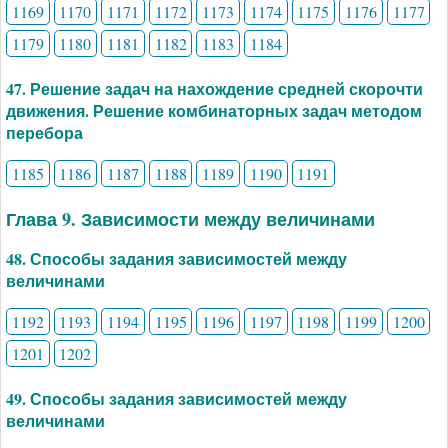
1169
1170
1171
1172
1173
1174
1175
1176
1177
1179
1180
1181
1182
1183
1184
47. Решение задач на нахождение средней скорочти
движения. Решение комбинаторных задач методом
перебора
1185
1186
1187
1188
1189
1190
1191
Глава 9. Зависимости между величинами
48. Способы задания зависимостей между
величинами
1192
1193
1194
1195
1196
1197
1198
1199
1200
1201
1202
49. Способы задания зависимостей между
величинами