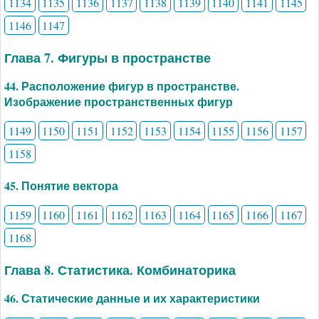
1134
1135
1136
1137
1138
1139
1140
1141
1145
1146
1147
Глава 7. Фигуры в пространстве
44. Расположение фигур в пространстве.
Изображение пространственных фигур
1149
1150
1151
1152
1153
1154
1155
1156
1157
1158
45. Понятие вектора
1159
1160
1161
1162
1163
1164
1165
1166
1167
1168
Глава 8. Статистика. Комбинаторика
46. Статические данные и их характеристики