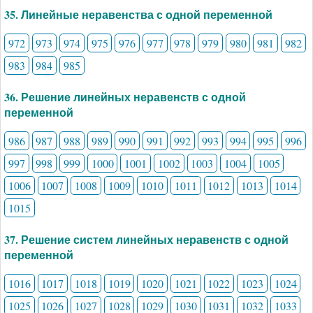
35. Линейные неравенства с одной переменной
972
973
974
975
976
977
978
979
980
981
982
983
984
985
36. Решение линейных неравенств с одной
переменной
986
987
988
989
990
991
992
993
994
995
996
997
998
999
1000
1001
1002
1003
1004
1005
1006
1007
1008
1009
1010
1011
1012
1013
1014
1015
37. Решение систем линейных неравенств с одной
переменной
1016
1017
1018
1019
1020
1021
1022
1023
1024
1025
1026
1027
1028
1029
1030
1031
1032
1033