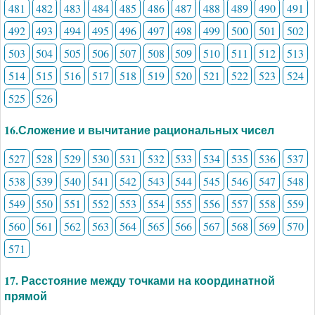
481
482
483
484
485
486
487
488
489
490
491
492
493
494
495
496
497
498
499
500
501
502
503
504
505
506
507
508
509
510
511
512
513
514
515
516
517
518
519
520
521
522
523
524
525
526
16.Сложение и вычитание рациональных чисел
527
528
529
530
531
532
533
534
535
536
537
538
539
540
541
542
543
544
545
546
547
548
549
550
551
552
553
554
555
556
557
558
559
560
561
562
563
564
565
566
567
568
569
570
571
17. Расстояние между точками на координатной
прямой