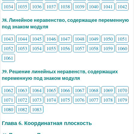
1034
1035
1036
1037
1038
1039
1040
1041
1042
38. Линейное неравенство, содержащее переменную
под знаком модуля
1043
1044
1045
1046
1047
1048
1049
1050
1051
1052
1053
1054
1055
1056
1057
1058
1059
1060
1061
39. Решение линейных неравенств, содержащих
переменную под знаком модуля
1062
1063
1064
1065
1066
1067
1068
1069
1070
1071
1072
1073
1074
1075
1076
1077
1078
1079
1080
1082
1083
Глава 6. Координатная плоскость