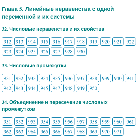
Глава 5. Линейные неравенства с одной
переменной и их системы
32. Числовые неравенства и их свойства
912
913
914
915
916
917
918
919
920
921
922
923
924
925
926
927
928
930
33. Числовые промежутки
931
932
933
934
935
936
937
938
939
940
941
942
943
944
945
947
948
949
950
34. Объединение и пересечение числовых
промежутков
951
952
953
954
955
956
957
958
959
960
961
962
963
964
965
966
967
968
969
970
971