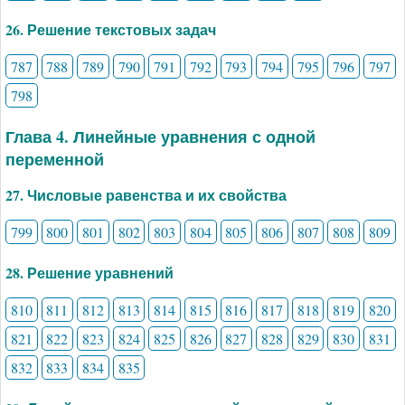
26. Решение текстовых задач
787
788
789
790
791
792
793
794
795
796
797
798
Глава 4. Линейные уравнения с одной
переменной
27. Числовые равенства и их свойства
799
800
801
802
803
804
805
806
807
808
809
28. Решение уравнений
810
811
812
813
814
815
816
817
818
819
820
821
822
823
824
825
826
827
828
829
830
831
832
833
834
835