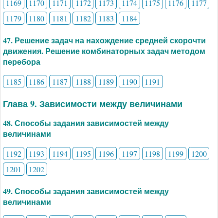
1169
1170
1171
1172
1173
1174
1175
1176
1177
1179
1180
1181
1182
1183
1184
47. Решение задач на нахождение средней скорочти
движения. Решение комбинаторных задач методом
перебора
1185
1186
1187
1188
1189
1190
1191
Глава 9. Зависимости между величинами
48. Способы задания зависимостей между
величинами
1192
1193
1194
1195
1196
1197
1198
1199
1200
1201
1202
49. Способы задания зависимостей между
величинами