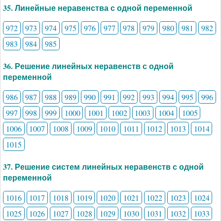
35. Линейные неравенства с одной переменной
972
973
974
975
976
977
978
979
980
981
982
983
984
985
36. Решение линейных неравенств с одной
переменной
986
987
988
989
990
991
992
993
994
995
996
997
998
999
1000
1001
1002
1003
1004
1005
1006
1007
1008
1009
1010
1011
1012
1013
1014
1015
37. Решение систем линейных неравенств с одной
переменной
1016
1017
1018
1019
1020
1021
1022
1023
1024
1025
1026
1027
1028
1029
1030
1031
1032
1033