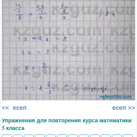
<< есеп
есеп >>
Упражнения для повторения курса математики
5 класса