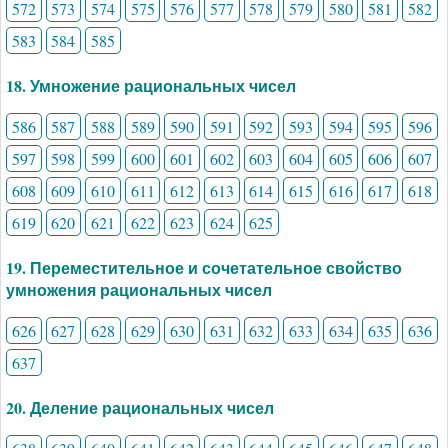
572
573
574
575
576
577
578
579
580
581
582
583
584
585
18. Умножение рациональных чисел
586
587
588
589
590
591
592
593
594
595
596
597
598
599
600
601
602
603
604
605
606
607
608
609
610
611
612
613
614
615
616
617
618
619
620
621
622
623
624
625
19. Переместительное и сочетательное свойство
умножения рациональных чисел
626
627
628
629
630
631
632
633
634
635
636
637
20. Деление рациональных чисел