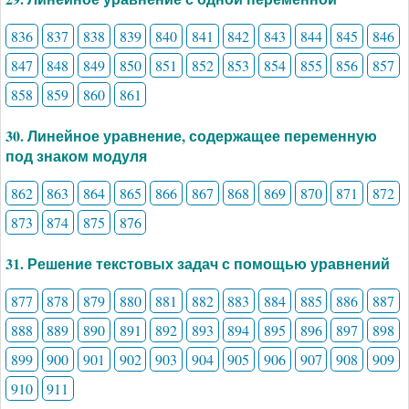
836
837
838
839
840
841
842
843
844
845
846
847
848
849
850
851
852
853
854
855
856
857
858
859
860
861
30. Линейное уравнение, содержащее переменную
под знаком модуля
862
863
864
865
866
867
868
869
870
871
872
873
874
875
876
31. Решение текстовых задач с помощью уравнений
877
878
879
880
881
882
883
884
885
886
887
888
889
890
891
892
893
894
895
896
897
898
899
900
901
902
903
904
905
906
907
908
909
910
911