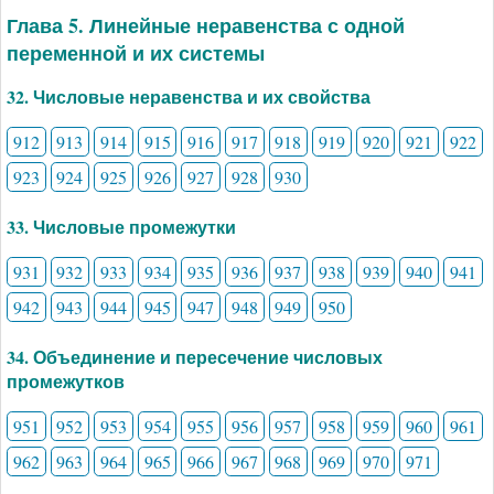
Глава 5. Линейные неравенства с одной
переменной и их системы
32. Числовые неравенства и их свойства
912
913
914
915
916
917
918
919
920
921
922
923
924
925
926
927
928
930
33. Числовые промежутки
931
932
933
934
935
936
937
938
939
940
941
942
943
944
945
947
948
949
950
34. Объединение и пересечение числовых
промежутков
951
952
953
954
955
956
957
958
959
960
961
962
963
964
965
966
967
968
969
970
971