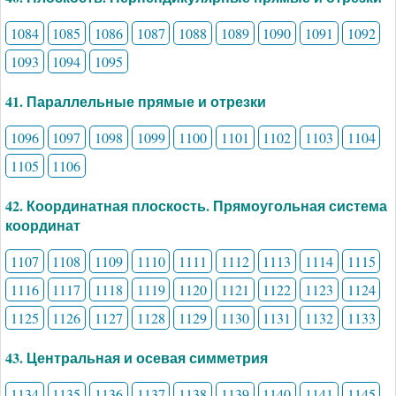
1084
1085
1086
1087
1088
1089
1090
1091
1092
1093
1094
1095
41. Параллельные прямые и отрезки
1096
1097
1098
1099
1100
1101
1102
1103
1104
1105
1106
42. Координатная плоскость. Прямоугольная система
координат
1107
1108
1109
1110
1111
1112
1113
1114
1115
1116
1117
1118
1119
1120
1121
1122
1123
1124
1125
1126
1127
1128
1129
1130
1131
1132
1133
43. Центральная и осевая симметрия
1134
1135
1136
1137
1138
1139
1140
1141
1145