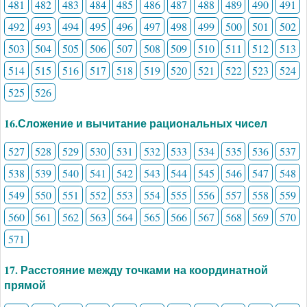
481
482
483
484
485
486
487
488
489
490
491
492
493
494
495
496
497
498
499
500
501
502
503
504
505
506
507
508
509
510
511
512
513
514
515
516
517
518
519
520
521
522
523
524
525
526
16.Сложение и вычитание рациональных чисел
527
528
529
530
531
532
533
534
535
536
537
538
539
540
541
542
543
544
545
546
547
548
549
550
551
552
553
554
555
556
557
558
559
560
561
562
563
564
565
566
567
568
569
570
571
17. Расстояние между точками на координатной
прямой