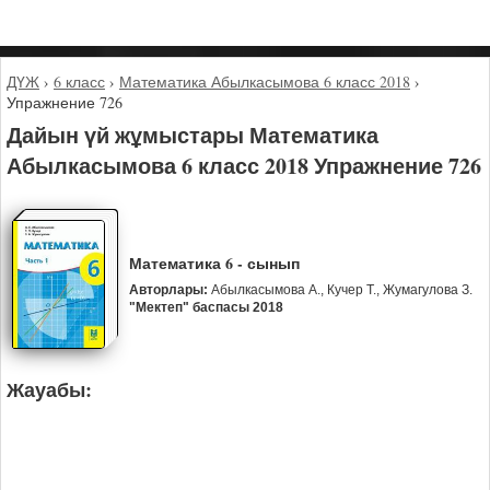
ДҮЖ
›
6 класс
›
Математика Абылкасымова 6 класс 2018
›
Упражнение 726
Дайын үй жұмыстары Математика
Абылкасымова 6 класс 2018 Упражнение 726
Математика 6 - сынып
Авторлары:
Абылкасымова А., Кучер Т., Жумагулова З.
"Мектеп" баспасы 2018
Жауабы: