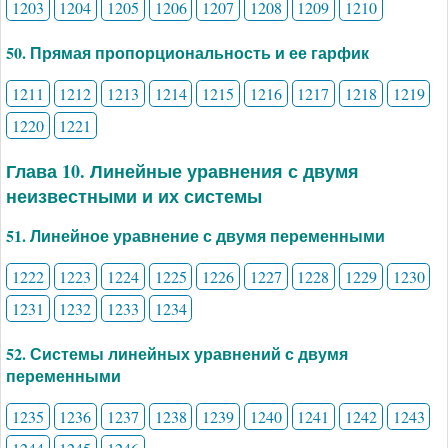
1203
1204
1205
1206
1207
1208
1209
1210
50. Прямая пропорциональность и ее гарфик
1211
1212
1213
1214
1215
1216
1217
1218
1219
1220
1221
Глава 10. Линейные уравнения с двумя
неизвестными и их системы
51. Линейное уравнение с двумя переменными
1222
1223
1224
1225
1226
1227
1228
1229
1230
1231
1232
1233
1234
52. Системы линейных уравнений с двумя
переменными
1235
1236
1237
1238
1239
1240
1241
1242
1243