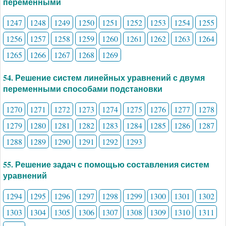
переменными
1247
1248
1249
1250
1251
1252
1253
1254
1255
1256
1257
1258
1259
1260
1261
1262
1263
1264
1265
1266
1267
1268
1269
54. Решение систем линейных уравнений с двумя
переменными способами подстановки
1270
1271
1272
1273
1274
1275
1276
1277
1278
1279
1280
1281
1282
1283
1284
1285
1286
1287
1288
1289
1290
1291
1292
1293
55. Решение задач с помощью составления систем
уравнений
1294
1295
1296
1297
1298
1299
1300
1301
1302
1303
1304
1305
1306
1307
1308
1309
1310
1311