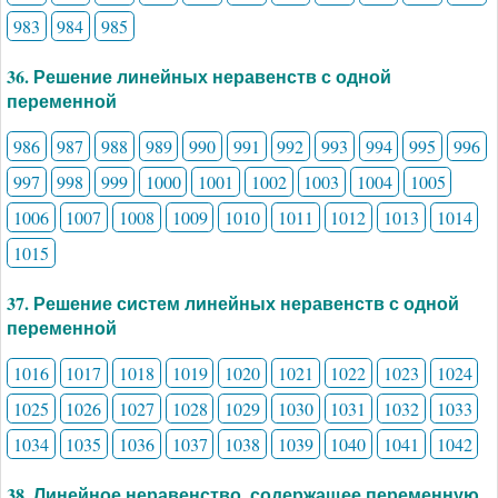
983
984
985
36. Решение линейных неравенств с одной
переменной
986
987
988
989
990
991
992
993
994
995
996
997
998
999
1000
1001
1002
1003
1004
1005
1006
1007
1008
1009
1010
1011
1012
1013
1014
1015
37. Решение систем линейных неравенств с одной
переменной
1016
1017
1018
1019
1020
1021
1022
1023
1024
1025
1026
1027
1028
1029
1030
1031
1032
1033
1034
1035
1036
1037
1038
1039
1040
1041
1042
38. Линейное неравенство, содержащее переменную