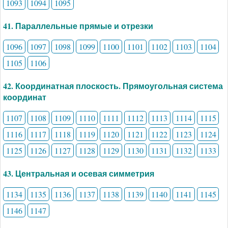
1093
1094
1095
41. Параллельные прямые и отрезки
1096
1097
1098
1099
1100
1101
1102
1103
1104
1105
1106
42. Координатная плоскость. Прямоугольная система
координат
1107
1108
1109
1110
1111
1112
1113
1114
1115
1116
1117
1118
1119
1120
1121
1122
1123
1124
1125
1126
1127
1128
1129
1130
1131
1132
1133
43. Центральная и осевая симметрия
1134
1135
1136
1137
1138
1139
1140
1141
1145
1146
1147