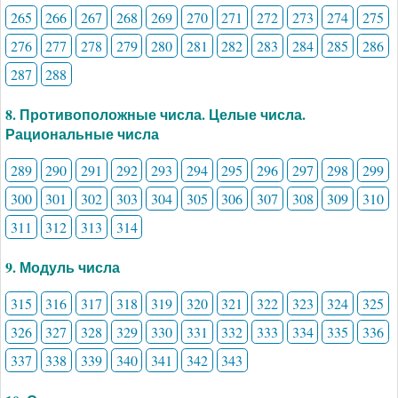
265
266
267
268
269
270
271
272
273
274
275
276
277
278
279
280
281
282
283
284
285
286
287
288
8. Противоположные числа. Целые числа.
Рациональные числа
289
290
291
292
293
294
295
296
297
298
299
300
301
302
303
304
305
306
307
308
309
310
311
312
313
314
9. Модуль числа
315
316
317
318
319
320
321
322
323
324
325
326
327
328
329
330
331
332
333
334
335
336
337
338
339
340
341
342
343