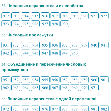
32. Числовые неравенства и их свойства
912
913
914
915
916
917
918
919
920
921
922
923
924
925
926
927
928
930
33. Числовые промежутки
931
932
933
934
935
936
937
938
939
940
941
942
943
944
945
947
948
949
950
34. Объединение и пересечение числовых
промежутков
951
952
953
954
955
956
957
958
959
960
961
962
963
964
965
966
967
968
969
970
971
35. Линейные неравенства с одной переменной
972
973
974
975
976
977
978
979
980
981
982