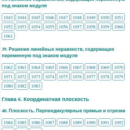
под знаком модуля
1043
1044
1045
1046
1047
1048
1049
1050
1051
1052
1053
1054
1055
1056
1057
1058
1059
1060
1061
39. Решение линейных неравенств, содержащих
переменную под знаком модуля
1062
1063
1064
1065
1066
1067
1068
1069
1070
1071
1072
1073
1074
1075
1076
1077
1078
1079
1080
1082
1083
Глава 6. Координатная плоскость
40. Плоскость. Перпендикулярные прямые и отрезки
1084
1085
1086
1087
1088
1089
1090
1091
1092