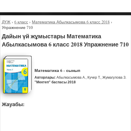
ДҮЖ
›
6 класс
›
Математика Абылкасымова 6 класс 2018
›
Упражнение 710
Дайын үй жұмыстары Математика
Абылкасымова 6 класс 2018 Упражнение 710
Математика 6 - сынып
Авторлары:
Абылкасымова А., Кучер Т., Жумагулова З.
"Мектеп" баспасы 2018
Жауабы: