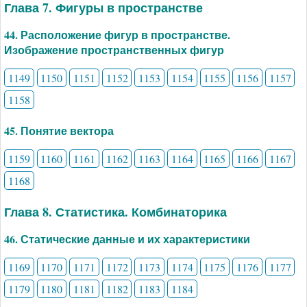
Глава 7. Фигуры в пространстве
44. Расположение фигур в пространстве.
Изображение пространственных фигур
1149
1150
1151
1152
1153
1154
1155
1156
1157
1158
45. Понятие вектора
1159
1160
1161
1162
1163
1164
1165
1166
1167
1168
Глава 8. Статистика. Комбинаторика
46. Статические данные и их характеристики
1169
1170
1171
1172
1173
1174
1175
1176
1177
1179
1180
1181
1182
1183
1184