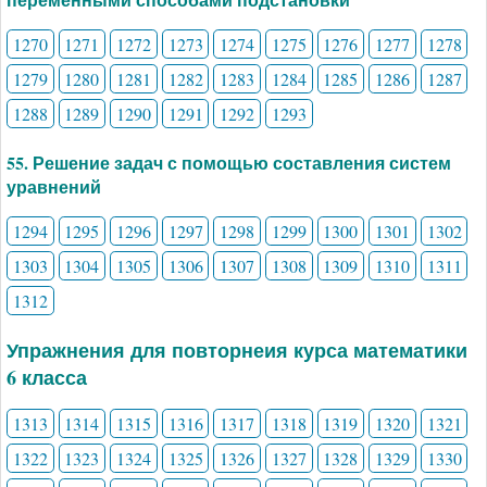
1270
1271
1272
1273
1274
1275
1276
1277
1278
1279
1280
1281
1282
1283
1284
1285
1286
1287
1288
1289
1290
1291
1292
1293
55. Решение задач с помощью составления систем
уравнений
1294
1295
1296
1297
1298
1299
1300
1301
1302
1303
1304
1305
1306
1307
1308
1309
1310
1311
1312
Упражнения для повторнеия курса математики
6 класса
1313
1314
1315
1316
1317
1318
1319
1320
1321
1322
1323
1324
1325
1326
1327
1328
1329
1330