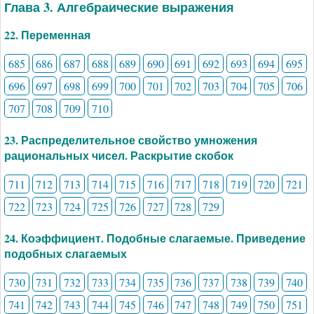
Глава 3. Алгебраические выражения
22. Переменная
685
686
687
688
689
690
691
692
693
694
695
696
697
698
699
700
701
702
703
704
705
706
707
708
709
710
23. Распределительное свойство умножения
рациональных чисел. Раскрытие скобок
711
712
713
714
715
716
717
718
719
720
721
722
723
724
725
726
727
728
729
24. Коэффициент. Подобные слагаемые. Приведение
подобных слагаемых
730
731
732
733
734
735
736
737
738
739
740
741
742
743
744
745
746
747
748
749
750
751