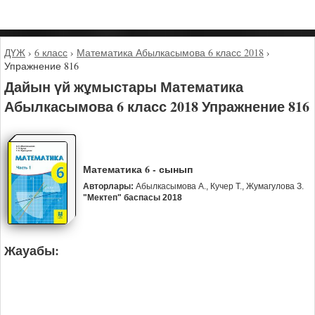
ДҮЖ
›
6 класс
›
Математика Абылкасымова 6 класс 2018
›
Упражнение 816
Дайын үй жұмыстары Математика
Абылкасымова 6 класс 2018 Упражнение 816
Математика 6 - сынып
Авторлары:
Абылкасымова А., Кучер Т., Жумагулова З.
"Мектеп" баспасы 2018
Жауабы: