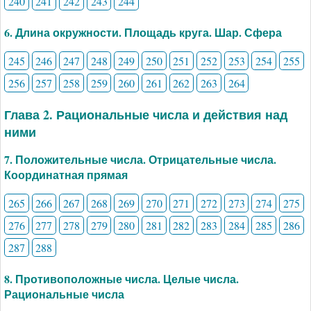
240
241
242
243
244
6. Длина окружности. Площадь круга. Шар. Сфера
245
246
247
248
249
250
251
252
253
254
255
256
257
258
259
260
261
262
263
264
Глава 2. Рациональные числа и действия над
ними
7. Положительные числа. Отрицательные числа.
Координатная прямая
265
266
267
268
269
270
271
272
273
274
275
276
277
278
279
280
281
282
283
284
285
286
287
288
8. Противоположные числа. Целые числа.
Рациональные числа