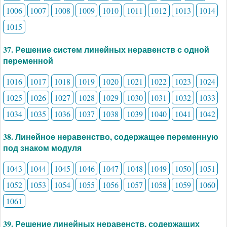
1006
1007
1008
1009
1010
1011
1012
1013
1014
1015
37. Решение систем линейных неравенств с одной
переменной
1016
1017
1018
1019
1020
1021
1022
1023
1024
1025
1026
1027
1028
1029
1030
1031
1032
1033
1034
1035
1036
1037
1038
1039
1040
1041
1042
38. Линейное неравенство, содержащее переменную
под знаком модуля
1043
1044
1045
1046
1047
1048
1049
1050
1051
1052
1053
1054
1055
1056
1057
1058
1059
1060
1061
39. Решение линейных неравенств, содержащих