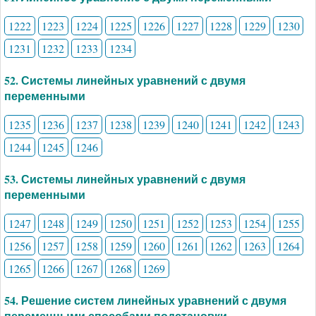
1222
1223
1224
1225
1226
1227
1228
1229
1230
1231
1232
1233
1234
52. Системы линейных уравнений с двумя
переменными
1235
1236
1237
1238
1239
1240
1241
1242
1243
1244
1245
1246
53. Системы линейных уравнений с двумя
переменными
1247
1248
1249
1250
1251
1252
1253
1254
1255
1256
1257
1258
1259
1260
1261
1262
1263
1264
1265
1266
1267
1268
1269
54. Решение систем линейных уравнений с двумя
переменными способами подстановки