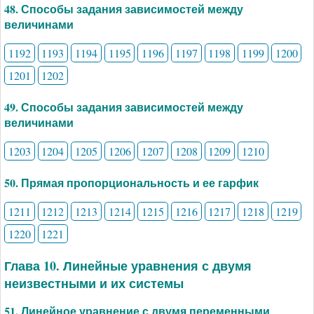
48. Способы задания зависимостей между
величинами
1192
1193
1194
1195
1196
1197
1198
1199
1200
1201
1202
49. Способы задания зависимостей между
величинами
1203
1204
1205
1206
1207
1208
1209
1210
50. Прямая пропорциональность и ее гарфик
1211
1212
1213
1214
1215
1216
1217
1218
1219
1220
1221
Глава 10. Линейные уравнения с двумя
неизвестными и их системы
51. Линейное уравнение с двумя переменными