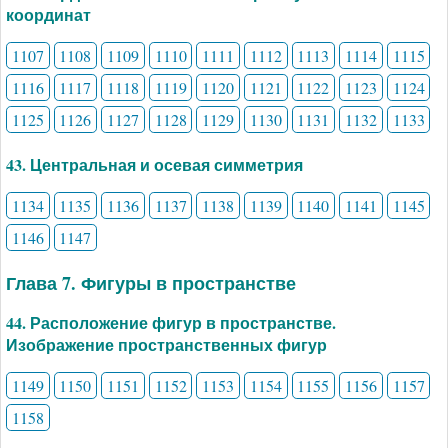
координат
1107
1108
1109
1110
1111
1112
1113
1114
1115
1116
1117
1118
1119
1120
1121
1122
1123
1124
1125
1126
1127
1128
1129
1130
1131
1132
1133
43. Центральная и осевая симметрия
1134
1135
1136
1137
1138
1139
1140
1141
1145
1146
1147
Глава 7. Фигуры в пространстве
44. Расположение фигур в пространстве.
Изображение пространственных фигур
1149
1150
1151
1152
1153
1154
1155
1156
1157
1158