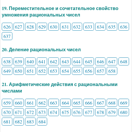
19. Переместительное и сочетательное свойство
умножения рациональных чисел
626
627
628
629
630
631
632
633
634
635
636
637
20. Деление рациональных чисел
638
639
640
641
642
643
644
645
646
647
648
649
650
651
652
653
654
655
656
657
658
21. Арифметические действия с рациональными
числами
659
660
661
662
663
664
665
666
667
668
669
670
671
672
673
674
675
676
677
678
679
680
681
682
683
684