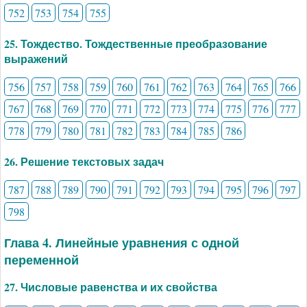
752
753
754
755
25. Тождество. Тождественные преобразование
выражений
756
757
758
759
760
761
762
763
764
765
766
767
768
769
770
771
772
773
774
775
776
777
778
779
780
781
782
783
784
785
786
26. Решение текстовых задач
787
788
789
790
791
792
793
794
795
796
797
798
Глава 4. Линейные уравнения с одной
переменной
27. Числовые равенства и их свойства