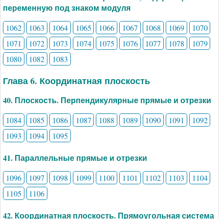
переменную под знаком модуля
1062
1063
1064
1065
1066
1067
1068
1069
1070
1071
1072
1073
1074
1075
1076
1077
1078
1079
1080
1082
1083
Глава 6. Координатная плоскость
40. Плоскость. Перпендикулярные прямые и отрезки
1084
1085
1086
1087
1088
1089
1090
1091
1092
1093
1094
1095
41. Параллельные прямые и отрезки
1096
1097
1098
1099
1100
1101
1102
1103
1104
1105
1106
42. Координатная плоскость. Прямоугольная система