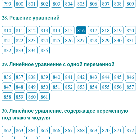
799
800
801
802
803
804
805
806
807
808
809
28. Решение уравнений
810
811
812
813
814
815
816
817
818
819
820
821
822
823
824
825
826
827
828
829
830
831
832
833
834
835
29. Линейное уравнение с одной переменной
836
837
838
839
840
841
842
843
844
845
846
847
848
849
850
851
852
853
854
855
856
857
858
859
860
861
30. Линейное уравнение, содержащее переменную
под знаком модуля
862
863
864
865
866
867
868
869
870
871
872