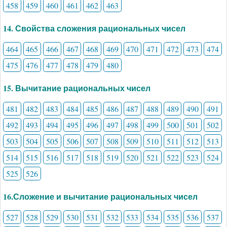
458
459
460
461
462
463
14. Свойства сложения рациональных чисел
464
465
466
467
468
469
470
471
472
473
474
475
476
477
478
479
480
15. Вычитание рациональных чисел
481
482
483
484
485
486
487
488
489
490
491
492
493
494
495
496
497
498
499
500
501
502
503
504
505
506
507
508
509
510
511
512
513
514
515
516
517
518
519
520
521
522
523
524
525
526
16.Сложение и вычитание рациональных чисел
527
528
529
530
531
532
533
534
535
536
537