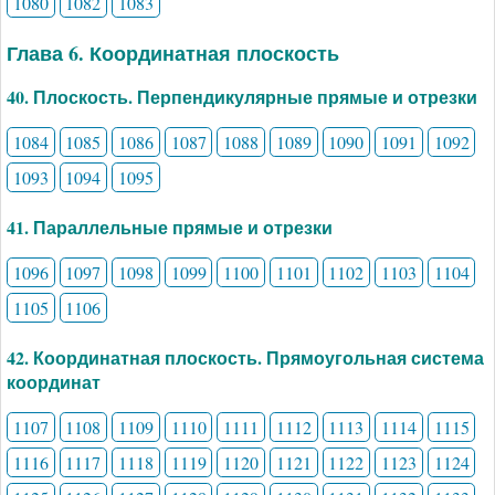
1080
1082
1083
Глава 6. Координатная плоскость
40. Плоскость. Перпендикулярные прямые и отрезки
1084
1085
1086
1087
1088
1089
1090
1091
1092
1093
1094
1095
41. Параллельные прямые и отрезки
1096
1097
1098
1099
1100
1101
1102
1103
1104
1105
1106
42. Координатная плоскость. Прямоугольная система
координат
1107
1108
1109
1110
1111
1112
1113
1114
1115
1116
1117
1118
1119
1120
1121
1122
1123
1124