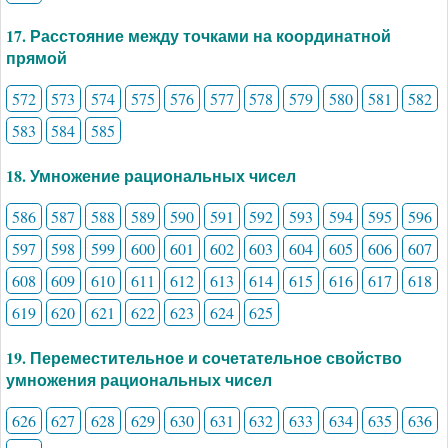
17. Расстояние между точками на координатной
прямой
572
573
574
575
576
577
578
579
580
581
582
583
584
585
18. Умножение рациональных чисел
586
587
588
589
590
591
592
593
594
595
596
597
598
599
600
601
602
603
604
605
606
607
608
609
610
611
612
613
614
615
616
617
618
619
620
621
622
623
624
625
19. Переместительное и сочетательное свойство
умножения рациональных чисел
626
627
628
629
630
631
632
633
634
635
636