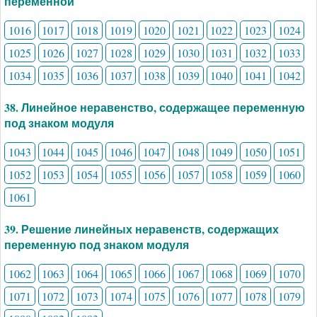
переменной
1016
1017
1018
1019
1020
1021
1022
1023
1024
1025
1026
1027
1028
1029
1030
1031
1032
1033
1034
1035
1036
1037
1038
1039
1040
1041
1042
38. Линейное неравенство, содержащее переменную
под знаком модуля
1043
1044
1045
1046
1047
1048
1049
1050
1051
1052
1053
1054
1055
1056
1057
1058
1059
1060
1061
39. Решение линейных неравенств, содержащих
переменную под знаком модуля
1062
1063
1064
1065
1066
1067
1068
1069
1070
1071
1072
1073
1074
1075
1076
1077
1078
1079