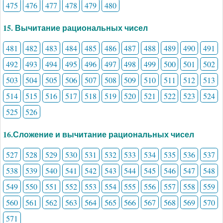
475
476
477
478
479
480
15. Вычитание рациональных чисел
481
482
483
484
485
486
487
488
489
490
491
492
493
494
495
496
497
498
499
500
501
502
503
504
505
506
507
508
509
510
511
512
513
514
515
516
517
518
519
520
521
522
523
524
525
526
16.Сложение и вычитание рациональных чисел
527
528
529
530
531
532
533
534
535
536
537
538
539
540
541
542
543
544
545
546
547
548
549
550
551
552
553
554
555
556
557
558
559
560
561
562
563
564
565
566
567
568
569
570
571