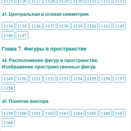
1125
1126
1127
1128
1129
1130
1131
1132
1133
43. Центральная и осевая симметрия
1134
1135
1136
1137
1138
1139
1140
1141
1145
1146
1147
Глава 7. Фигуры в пространстве
44. Расположение фигур в пространстве.
Изображение пространственных фигур
1149
1150
1151
1152
1153
1154
1155
1156
1157
1158
45. Понятие вектора
1159
1160
1161
1162
1163
1164
1165
1166
1167
1168