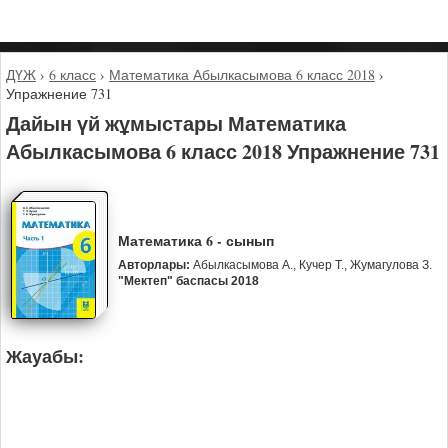
ДҮЖ
›
6 класс
›
Математика Абылкасымова 6 класс 2018
›
Упражнение 731
Дайын үй жұмыстары Математика
Абылкасымова 6 класс 2018 Упражнение 731
Математика 6 - сынып
Авторлары:
Абылкасымова А., Кучер Т., Жумагулова З.
"Мектеп" баспасы 2018
Жауабы: