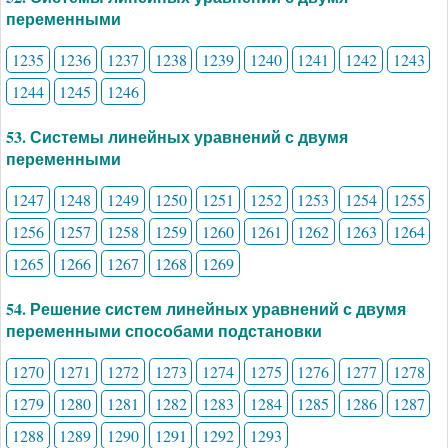
переменными
1235
1236
1237
1238
1239
1240
1241
1242
1243
1244
1245
1246
53. Системы линейных уравнений с двумя
переменными
1247
1248
1249
1250
1251
1252
1253
1254
1255
1256
1257
1258
1259
1260
1261
1262
1263
1264
1265
1266
1267
1268
1269
54. Решение систем линейных уравнений с двумя
переменными способами подстановки
1270
1271
1272
1273
1274
1275
1276
1277
1278
1279
1280
1281
1282
1283
1284
1285
1286
1287
1288
1289
1290
1291
1292
1293