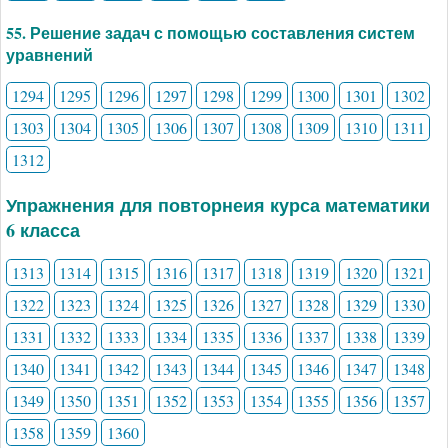
55. Решение задач с помощью составления систем
уравнений
1294
1295
1296
1297
1298
1299
1300
1301
1302
1303
1304
1305
1306
1307
1308
1309
1310
1311
1312
Упражнения для повторнеия курса математики
6 класса
1313
1314
1315
1316
1317
1318
1319
1320
1321
1322
1323
1324
1325
1326
1327
1328
1329
1330
1331
1332
1333
1334
1335
1336
1337
1338
1339
1340
1341
1342
1343
1344
1345
1346
1347
1348
1349
1350
1351
1352
1353
1354
1355
1356
1357
1358
1359
1360