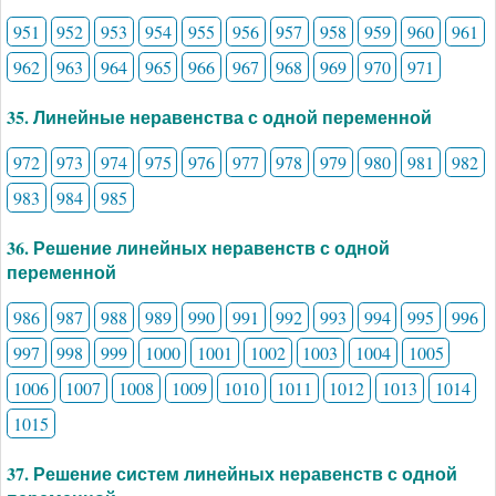
951
952
953
954
955
956
957
958
959
960
961
962
963
964
965
966
967
968
969
970
971
35. Линейные неравенства с одной переменной
972
973
974
975
976
977
978
979
980
981
982
983
984
985
36. Решение линейных неравенств с одной
переменной
986
987
988
989
990
991
992
993
994
995
996
997
998
999
1000
1001
1002
1003
1004
1005
1006
1007
1008
1009
1010
1011
1012
1013
1014
1015
37. Решение систем линейных неравенств с одной