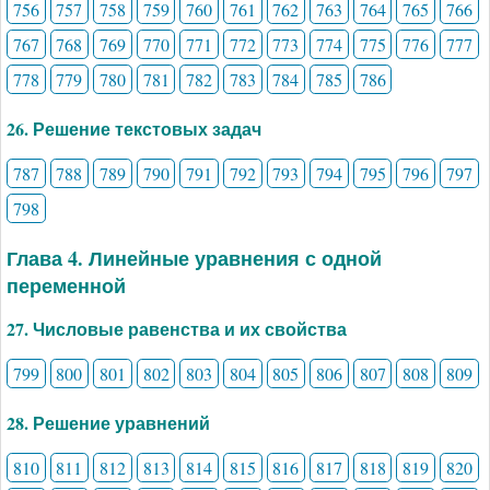
756
757
758
759
760
761
762
763
764
765
766
767
768
769
770
771
772
773
774
775
776
777
778
779
780
781
782
783
784
785
786
26. Решение текстовых задач
787
788
789
790
791
792
793
794
795
796
797
798
Глава 4. Линейные уравнения с одной
переменной
27. Числовые равенства и их свойства
799
800
801
802
803
804
805
806
807
808
809
28. Решение уравнений
810
811
812
813
814
815
816
817
818
819
820