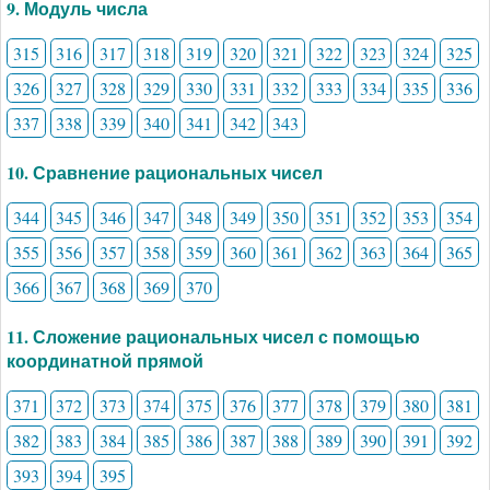
9. Модуль числа
315
316
317
318
319
320
321
322
323
324
325
326
327
328
329
330
331
332
333
334
335
336
337
338
339
340
341
342
343
10. Сравнение рациональных чисел
344
345
346
347
348
349
350
351
352
353
354
355
356
357
358
359
360
361
362
363
364
365
366
367
368
369
370
11. Сложение рациональных чисел с помощью
координатной прямой
371
372
373
374
375
376
377
378
379
380
381
382
383
384
385
386
387
388
389
390
391
392
393
394
395