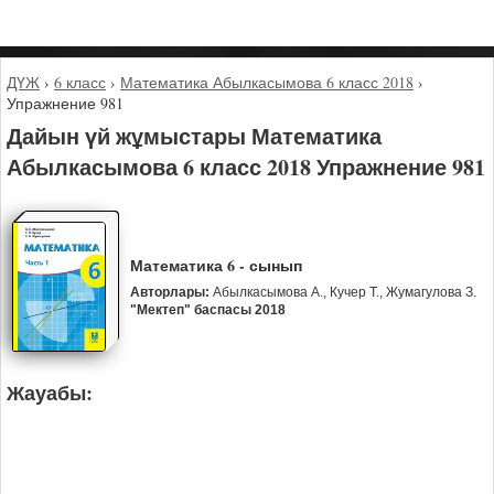
ДҮЖ
›
6 класс
›
Математика Абылкасымова 6 класс 2018
›
Упражнение 981
Дайын үй жұмыстары Математика
Абылкасымова 6 класс 2018 Упражнение 981
Математика 6 - сынып
Авторлары:
Абылкасымова А., Кучер Т., Жумагулова З.
"Мектеп" баспасы 2018
Жауабы: