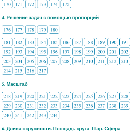
170
171
172
173
174
175
4. Решение задач с помощью пропорций
176
177
178
179
180
181
182
183
184
185
186
187
188
189
190
191
192
193
194
195
196
197
198
199
200
201
202
203
204
205
206
207
208
209
210
211
212
213
214
215
216
217
5. Масштаб
218
219
220
221
222
223
224
225
226
227
228
229
230
231
232
233
234
235
236
237
238
239
240
241
242
243
244
6. Длина окружности. Площадь круга. Шар. Сфера