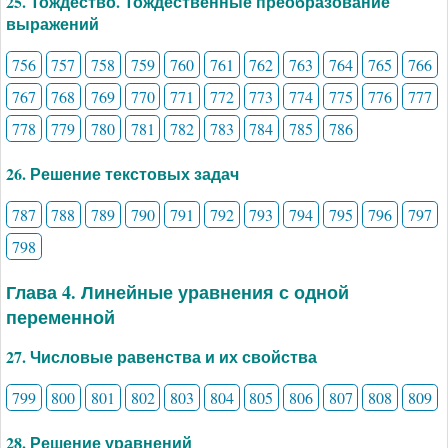
25. Тождество. Тождественные преобразование
выражений
756
757
758
759
760
761
762
763
764
765
766
767
768
769
770
771
772
773
774
775
776
777
778
779
780
781
782
783
784
785
786
26. Решение текстовых задач
787
788
789
790
791
792
793
794
795
796
797
798
Глава 4. Линейные уравнения с одной
переменной
27. Числовые равенства и их свойства
799
800
801
802
803
804
805
806
807
808
809
28. Решение уравнений