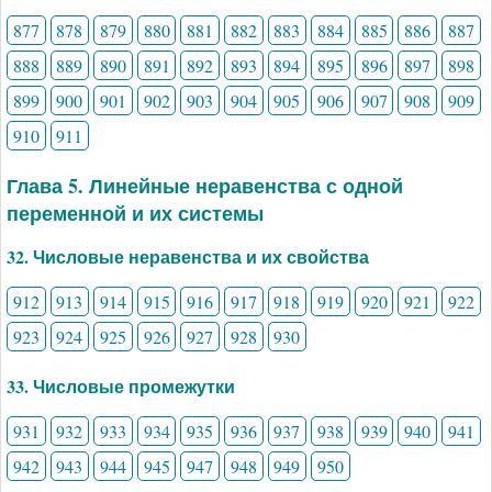
877
878
879
880
881
882
883
884
885
886
887
888
889
890
891
892
893
894
895
896
897
898
899
900
901
902
903
904
905
906
907
908
909
910
911
Глава 5. Линейные неравенства с одной
переменной и их системы
32. Числовые неравенства и их свойства
912
913
914
915
916
917
918
919
920
921
922
923
924
925
926
927
928
930
33. Числовые промежутки
931
932
933
934
935
936
937
938
939
940
941
942
943
944
945
947
948
949
950