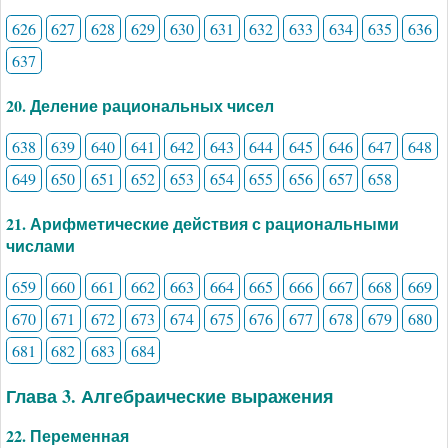
626
627
628
629
630
631
632
633
634
635
636
637
20. Деление рациональных чисел
638
639
640
641
642
643
644
645
646
647
648
649
650
651
652
653
654
655
656
657
658
21. Арифметические действия с рациональными
числами
659
660
661
662
663
664
665
666
667
668
669
670
671
672
673
674
675
676
677
678
679
680
681
682
683
684
Глава 3. Алгебраические выражения
22. Переменная