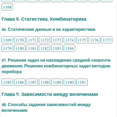
1168
Глава 8. Статистика. Комбинаторика
46. Статические данные и их характеристики
1169
1170
1171
1172
1173
1174
1175
1176
1177
1179
1180
1181
1182
1183
1184
47. Решение задач на нахождение средней скорочти
движения. Решение комбинаторных задач методом
перебора
1185
1186
1187
1188
1189
1190
1191
Глава 9. Зависимости между величинами
48. Способы задания зависимостей между
величинами