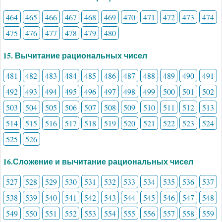
464
465
466
467
468
469
470
471
472
473
474
475
476
477
478
479
480
15. Вычитание рациональных чисел
481
482
483
484
485
486
487
488
489
490
491
492
493
494
495
496
497
498
499
500
501
502
503
504
505
506
507
508
509
510
511
512
513
514
515
516
517
518
519
520
521
522
523
524
525
526
16.Сложение и вычитание рациональных чисел
527
528
529
530
531
532
533
534
535
536
537
538
539
540
541
542
543
544
545
546
547
548
549
550
551
552
553
554
555
556
557
558
559