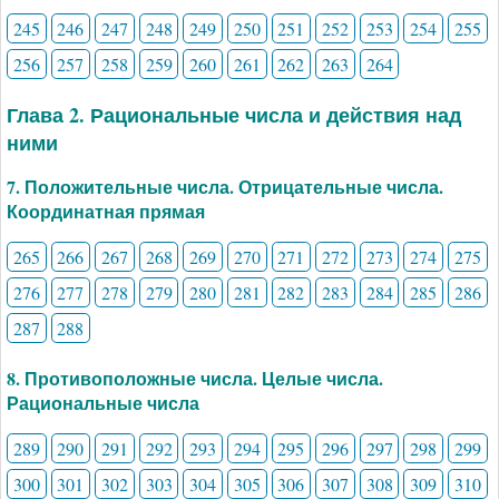
245
246
247
248
249
250
251
252
253
254
255
256
257
258
259
260
261
262
263
264
Глава 2. Рациональные числа и действия над
ними
7. Положительные числа. Отрицательные числа.
Координатная прямая
265
266
267
268
269
270
271
272
273
274
275
276
277
278
279
280
281
282
283
284
285
286
287
288
8. Противоположные числа. Целые числа.
Рациональные числа
289
290
291
292
293
294
295
296
297
298
299
300
301
302
303
304
305
306
307
308
309
310