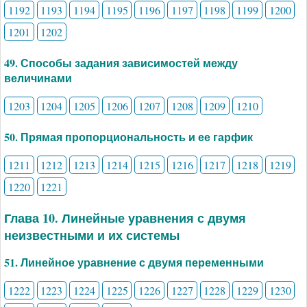
1192
1193
1194
1195
1196
1197
1198
1199
1200
1201
1202
49. Способы задания зависимостей между
величинами
1203
1204
1205
1206
1207
1208
1209
1210
50. Прямая пропорциональность и ее гарфик
1211
1212
1213
1214
1215
1216
1217
1218
1219
1220
1221
Глава 10. Линейные уравнения с двумя
неизвестными и их системы
51. Линейное уравнение с двумя переменными
1222
1223
1224
1225
1226
1227
1228
1229
1230