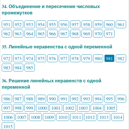
34. Объединение и пересечение числовых
промежутков
951
952
953
954
955
956
957
958
959
960
961
962
963
964
965
966
967
968
969
970
971
35. Линейные неравенства с одной переменной
972
973
974
975
976
977
978
979
980
981
982
983
984
985
36. Решение линейных неравенств с одной
переменной
986
987
988
989
990
991
992
993
994
995
996
997
998
999
1000
1001
1002
1003
1004
1005
1006
1007
1008
1009
1010
1011
1012
1013
1014
1015