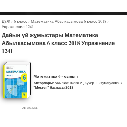
ДҮЖ
›
6 класс
›
Математика Абылкасымова 6 класс 2018
›
Упражнение 1241
Дайын үй жұмыстары Математика
Абылкасымова 6 класс 2018 Упражнение
1241
Математика 6 - сынып
Авторлары:
Абылкасымова А., Кучер Т., Жумагулова З.
"Мектеп" баспасы 2018
ALFASENSE