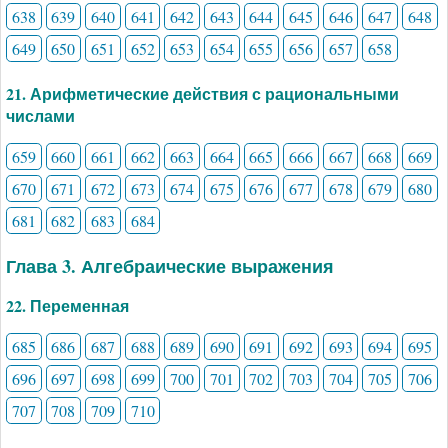
638
639
640
641
642
643
644
645
646
647
648
649
650
651
652
653
654
655
656
657
658
21. Арифметические действия с рациональными
числами
659
660
661
662
663
664
665
666
667
668
669
670
671
672
673
674
675
676
677
678
679
680
681
682
683
684
Глава 3. Алгебраические выражения
22. Переменная
685
686
687
688
689
690
691
692
693
694
695
696
697
698
699
700
701
702
703
704
705
706
707
708
709
710