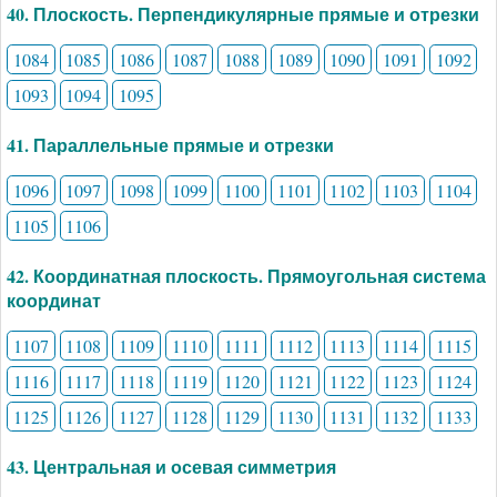
40. Плоскость. Перпендикулярные прямые и отрезки
1084
1085
1086
1087
1088
1089
1090
1091
1092
1093
1094
1095
41. Параллельные прямые и отрезки
1096
1097
1098
1099
1100
1101
1102
1103
1104
1105
1106
42. Координатная плоскость. Прямоугольная система
координат
1107
1108
1109
1110
1111
1112
1113
1114
1115
1116
1117
1118
1119
1120
1121
1122
1123
1124
1125
1126
1127
1128
1129
1130
1131
1132
1133
43. Центральная и осевая симметрия