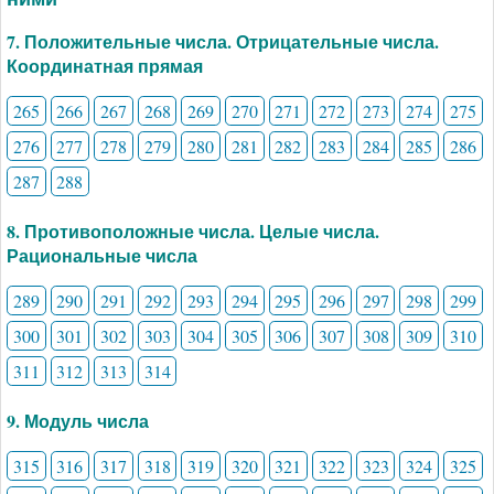
7. Положительные числа. Отрицательные числа.
Координатная прямая
265
266
267
268
269
270
271
272
273
274
275
276
277
278
279
280
281
282
283
284
285
286
287
288
8. Противоположные числа. Целые числа.
Рациональные числа
289
290
291
292
293
294
295
296
297
298
299
300
301
302
303
304
305
306
307
308
309
310
311
312
313
314
9. Модуль числа
315
316
317
318
319
320
321
322
323
324
325