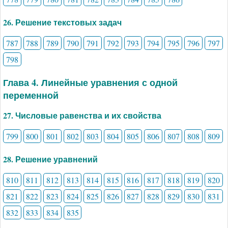
26. Решение текстовых задач
787
788
789
790
791
792
793
794
795
796
797
798
Глава 4. Линейные уравнения с одной
переменной
27. Числовые равенства и их свойства
799
800
801
802
803
804
805
806
807
808
809
28. Решение уравнений
810
811
812
813
814
815
816
817
818
819
820
821
822
823
824
825
826
827
828
829
830
831
832
833
834
835