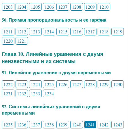
1203
1204
1205
1206
1207
1208
1209
1210
50. Прямая пропорциональность и ее гарфик
1211
1212
1213
1214
1215
1216
1217
1218
1219
1220
1221
Глава 10. Линейные уравнения с двумя
неизвестными и их системы
51. Линейное уравнение с двумя переменными
1222
1223
1224
1225
1226
1227
1228
1229
1230
1231
1232
1233
1234
52. Системы линейных уравнений с двумя
переменными
1235
1236
1237
1238
1239
1240
1241
1242
1243