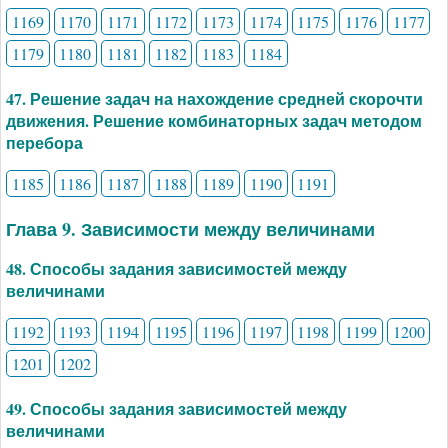
1169
1170
1171
1172
1173
1174
1175
1176
1177
1179
1180
1181
1182
1183
1184
47. Решение задач на нахождение средней скорочти
движения. Решение комбинаторных задач методом
перебора
1185
1186
1187
1188
1189
1190
1191
Глава 9. Зависимости между величинами
48. Способы задания зависимостей между
величинами
1192
1193
1194
1195
1196
1197
1198
1199
1200
1201
1202
49. Способы задания зависимостей между
величинами