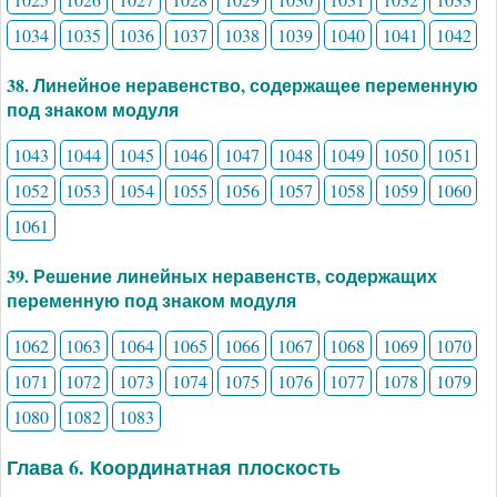
1034
1035
1036
1037
1038
1039
1040
1041
1042
38. Линейное неравенство, содержащее переменную
под знаком модуля
1043
1044
1045
1046
1047
1048
1049
1050
1051
1052
1053
1054
1055
1056
1057
1058
1059
1060
1061
39. Решение линейных неравенств, содержащих
переменную под знаком модуля
1062
1063
1064
1065
1066
1067
1068
1069
1070
1071
1072
1073
1074
1075
1076
1077
1078
1079
1080
1082
1083
Глава 6. Координатная плоскость