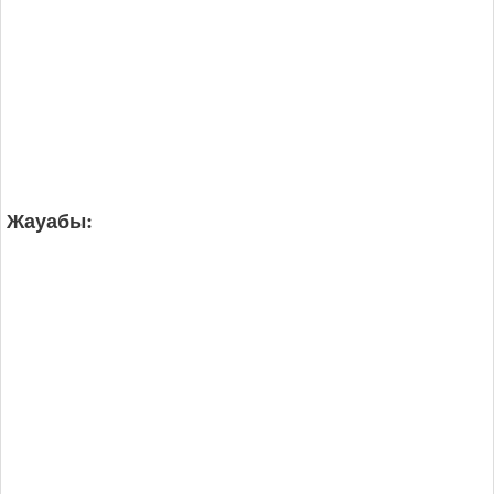
Жауабы: