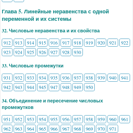
Глава 5. Линейные неравенства с одной
переменной и их системы
32. Числовые неравенства и их свойства
912
913
914
915
916
917
918
919
920
921
922
923
924
925
926
927
928
930
33. Числовые промежутки
931
932
933
934
935
936
937
938
939
940
941
942
943
944
945
947
948
949
950
34. Объединение и пересечение числовых
промежутков
951
952
953
954
955
956
957
958
959
960
961
962
963
964
965
966
967
968
969
970
971