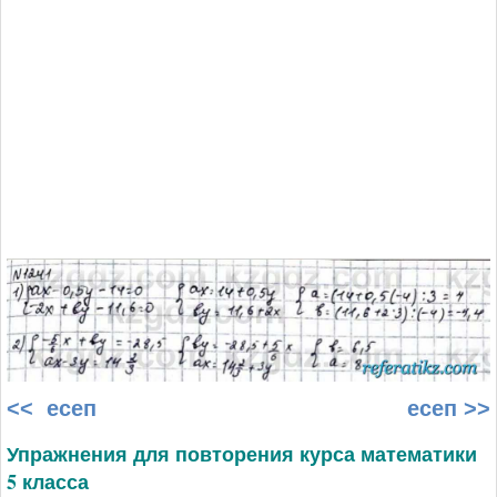
<< есеп
есеп >>
Упражнения для повторения курса математики
5 класса