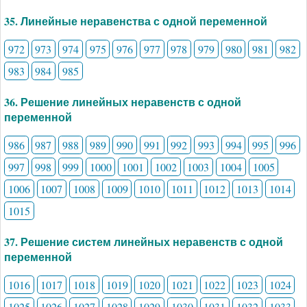
35. Линейные неравенства с одной переменной
972
973
974
975
976
977
978
979
980
981
982
983
984
985
36. Решение линейных неравенств с одной
переменной
986
987
988
989
990
991
992
993
994
995
996
997
998
999
1000
1001
1002
1003
1004
1005
1006
1007
1008
1009
1010
1011
1012
1013
1014
1015
37. Решение систем линейных неравенств с одной
переменной
1016
1017
1018
1019
1020
1021
1022
1023
1024
1025
1026
1027
1028
1029
1030
1031
1032
1033