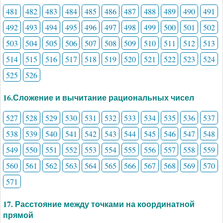
481
482
483
484
485
486
487
488
489
490
491
492
493
494
495
496
497
498
499
500
501
502
503
504
505
506
507
508
509
510
511
512
513
514
515
516
517
518
519
520
521
522
523
524
525
526
16.Сложение и вычитание рациональных чисел
527
528
529
530
531
532
533
534
535
536
537
538
539
540
541
542
543
544
545
546
547
548
549
550
551
552
553
554
555
556
557
558
559
560
561
562
563
564
565
566
567
568
569
570
571
17. Расстояние между точками на координатной
прямой