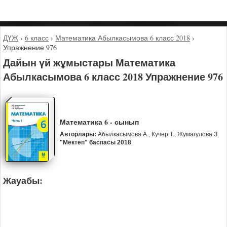
ДҮЖ
›
6 класс
›
Математика Абылкасымова 6 класс 2018
›
Упражнение 976
Дайын үй жұмыстары Математика
Абылкасымова 6 класс 2018 Упражнение 976
Математика 6 - сынып
Авторлары:
Абылкасымова А., Кучер Т., Жумагулова З.
"Мектеп" баспасы 2018
Жауабы: