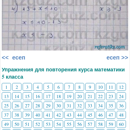
<< есеп
есеп >>
Упражнения для повторения курса математики
5 класса
1
2
3
4
5
6
7
8
9
10
11
12
13
14
15
16
17
18
19
20
21
22
23
24
25
26
27
28
29
30
31
32
33
34
35
36
37
38
39
40
41
42
43
44
45
46
47
48
49
50
51
52
53
54
55
56
57
58
59
60