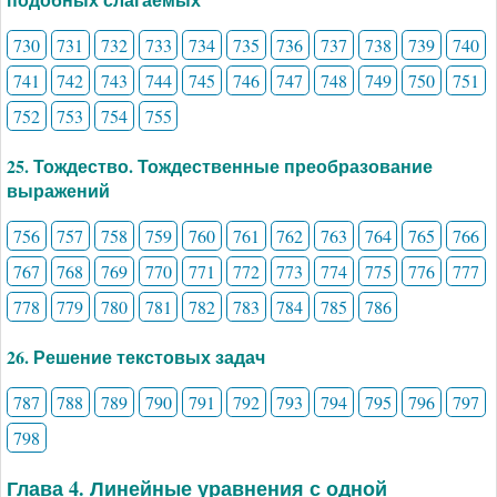
730
731
732
733
734
735
736
737
738
739
740
741
742
743
744
745
746
747
748
749
750
751
752
753
754
755
25. Тождество. Тождественные преобразование
выражений
756
757
758
759
760
761
762
763
764
765
766
767
768
769
770
771
772
773
774
775
776
777
778
779
780
781
782
783
784
785
786
26. Решение текстовых задач
787
788
789
790
791
792
793
794
795
796
797
798
Глава 4. Линейные уравнения с одной