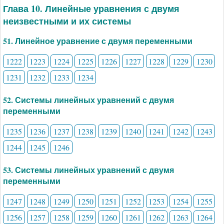
Глава 10. Линейные уравнения с двумя
неизвестными и их системы
51. Линейное уравнение с двумя переменными
1222
1223
1224
1225
1226
1227
1228
1229
1230
1231
1232
1233
1234
52. Системы линейных уравнений с двумя
переменными
1235
1236
1237
1238
1239
1240
1241
1242
1243
1244
1245
1246
53. Системы линейных уравнений с двумя
переменными
1247
1248
1249
1250
1251
1252
1253
1254
1255
1256
1257
1258
1259
1260
1261
1262
1263
1264