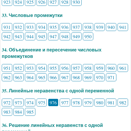
923
924
925
926
927
928
930
33. Числовые промежутки
931
932
933
934
935
936
937
938
939
940
941
942
943
944
945
947
948
949
950
34. Объединение и пересечение числовых
промежутков
951
952
953
954
955
956
957
958
959
960
961
962
963
964
965
966
967
968
969
970
971
35. Линейные неравенства с одной переменной
972
973
974
975
976
977
978
979
980
981
982
983
984
985
36. Решение линейных неравенств с одной