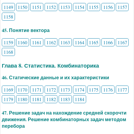
1149
1150
1151
1152
1153
1154
1155
1156
1157
1158
45. Понятие вектора
1159
1160
1161
1162
1163
1164
1165
1166
1167
1168
Глава 8. Статистика. Комбинаторика
46. Статические данные и их характеристики
1169
1170
1171
1172
1173
1174
1175
1176
1177
1179
1180
1181
1182
1183
1184
47. Решение задач на нахождение средней скорочти
движения. Решение комбинаторных задач методом
перебора