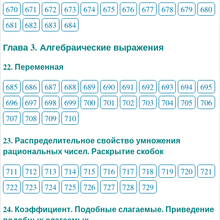
670
671
672
673
674
675
676
677
678
679
680
681
682
683
684
Глава 3. Алгебраические выражения
22. Переменная
685
686
687
688
689
690
691
692
693
694
695
696
697
698
699
700
701
702
703
704
705
706
707
708
709
710
23. Распределительное свойство умножения
рациональных чисел. Раскрытие скобок
711
712
713
714
715
716
717
718
719
720
721
722
723
724
725
726
727
728
729
24. Коэффициент. Подобные слагаемые. Приведение
подобных слагаемых