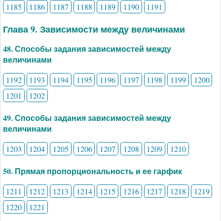
1185
1186
1187
1188
1189
1190
1191
Глава 9. Зависимости между величинами
48. Способы задания зависимостей между
величинами
1192
1193
1194
1195
1196
1197
1198
1199
1200
1201
1202
49. Способы задания зависимостей между
величинами
1203
1204
1205
1206
1207
1208
1209
1210
50. Прямая пропорциональность и ее гарфик
1211
1212
1213
1214
1215
1216
1217
1218
1219
1220
1221