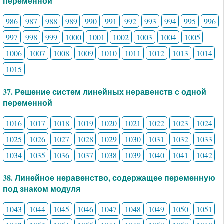
переменной
986
987
988
989
990
991
992
993
994
995
996
997
998
999
1000
1001
1002
1003
1004
1005
1006
1007
1008
1009
1010
1011
1012
1013
1014
1015
37. Решение систем линейных неравенств с одной
переменной
1016
1017
1018
1019
1020
1021
1022
1023
1024
1025
1026
1027
1028
1029
1030
1031
1032
1033
1034
1035
1036
1037
1038
1039
1040
1041
1042
38. Линейное неравенство, содержащее переменную
под знаком модуля
1043
1044
1045
1046
1047
1048
1049
1050
1051