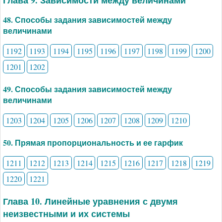
Глава 9. Зависимости между величинами
48. Способы задания зависимостей между
величинами
1192
1193
1194
1195
1196
1197
1198
1199
1200
1201
1202
49. Способы задания зависимостей между
величинами
1203
1204
1205
1206
1207
1208
1209
1210
50. Прямая пропорциональность и ее гарфик
1211
1212
1213
1214
1215
1216
1217
1218
1219
1220
1221
Глава 10. Линейные уравнения с двумя
неизвестными и их системы