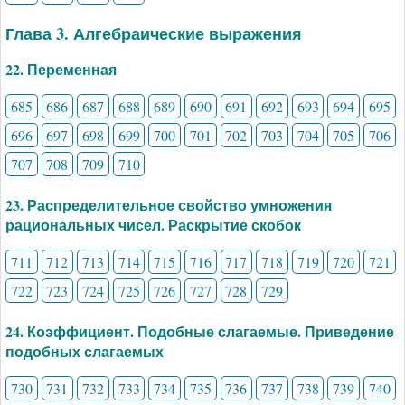
Глава 3. Алгебраические выражения
22. Переменная
685
686
687
688
689
690
691
692
693
694
695
696
697
698
699
700
701
702
703
704
705
706
707
708
709
710
23. Распределительное свойство умножения
рациональных чисел. Раскрытие скобок
711
712
713
714
715
716
717
718
719
720
721
722
723
724
725
726
727
728
729
24. Коэффициент. Подобные слагаемые. Приведение
подобных слагаемых
730
731
732
733
734
735
736
737
738
739
740