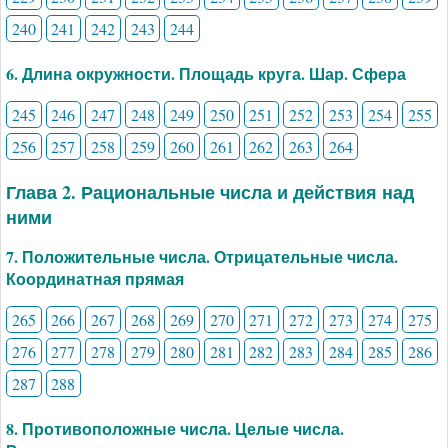
240
241
242
243
244
6. Длина окружности. Площадь круга. Шар. Сфера
245
246
247
248
249
250
251
252
253
254
255
256
257
258
259
260
261
262
263
264
Глава 2. Рациональные числа и действия над
ними
7. Положительные числа. Отрицательные числа.
Координатная прямая
265
266
267
268
269
270
271
272
273
274
275
276
277
278
279
280
281
282
283
284
285
286
287
288
8. Противоположные числа. Целые числа.