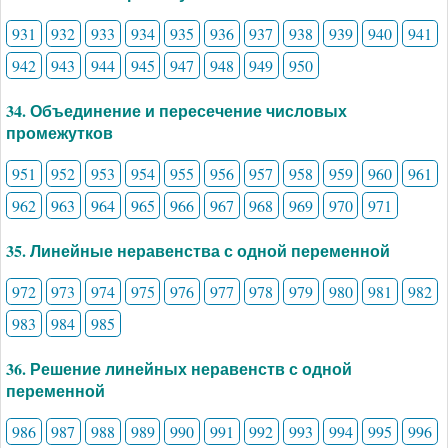
931
932
933
934
935
936
937
938
939
940
941
942
943
944
945
947
948
949
950
34. Объединение и пересечение числовых
промежутков
951
952
953
954
955
956
957
958
959
960
961
962
963
964
965
966
967
968
969
970
971
35. Линейные неравенства с одной переменной
972
973
974
975
976
977
978
979
980
981
982
983
984
985
36. Решение линейных неравенств с одной
переменной
986
987
988
989
990
991
992
993
994
995
996