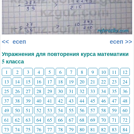
<< есеп
есеп >>
Упражнения для повторения курса математики
5 класса
1
2
3
4
5
6
7
8
9
10
11
12
13
14
15
16
17
18
19
20
21
22
23
24
25
26
27
28
29
30
31
32
33
34
35
36
37
38
39
40
41
42
43
44
45
46
47
48
49
50
51
52
53
54
55
56
57
58
59
60
61
62
63
64
65
66
67
68
69
70
71
72
73
74
75
76
77
78
79
80
81
82
83
84