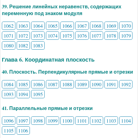
39. Решение линейных неравенств, содержащих
переменную под знаком модуля
1062
1063
1064
1065
1066
1067
1068
1069
1070
1071
1072
1073
1074
1075
1076
1077
1078
1079
1080
1082
1083
Глава 6. Координатная плоскость
40. Плоскость. Перпендикулярные прямые и отрезки
1084
1085
1086
1087
1088
1089
1090
1091
1092
1093
1094
1095
41. Параллельные прямые и отрезки
1096
1097
1098
1099
1100
1101
1102
1103
1104
1105
1106