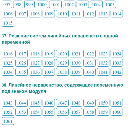
997
998
999
1000
1001
1002
1003
1004
1005
1006
1007
1008
1009
1010
1011
1012
1013
1014
1015
37. Решение систем линейных неравенств с одной
переменной
1016
1017
1018
1019
1020
1021
1022
1023
1024
1025
1026
1027
1028
1029
1030
1031
1032
1033
1034
1035
1036
1037
1038
1039
1040
1041
1042
38. Линейное неравенство, содержащее переменную
под знаком модуля
1043
1044
1045
1046
1047
1048
1049
1050
1051
1052
1053
1054
1055
1056
1057
1058
1059
1060
1061