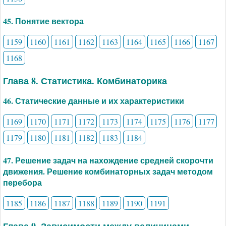
45. Понятие вектора
1159
1160
1161
1162
1163
1164
1165
1166
1167
1168
Глава 8. Статистика. Комбинаторика
46. Статические данные и их характеристики
1169
1170
1171
1172
1173
1174
1175
1176
1177
1179
1180
1181
1182
1183
1184
47. Решение задач на нахождение средней скорочти
движения. Решение комбинаторных задач методом
перебора
1185
1186
1187
1188
1189
1190
1191