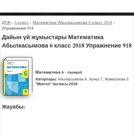
ДҮЖ
›
6 класс
›
Математика Абылкасымова 6 класс 2018
›
Упражнение 918
Дайын үй жұмыстары Математика
Абылкасымова 6 класс 2018 Упражнение 918
Математика 6 - сынып
Авторлары:
Абылкасымова А., Кучер Т., Жумагулова З.
"Мектеп" баспасы 2018
Жауабы: