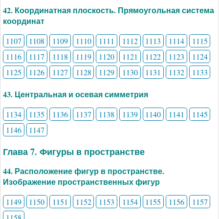
42. Координатная плоскость. Прямоугольная система
координат
1107
1108
1109
1110
1111
1112
1113
1114
1115
1116
1117
1118
1119
1120
1121
1122
1123
1124
1125
1126
1127
1128
1129
1130
1131
1132
1133
43. Центральная и осевая симметрия
1134
1135
1136
1137
1138
1139
1140
1141
1145
1146
1147
Глава 7. Фигуры в пространстве
44. Расположение фигур в пространстве.
Изображение пространственных фигур
1149
1150
1151
1152
1153
1154
1155
1156
1157
1158