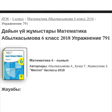
ДҮЖ
›
6 класс
›
Математика Абылкасымова 6 класс 2018
›
Упражнение 791
Дайын үй жұмыстары Математика
Абылкасымова 6 класс 2018 Упражнение 791
Математика 6 - сынып
Авторлары:
Абылкасымова А., Кучер Т., Жумагулова З.
"Мектеп" баспасы 2018
Жауабы: