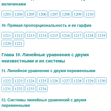
величинами
1203
1204
1205
1206
1207
1208
1209
1210
50. Прямая пропорциональность и ее гарфик
1211
1212
1213
1214
1215
1216
1217
1218
1219
1220
1221
Глава 10. Линейные уравнения с двумя
неизвестными и их системы
51. Линейное уравнение с двумя переменными
1222
1223
1224
1225
1226
1227
1228
1229
1230
1231
1232
1233
1234
52. Системы линейных уравнений с двумя
переменными