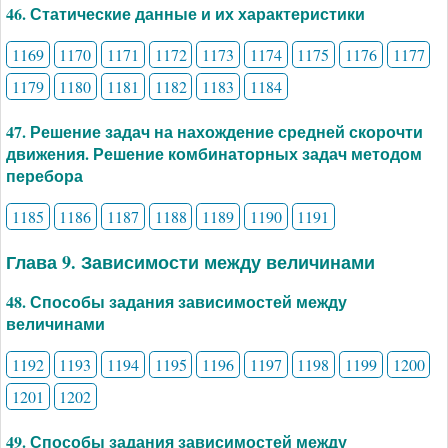
46. Статические данные и их характеристики
1169
1170
1171
1172
1173
1174
1175
1176
1177
1179
1180
1181
1182
1183
1184
47. Решение задач на нахождение средней скорочти
движения. Решение комбинаторных задач методом
перебора
1185
1186
1187
1188
1189
1190
1191
Глава 9. Зависимости между величинами
48. Способы задания зависимостей между
величинами
1192
1193
1194
1195
1196
1197
1198
1199
1200
1201
1202
49. Способы задания зависимостей между