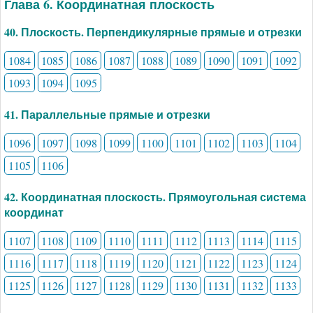
Глава 6. Координатная плоскость
40. Плоскость. Перпендикулярные прямые и отрезки
1084
1085
1086
1087
1088
1089
1090
1091
1092
1093
1094
1095
41. Параллельные прямые и отрезки
1096
1097
1098
1099
1100
1101
1102
1103
1104
1105
1106
42. Координатная плоскость. Прямоугольная система
координат
1107
1108
1109
1110
1111
1112
1113
1114
1115
1116
1117
1118
1119
1120
1121
1122
1123
1124
1125
1126
1127
1128
1129
1130
1131
1132
1133