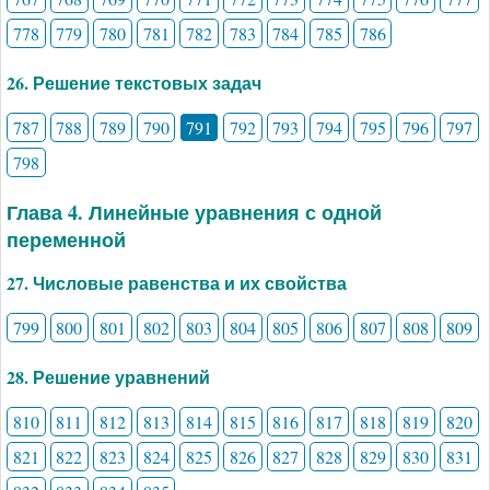
778
779
780
781
782
783
784
785
786
26. Решение текстовых задач
787
788
789
790
791
792
793
794
795
796
797
798
Глава 4. Линейные уравнения с одной
переменной
27. Числовые равенства и их свойства
799
800
801
802
803
804
805
806
807
808
809
28. Решение уравнений
810
811
812
813
814
815
816
817
818
819
820
821
822
823
824
825
826
827
828
829
830
831