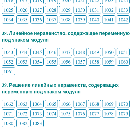
1016
1017
1018
1019
1020
1021
1022
1023
1024
1025
1026
1027
1028
1029
1030
1031
1032
1033
1034
1035
1036
1037
1038
1039
1040
1041
1042
38. Линейное неравенство, содержащее переменную
под знаком модуля
1043
1044
1045
1046
1047
1048
1049
1050
1051
1052
1053
1054
1055
1056
1057
1058
1059
1060
1061
39. Решение линейных неравенств, содержащих
переменную под знаком модуля
1062
1063
1064
1065
1066
1067
1068
1069
1070
1071
1072
1073
1074
1075
1076
1077
1078
1079
1080
1082
1083