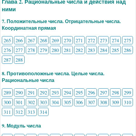
Глава 2. Рациональные числа и действия над
ними
7. Положительные числа. Отрицательные числа.
Координатная прямая
265
266
267
268
269
270
271
272
273
274
275
276
277
278
279
280
281
282
283
284
285
286
287
288
8. Противоположные числа. Целые числа.
Рациональные числа
289
290
291
292
293
294
295
296
297
298
299
300
301
302
303
304
305
306
307
308
309
310
311
312
313
314
9. Модуль числа