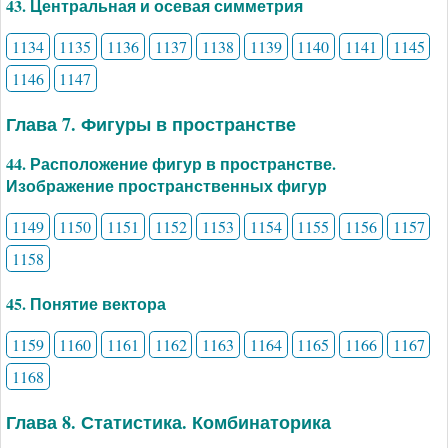
43. Центральная и осевая симметрия
1134
1135
1136
1137
1138
1139
1140
1141
1145
1146
1147
Глава 7. Фигуры в пространстве
44. Расположение фигур в пространстве.
Изображение пространственных фигур
1149
1150
1151
1152
1153
1154
1155
1156
1157
1158
45. Понятие вектора
1159
1160
1161
1162
1163
1164
1165
1166
1167
1168
Глава 8. Статистика. Комбинаторика