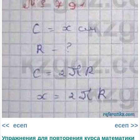
<< есеп
есеп >>
Упражнения для повторения курса математики