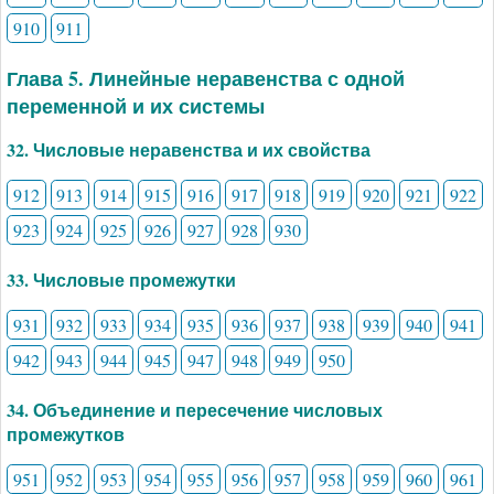
910
911
Глава 5. Линейные неравенства с одной
переменной и их системы
32. Числовые неравенства и их свойства
912
913
914
915
916
917
918
919
920
921
922
923
924
925
926
927
928
930
33. Числовые промежутки
931
932
933
934
935
936
937
938
939
940
941
942
943
944
945
947
948
949
950
34. Объединение и пересечение числовых
промежутков
951
952
953
954
955
956
957
958
959
960
961