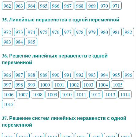
962
963
964
965
966
967
968
969
970
971
35. Линейные неравенства с одной переменной
972
973
974
975
976
977
978
979
980
981
982
983
984
985
36. Решение линейных неравенств с одной
переменной
986
987
988
989
990
991
992
993
994
995
996
997
998
999
1000
1001
1002
1003
1004
1005
1006
1007
1008
1009
1010
1011
1012
1013
1014
1015
37. Решение систем линейных неравенств с одной
переменной