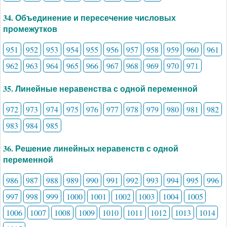
34. Объединение и пересечение числовых
промежутков
951
952
953
954
955
956
957
958
959
960
961
962
963
964
965
966
967
968
969
970
971
35. Линейные неравенства с одной переменной
972
973
974
975
976
977
978
979
980
981
982
983
984
985
36. Решение линейных неравенств с одной
переменной
986
987
988
989
990
991
992
993
994
995
996
997
998
999
1000
1001
1002
1003
1004
1005
1006
1007
1008
1009
1010
1011
1012
1013
1014