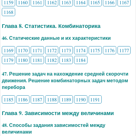
1159
1160
1161
1162
1163
1164
1165
1166
1167
1168
Глава 8. Статистика. Комбинаторика
46. Статические данные и их характеристики
1169
1170
1171
1172
1173
1174
1175
1176
1177
1179
1180
1181
1182
1183
1184
47. Решение задач на нахождение средней скорочти
движения. Решение комбинаторных задач методом
перебора
1185
1186
1187
1188
1189
1190
1191
Глава 9. Зависимости между величинами
48. Способы задания зависимостей между
величинами