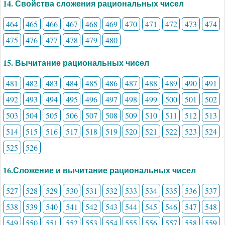
14. Свойства сложения рациональных чисел
464
465
466
467
468
469
470
471
472
473
474
475
476
477
478
479
480
15. Вычитание рациональных чисел
481
482
483
484
485
486
487
488
489
490
491
492
493
494
495
496
497
498
499
500
501
502
503
504
505
506
507
508
509
510
511
512
513
514
515
516
517
518
519
520
521
522
523
524
525
526
16.Сложение и вычитание рациональных чисел
527
528
529
530
531
532
533
534
535
536
537
538
539
540
541
542
543
544
545
546
547
548
549
550
551
552
553
554
555
556
557
558
559