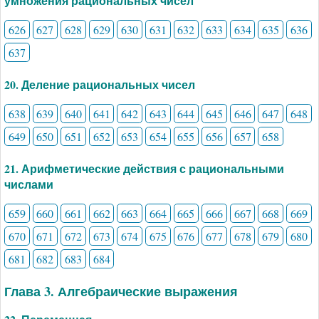
умножения рациональных чисел
626
627
628
629
630
631
632
633
634
635
636
637
20. Деление рациональных чисел
638
639
640
641
642
643
644
645
646
647
648
649
650
651
652
653
654
655
656
657
658
21. Арифметические действия с рациональными
числами
659
660
661
662
663
664
665
666
667
668
669
670
671
672
673
674
675
676
677
678
679
680
681
682
683
684
Глава 3. Алгебраические выражения