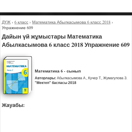
ДҮЖ
›
6 класс
›
Математика Абылкасымова 6 класс 2018
›
Упражнение 609
Дайын үй жұмыстары Математика
Абылкасымова 6 класс 2018 Упражнение 609
Математика 6 - сынып
Авторлары:
Абылкасымова А., Кучер Т., Жумагулова З.
"Мектеп" баспасы 2018
Жауабы: