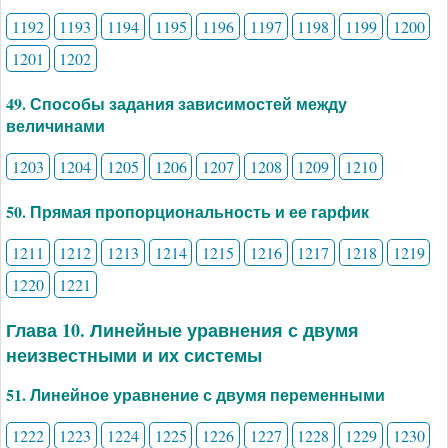
1192
1193
1194
1195
1196
1197
1198
1199
1200
1201
1202
49. Способы задания зависимостей между
величинами
1203
1204
1205
1206
1207
1208
1209
1210
50. Прямая пропорциональность и ее гарфик
1211
1212
1213
1214
1215
1216
1217
1218
1219
1220
1221
Глава 10. Линейные уравнения с двумя
неизвестными и их системы
51. Линейное уравнение с двумя переменными
1222
1223
1224
1225
1226
1227
1228
1229
1230