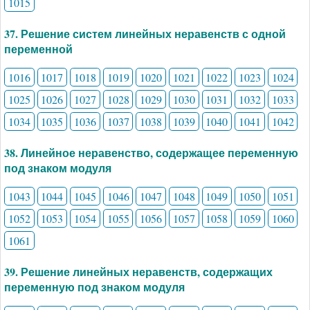
1015
37. Решение систем линейных неравенств с одной
переменной
1016
1017
1018
1019
1020
1021
1022
1023
1024
1025
1026
1027
1028
1029
1030
1031
1032
1033
1034
1035
1036
1037
1038
1039
1040
1041
1042
38. Линейное неравенство, содержащее переменную
под знаком модуля
1043
1044
1045
1046
1047
1048
1049
1050
1051
1052
1053
1054
1055
1056
1057
1058
1059
1060
1061
39. Решение линейных неравенств, содержащих
переменную под знаком модуля