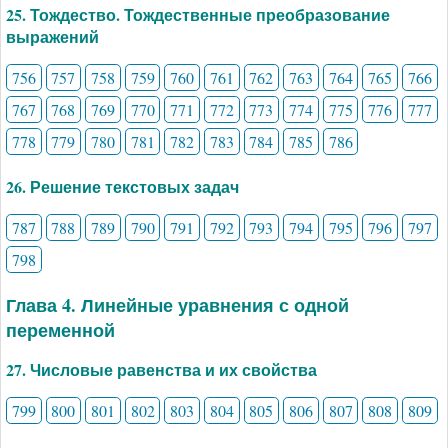
25. Тождество. Тождественные преобразование
выражений
756
757
758
759
760
761
762
763
764
765
766
767
768
769
770
771
772
773
774
775
776
777
778
779
780
781
782
783
784
785
786
26. Решение текстовых задач
787
788
789
790
791
792
793
794
795
796
797
798
Глава 4. Линейные уравнения с одной
переменной
27. Числовые равенства и их свойства
799
800
801
802
803
804
805
806
807
808
809