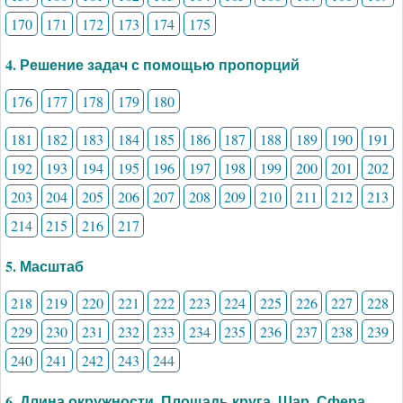
170
171
172
173
174
175
4. Решение задач с помощью пропорций
176
177
178
179
180
181
182
183
184
185
186
187
188
189
190
191
192
193
194
195
196
197
198
199
200
201
202
203
204
205
206
207
208
209
210
211
212
213
214
215
216
217
5. Масштаб
218
219
220
221
222
223
224
225
226
227
228
229
230
231
232
233
234
235
236
237
238
239
240
241
242
243
244
6. Длина окружности. Площадь круга. Шар. Сфера