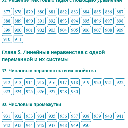
877
878
879
880
881
882
883
884
885
886
887
888
889
890
891
892
893
894
895
896
897
898
899
900
901
902
903
904
905
906
907
908
909
910
911
Глава 5. Линейные неравенства с одной
переменной и их системы
32. Числовые неравенства и их свойства
912
913
914
915
916
917
918
919
920
921
922
923
924
925
926
927
928
930
33. Числовые промежутки
931
932
933
934
935
936
937
938
939
940
941
942
943
944
945
947
948
949
950