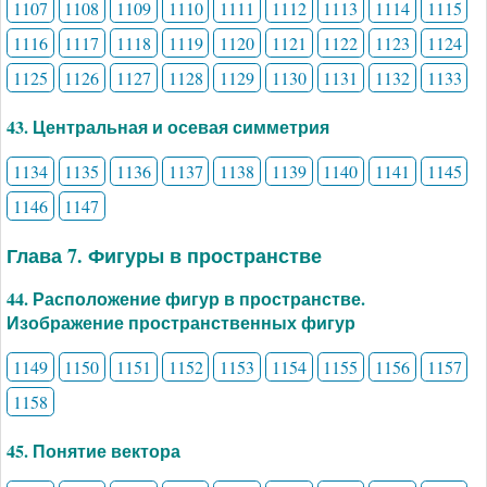
1107
1108
1109
1110
1111
1112
1113
1114
1115
1116
1117
1118
1119
1120
1121
1122
1123
1124
1125
1126
1127
1128
1129
1130
1131
1132
1133
43. Центральная и осевая симметрия
1134
1135
1136
1137
1138
1139
1140
1141
1145
1146
1147
Глава 7. Фигуры в пространстве
44. Расположение фигур в пространстве.
Изображение пространственных фигур
1149
1150
1151
1152
1153
1154
1155
1156
1157
1158
45. Понятие вектора