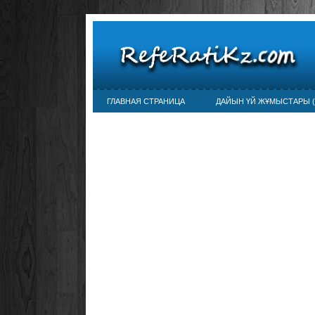
ГЛАВНАЯ СТРАНИЦА
ДАЙЫН ҮЙ ЖҰМЫСТАРЫ (