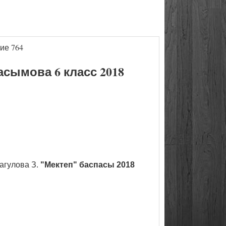
ие 764
сымова 6 класс 2018
агулова З.
"Мектеп" баспасы 2018