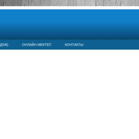
ДҮЖ)
ОНЛАЙН МЕКТЕП
КОНТАКТЫ