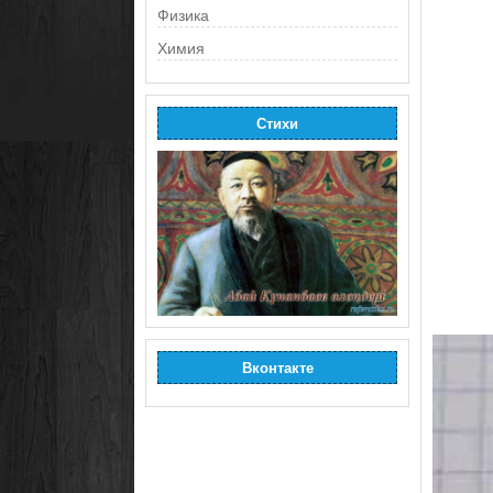
Физика
Химия
Стихи
Вконтакте