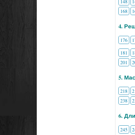
148
1
168
1
4. Ре
176
1
181
1
201
2
5. Ма
218
2
238
2
6. Дл
245
2