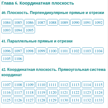
Глава 6. Координатная плоскость
40. Плоскость. Перпендикулярные прямые и отрезки
1084
1085
1086
1087
1088
1089
1090
1091
1092
1093
1094
1095
41. Параллельные прямые и отрезки
1096
1097
1098
1099
1100
1101
1102
1103
1104
1105
1106
42. Координатная плоскость. Прямоугольная система
координат
1107
1108
1109
1110
1111
1112
1113
1114
1115
1116
1117
1118
1119
1120
1121
1122
1123
1124
1125
1126
1127
1128
1129
1130
1131
1132
1133