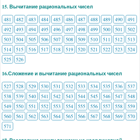
15. Вычитание рациональных чисел
481
482
483
484
485
486
487
488
489
490
491
492
493
494
495
496
497
498
499
500
501
502
503
504
505
506
507
508
509
510
511
512
513
514
515
516
517
518
519
520
521
522
523
524
525
526
16.Сложение и вычитание рациональных чисел
527
528
529
530
531
532
533
534
535
536
537
538
539
540
541
542
543
544
545
546
547
548
549
550
551
552
553
554
555
556
557
558
559
560
561
562
563
564
565
566
567
568
569
570
571