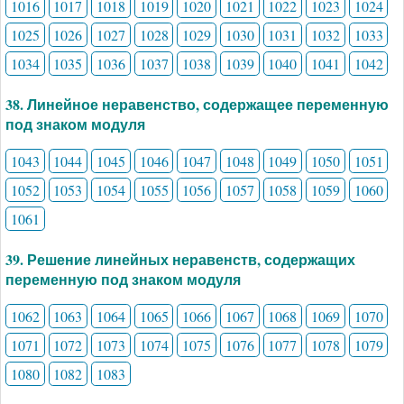
1016
1017
1018
1019
1020
1021
1022
1023
1024
1025
1026
1027
1028
1029
1030
1031
1032
1033
1034
1035
1036
1037
1038
1039
1040
1041
1042
38. Линейное неравенство, содержащее переменную
под знаком модуля
1043
1044
1045
1046
1047
1048
1049
1050
1051
1052
1053
1054
1055
1056
1057
1058
1059
1060
1061
39. Решение линейных неравенств, содержащих
переменную под знаком модуля
1062
1063
1064
1065
1066
1067
1068
1069
1070
1071
1072
1073
1074
1075
1076
1077
1078
1079
1080
1082
1083