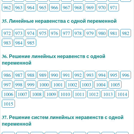
962
963
964
965
966
967
968
969
970
971
35. Линейные неравенства с одной переменной
972
973
974
975
976
977
978
979
980
981
982
983
984
985
36. Решение линейных неравенств с одной
переменной
986
987
988
989
990
991
992
993
994
995
996
997
998
999
1000
1001
1002
1003
1004
1005
1006
1007
1008
1009
1010
1011
1012
1013
1014
1015
37. Решение систем линейных неравенств с одной
переменной