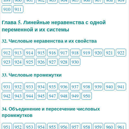
910
911
Глава 5. Линейные неравенства с одной
переменной и их системы
32. Числовые неравенства и их свойства
912
913
914
915
916
917
918
919
920
921
922
923
924
925
926
927
928
930
33. Числовые промежутки
931
932
933
934
935
936
937
938
939
940
941
942
943
944
945
947
948
949
950
34. Объединение и пересечение числовых
промежутков
951
952
953
954
955
956
957
958
959
960
961