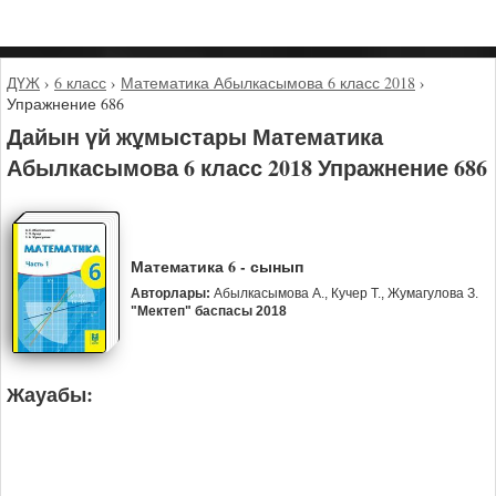
ДҮЖ
›
6 класс
›
Математика Абылкасымова 6 класс 2018
›
Упражнение 686
Дайын үй жұмыстары Математика
Абылкасымова 6 класс 2018 Упражнение 686
Математика 6 - сынып
Авторлары:
Абылкасымова А., Кучер Т., Жумагулова З.
"Мектеп" баспасы 2018
Жауабы: