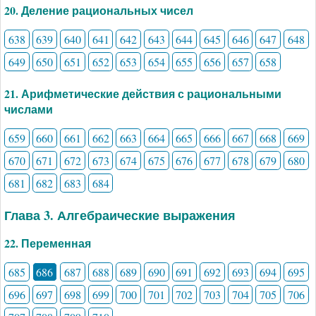
20. Деление рациональных чисел
638
639
640
641
642
643
644
645
646
647
648
649
650
651
652
653
654
655
656
657
658
21. Арифметические действия с рациональными
числами
659
660
661
662
663
664
665
666
667
668
669
670
671
672
673
674
675
676
677
678
679
680
681
682
683
684
Глава 3. Алгебраические выражения
22. Переменная
685
686
687
688
689
690
691
692
693
694
695
696
697
698
699
700
701
702
703
704
705
706