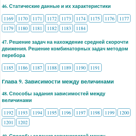
46. Статические данные и их характеристики
1169
1170
1171
1172
1173
1174
1175
1176
1177
1179
1180
1181
1182
1183
1184
47. Решение задач на нахождение средней скорочти
движения. Решение комбинаторных задач методом
перебора
1185
1186
1187
1188
1189
1190
1191
Глава 9. Зависимости между величинами
48. Способы задания зависимостей между
величинами
1192
1193
1194
1195
1196
1197
1198
1199
1200
1201
1202
49. Способы задания зависимостей между