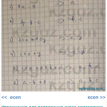
<< есеп
есеп >>
Упражнения для повторения курса математики