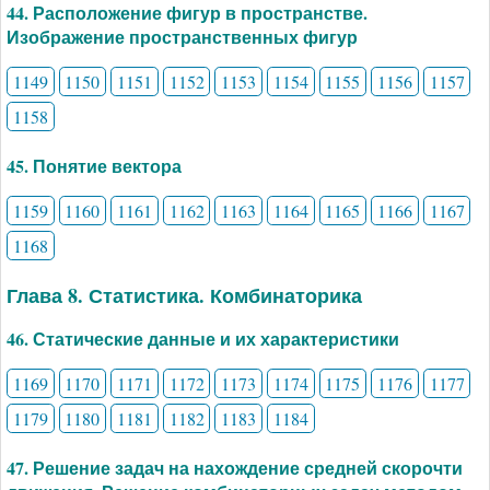
44. Расположение фигур в пространстве.
Изображение пространственных фигур
1149
1150
1151
1152
1153
1154
1155
1156
1157
1158
45. Понятие вектора
1159
1160
1161
1162
1163
1164
1165
1166
1167
1168
Глава 8. Статистика. Комбинаторика
46. Статические данные и их характеристики
1169
1170
1171
1172
1173
1174
1175
1176
1177
1179
1180
1181
1182
1183
1184
47. Решение задач на нахождение средней скорочти