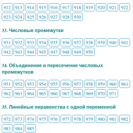
912
913
914
915
916
917
918
919
920
921
922
923
924
925
926
927
928
930
33. Числовые промежутки
931
932
933
934
935
936
937
938
939
940
941
942
943
944
945
947
948
949
950
34. Объединение и пересечение числовых
промежутков
951
952
953
954
955
956
957
958
959
960
961
962
963
964
965
966
967
968
969
970
971
35. Линейные неравенства с одной переменной
972
973
974
975
976
977
978
979
980
981
982
983
984
985