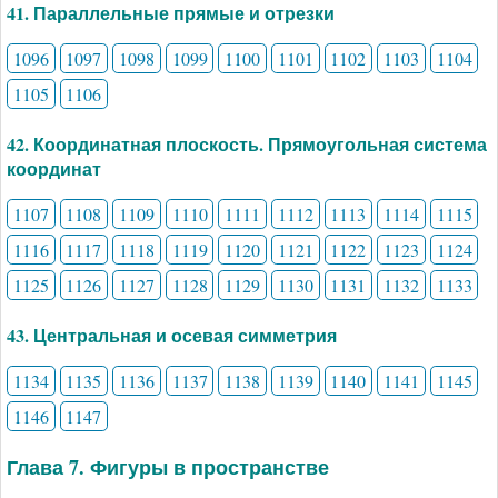
41. Параллельные прямые и отрезки
1096
1097
1098
1099
1100
1101
1102
1103
1104
1105
1106
42. Координатная плоскость. Прямоугольная система
координат
1107
1108
1109
1110
1111
1112
1113
1114
1115
1116
1117
1118
1119
1120
1121
1122
1123
1124
1125
1126
1127
1128
1129
1130
1131
1132
1133
43. Центральная и осевая симметрия
1134
1135
1136
1137
1138
1139
1140
1141
1145
1146
1147
Глава 7. Фигуры в пространстве