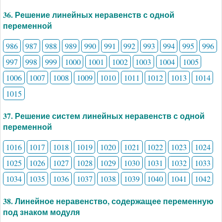
36. Решение линейных неравенств с одной
переменной
986
987
988
989
990
991
992
993
994
995
996
997
998
999
1000
1001
1002
1003
1004
1005
1006
1007
1008
1009
1010
1011
1012
1013
1014
1015
37. Решение систем линейных неравенств с одной
переменной
1016
1017
1018
1019
1020
1021
1022
1023
1024
1025
1026
1027
1028
1029
1030
1031
1032
1033
1034
1035
1036
1037
1038
1039
1040
1041
1042
38. Линейное неравенство, содержащее переменную
под знаком модуля