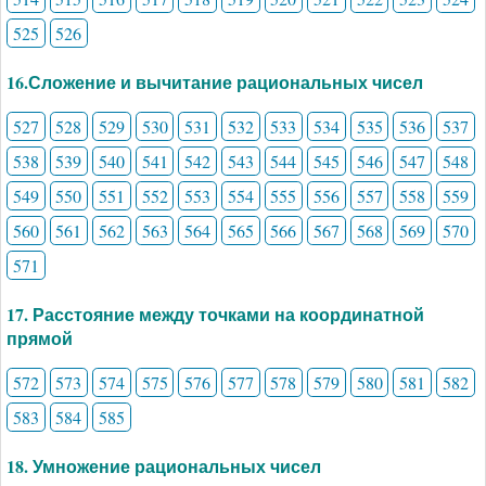
525
526
16.Сложение и вычитание рациональных чисел
527
528
529
530
531
532
533
534
535
536
537
538
539
540
541
542
543
544
545
546
547
548
549
550
551
552
553
554
555
556
557
558
559
560
561
562
563
564
565
566
567
568
569
570
571
17. Расстояние между точками на координатной
прямой
572
573
574
575
576
577
578
579
580
581
582
583
584
585
18. Умножение рациональных чисел