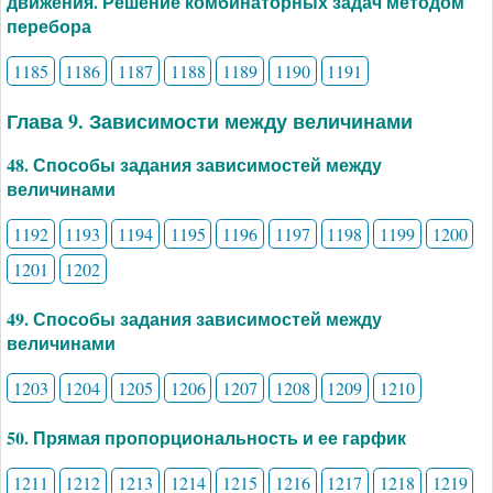
движения. Решение комбинаторных задач методом
перебора
1185
1186
1187
1188
1189
1190
1191
Глава 9. Зависимости между величинами
48. Способы задания зависимостей между
величинами
1192
1193
1194
1195
1196
1197
1198
1199
1200
1201
1202
49. Способы задания зависимостей между
величинами
1203
1204
1205
1206
1207
1208
1209
1210
50. Прямая пропорциональность и ее гарфик
1211
1212
1213
1214
1215
1216
1217
1218
1219