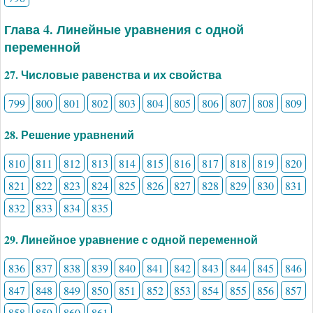
Глава 4. Линейные уравнения с одной
переменной
27. Числовые равенства и их свойства
799
800
801
802
803
804
805
806
807
808
809
28. Решение уравнений
810
811
812
813
814
815
816
817
818
819
820
821
822
823
824
825
826
827
828
829
830
831
832
833
834
835
29. Линейное уравнение с одной переменной
836
837
838
839
840
841
842
843
844
845
846
847
848
849
850
851
852
853
854
855
856
857
858
859
860
861