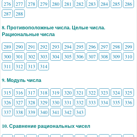
276
277
278
279
280
281
282
283
284
285
286
287
288
8. Противоположные числа. Целые числа.
Рациональные числа
289
290
291
292
293
294
295
296
297
298
299
300
301
302
303
304
305
306
307
308
309
310
311
312
313
314
9. Модуль числа
315
316
317
318
319
320
321
322
323
324
325
326
327
328
329
330
331
332
333
334
335
336
337
338
339
340
341
342
343
10. Сравнение рациональных чисел