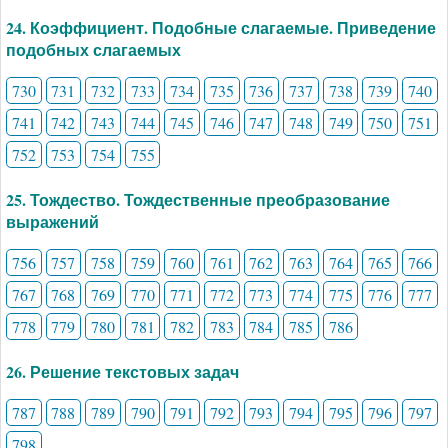
24. Коэффициент. Подобные слагаемые. Приведение
подобных слагаемых
730
731
732
733
734
735
736
737
738
739
740
741
742
743
744
745
746
747
748
749
750
751
752
753
754
755
25. Тождество. Тождественные преобразование
выражений
756
757
758
759
760
761
762
763
764
765
766
767
768
769
770
771
772
773
774
775
776
777
778
779
780
781
782
783
784
785
786
26. Решение текстовых задач
787
788
789
790
791
792
793
794
795
796
797
798