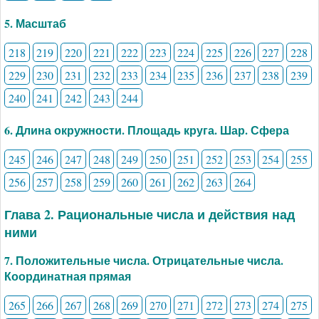
5. Масштаб
218
219
220
221
222
223
224
225
226
227
228
229
230
231
232
233
234
235
236
237
238
239
240
241
242
243
244
6. Длина окружности. Площадь круга. Шар. Сфера
245
246
247
248
249
250
251
252
253
254
255
256
257
258
259
260
261
262
263
264
Глава 2. Рациональные числа и действия над
ними
7. Положительные числа. Отрицательные числа.
Координатная прямая
265
266
267
268
269
270
271
272
273
274
275