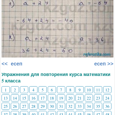
<< есеп
есеп >>
Упражнения для повторения курса математики
5 класса
1
2
3
4
5
6
7
8
9
10
11
12
13
14
15
16
17
18
19
20
21
22
23
24
25
26
27
28
29
30
31
32
33
34
35
36
37
38
39
40
41
42
43
44
45
46
47
48