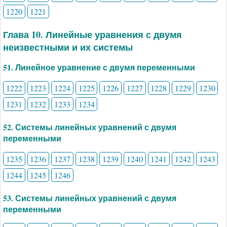
1220
1221
Глава 10. Линейные уравнения с двумя
неизвестными и их системы
51. Линейное уравнение с двумя переменными
1222
1223
1224
1225
1226
1227
1228
1229
1230
1231
1232
1233
1234
52. Системы линейных уравнений с двумя
переменными
1235
1236
1237
1238
1239
1240
1241
1242
1243
1244
1245
1246
53. Системы линейных уравнений с двумя
переменными