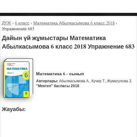
ДҮЖ
›
6 класс
›
Математика Абылкасымова 6 класс 2018
›
Упражнение 683
Дайын үй жұмыстары Математика
Абылкасымова 6 класс 2018 Упражнение 683
Математика 6 - сынып
Авторлары:
Абылкасымова А., Кучер Т., Жумагулова З.
"Мектеп" баспасы 2018
Жауабы: