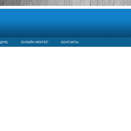
ДҮЖ)
ОНЛАЙН МЕКТЕП
КОНТАКТЫ