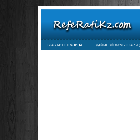
ГЛАВНАЯ СТРАНИЦА
ДАЙЫН ҮЙ ЖҰМЫСТАРЫ (