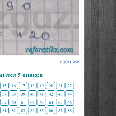
есеп >>
тики 5 класса
15
16
17
18
19
20
21
22
37
38
39
40
41
42
43
44
59
60
61
62
63
64
65
66
81
82
83
84
85
86
87
88