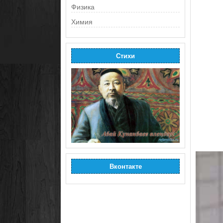
Физика
Химия
Стихи
Вконтакте