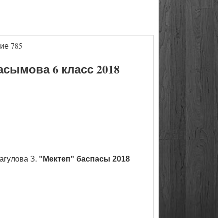
ие 785
сымова 6 класс 2018
агулова З.
"Мектеп" баспасы 2018