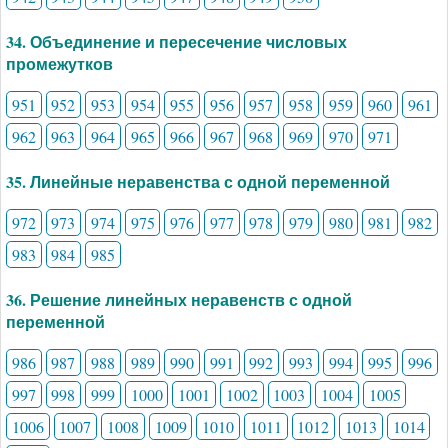
34. Объединение и пересечение числовых
промежутков
951
952
953
954
955
956
957
958
959
960
961
962
963
964
965
966
967
968
969
970
971
35. Линейные неравенства с одной переменной
972
973
974
975
976
977
978
979
980
981
982
983
984
985
36. Решение линейных неравенств с одной
переменной
986
987
988
989
990
991
992
993
994
995
996
997
998
999
1000
1001
1002
1003
1004
1005
1006
1007
1008
1009
1010
1011
1012
1013
1014