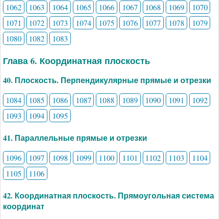
1062
1063
1064
1065
1066
1067
1068
1069
1070
1071
1072
1073
1074
1075
1076
1077
1078
1079
1080
1082
1083
Глава 6. Координатная плоскость
40. Плоскость. Перпендикулярные прямые и отрезки
1084
1085
1086
1087
1088
1089
1090
1091
1092
1093
1094
1095
41. Параллельные прямые и отрезки
1096
1097
1098
1099
1100
1101
1102
1103
1104
1105
1106
42. Координатная плоскость. Прямоугольная система
координат