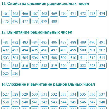
14. Свойства сложения рациональных чисел
464
465
466
467
468
469
470
471
472
473
474
475
476
477
478
479
480
15. Вычитание рациональных чисел
481
482
483
484
485
486
487
488
489
490
491
492
493
494
495
496
497
498
499
500
501
502
503
504
505
506
507
508
509
510
511
512
513
514
515
516
517
518
519
520
521
522
523
524
525
526
16.Сложение и вычитание рациональных чисел
527
528
529
530
531
532
533
534
535
536
537
538
539
540
541
542
543
544
545
546
547
548