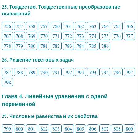
25. Тождество. Тождественные преобразование
выражений
756
757
758
759
760
761
762
763
764
765
766
767
768
769
770
771
772
773
774
775
776
777
778
779
780
781
782
783
784
785
786
26. Решение текстовых задач
787
788
789
790
791
792
793
794
795
796
797
798
Глава 4. Линейные уравнения с одной
переменной
27. Числовые равенства и их свойства
799
800
801
802
803
804
805
806
807
808
809