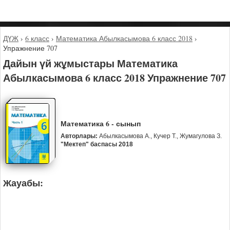
ДҮЖ
›
6 класс
›
Математика Абылкасымова 6 класс 2018
›
Упражнение 707
Дайын үй жұмыстары Математика
Абылкасымова 6 класс 2018 Упражнение 707
Математика 6 - сынып
Авторлары:
Абылкасымова А., Кучер Т., Жумагулова З.
"Мектеп" баспасы 2018
Жауабы: