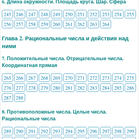
6. Длина окружности. Площадь круга. Шар. Сфера
245
246
247
248
249
250
251
252
253
254
255
256
257
258
259
260
261
262
263
264
Глава 2. Рациональные числа и действия над
ними
7. Положительные числа. Отрицательные числа.
Координатная прямая
265
266
267
268
269
270
271
272
273
274
275
276
277
278
279
280
281
282
283
284
285
286
287
288
8. Противоположные числа. Целые числа.
Рациональные числа
289
290
291
292
293
294
295
296
297
298
299