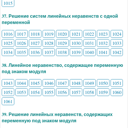
1015
37. Решение систем линейных неравенств с одной
переменной
1016
1017
1018
1019
1020
1021
1022
1023
1024
1025
1026
1027
1028
1029
1030
1031
1032
1033
1034
1035
1036
1037
1038
1039
1040
1041
1042
38. Линейное неравенство, содержащее переменную
под знаком модуля
1043
1044
1045
1046
1047
1048
1049
1050
1051
1052
1053
1054
1055
1056
1057
1058
1059
1060
1061
39. Решение линейных неравенств, содержащих
переменную под знаком модуля